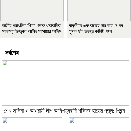
জাতীয় প্রাথমিক শিক্ষা পদকে ধারাবাহিক
বাকৃবিতে এক রাতেই চার হলে সংঘর্ষ:
সাফল্যে উজ্জ্বল আবিদ সারোয়ার ফাহিম
পৃথক দুই তদন্ত কমিটি গঠন
সর্বশেষ
শেখ হাসিনা ও আওয়ামী লীগ আধিপত্যবাদী শক্তির হাতের পুতুল: প্রিন্স