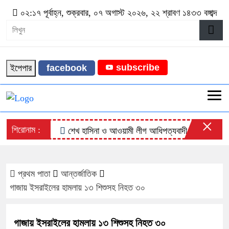
০২:১৭ পূর্বাহ্ন, শুক্রবার, ০৭ অগাস্ট ২০২৬, ২২ শ্রাবণ ১৪৩৩ বঙ্গাব্দ
subscribe
ইপেপার
facebook
×
শিরোনাম :
শেখ হাসিনা ও আওয়ামী লীগ আধিপত্যবাদী শক্তির হাতের পুতুল
প্রথম পাতা
আন্তর্জাতিক
গাজায় ইসরাইলের হামলায় ১৩ শিশুসহ নিহত ৩০
গাজায় ইসরাইলের হামলায় ১৩ শিশুসহ নিহত ৩০