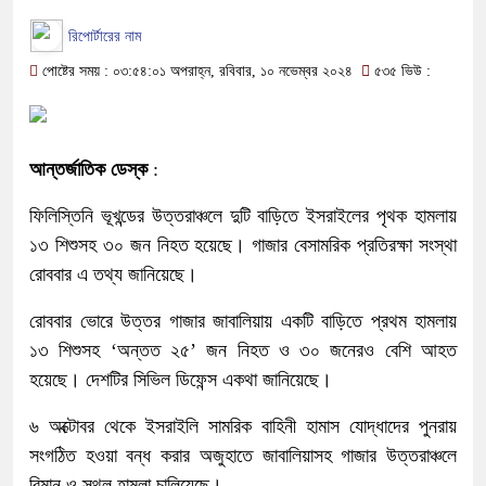
রিপোর্টারের নাম
পোষ্টের সময় : ০৩:৫৪:০১ অপরাহ্ন, রবিবার, ১০ নভেম্বর ২০২৪
৫৩৫ ভিউ :
আন্তর্জাতিক ডেস্ক
:
ফিলিস্তিনি ভূখন্ডের উত্তরাঞ্চলে দুটি বাড়িতে ইসরাইলের পৃথক হামলায়
১৩ শিশুসহ ৩০ জন নিহত হয়েছে। গাজার বেসামরিক প্রতিরক্ষা সংস্থা
রোববার এ তথ্য জানিয়েছে।
রোববার ভোরে উত্তর গাজার জাবালিয়ায় একটি বাড়িতে প্রথম হামলায়
১৩ শিশুসহ ‘অন্তত ২৫’ জন নিহত ও ৩০ জনেরও বেশি আহত
হয়েছে। দেশটির সিভিল ডিফেন্স একথা জানিয়েছে।
৬ অক্টোবর থেকে ইসরাইলি সামরিক বাহিনী হামাস যোদ্ধাদের পুনরায়
সংগঠিত হওয়া বন্ধ করার অজুহাতে জাবালিয়াসহ গাজার উত্তরাঞ্চলে
বিমান ও স্থল হামলা চালিয়েছে।