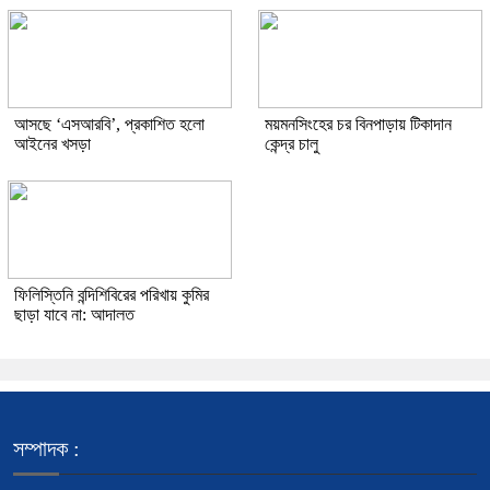
আসছে ‘এসআরবি’, প্রকাশিত হলো
ময়মনসিংহের চর বিনপাড়ায় টিকাদান
আইনের খসড়া
কেন্দ্র চালু
ফিলিস্তিনি বন্দিশিবিরের পরিখায় কুমির
ছাড়া যাবে না: আদালত
সম্পাদক :