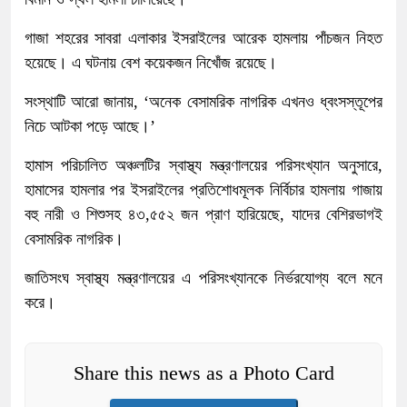
গাজা শহরের সাবরা এলাকার ইসরাইলের আরেক হামলায় পাঁচজন নিহত
হয়েছে। এ ঘটনায় বেশ কয়েকজন নিখোঁজ রয়েছে।
সংস্থাটি আরো জানায়, ‘অনেক বেসামরিক নাগরিক এখনও ধ্বংসস্তূপের
নিচে আটকা পড়ে আছে।’
হামাস পরিচালিত অঞ্চলটির স্বাস্থ্য মন্ত্রণালয়ের পরিসংখ্যান অনুসারে,
হামাসের হামলার পর ইসরাইলের প্রতিশোধমূলক নির্বিচার হামলায় গাজায়
বহু নারী ও শিশুসহ ৪৩,৫৫২ জন প্রাণ হারিয়েছে, যাদের বেশিরভাগই
বেসামরিক নাগরিক।
জাতিসংঘ স্বাস্থ্য মন্ত্রণালয়ের এ পরিসংখ্যানকে নির্ভরযোগ্য বলে মনে
করে।
Share this news as a Photo Card