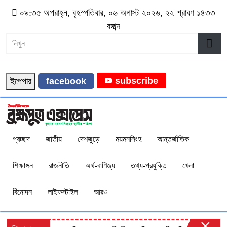
০৯:৩৫ অপরাহ্ন, বৃহস্পতিবার, ০৬ অগাস্ট ২০২৬, ২২ শ্রাবণ ১৪৩৩
বঙ্গাব্দ
subscribe
ইপেপার
facebook
প্রচ্ছদ
জাতীয়
দেশজুড়ে
ময়মনসিংহ
আন্তর্জাতিক
শিক্ষাঙ্গন
রাজনীতি
অর্থ-বাণিজ্য
তথ্য-প্রযুক্তি
খেলা
বিনোদন
লাইফস্টাইল
আরও
×