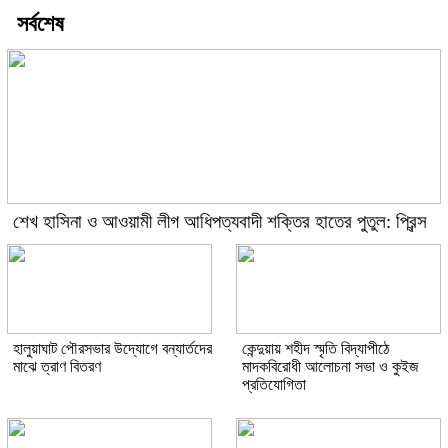
সর্বশেষ
শেখ হাসিনা ও আওয়ামী লীগ আধিপত্যবাদী শক্তির হাতের পুতুল: প্রিন্স
হালুয়াঘাট পৌরসভার উদ্যোগে বন্যার্তদের
কেন্দুয়ায় শহীদ স্মৃতি বিদ্যাপীঠে
মাঝে ত্রাণ বিতরণ
মাদকবিরোধী আলোচনা সভা ও কুইজ
প্রতিযোগিতা