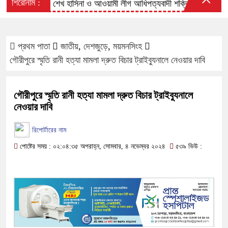
শিরোনাম :
শেখ হাসিনা ও আওয়ামী লীগ আধিপত্যবাদী শক্তির হাতের পুতুল: প্রি
প্রথম পাতা
জাতীয়
,
দেশজুড়ে
,
ময়মনসিংহ
গৌরীপুরে স্মৃতি রানী হত্যা মামলা দ্রুত বিচার ট্রাইব্যুনালে নেওয়ার দাবি
গৌরীপুরে স্মৃতি রানী হত্যা মামলা দ্রুত বিচার ট্রাইব্যুনালে
নেওয়ার দাবি
রিপোর্টারের নাম
পোষ্টের সময় : ০২:০৪:৩৫ অপরাহ্ন, সোমবার, ৪ নভেম্বর ২০২৪
৫৩৯ ভিউ :