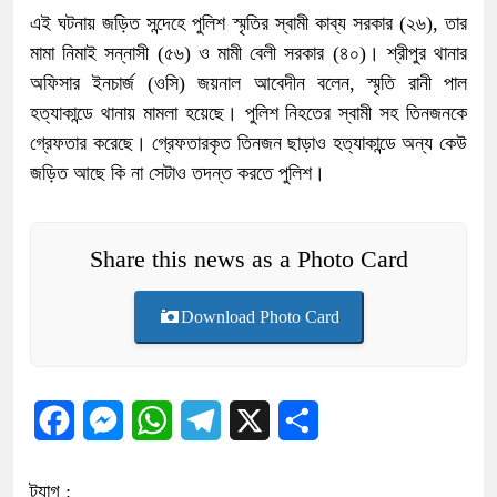
এই ঘটনায় জড়িত সন্দেহে পুলিশ স্মৃতির স্বামী কাব্য সরকার (২৬), তার
মামা নিমাই সন্নাসী (৫৬) ও মামী বেলী সরকার (৪০)। শ্রীপুর থানার
অফিসার ইনচার্জ (ওসি) জয়নাল আবেদীন বলেন, স্মৃতি রানী পাল
হত্যাকান্ডে থানায় মামলা হয়েছে। পুলিশ নিহতের স্বামী সহ তিনজনকে
গ্রেফতার করেছে। গ্রেফতারকৃত তিনজন ছাড়াও হত্যাকান্ডে অন্য কেউ
জড়িত আছে কি না সেটাও তদন্ত করতে পুলিশ।
Share this news as a Photo Card
Download Photo Card
Facebook
Messenger
WhatsApp
Telegram
X
Share
ট্যাগ :