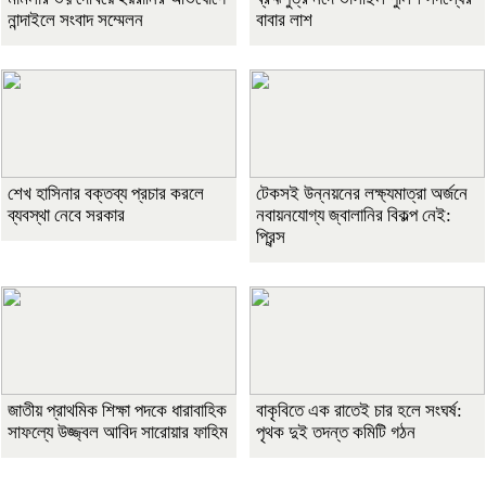
নান্দাইলে সংবাদ সম্মেলন
বাবার লাশ
শেখ হাসিনার বক্তব্য প্রচার করলে
টেকসই উন্নয়নের লক্ষ্যমাত্রা অর্জনে
ব্যবস্থা নেবে সরকার
নবায়নযোগ্য জ্বালানির বিকল্প নেই:
প্রিন্স
জাতীয় প্রাথমিক শিক্ষা পদকে ধারাবাহিক
বাকৃবিতে এক রাতেই চার হলে সংঘর্ষ:
সাফল্যে উজ্জ্বল আবিদ সারোয়ার ফাহিম
পৃথক দুই তদন্ত কমিটি গঠন