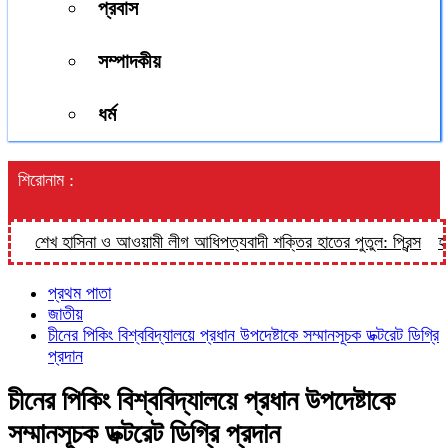
প্রবাস
সম্পাদকীয়
ধর্ম
শিরোনাম :
শেখ হাসিনা ও আওয়ামী লীগ আধিপত্যবাদী শক্তির হাতের পুতুল: প্রিন্স
হালুয়
প্রথম পাতা
জাতীয়
চীনের পিকিং বিশ্ববিদ্যালয়ে প্রধান উপদেষ্টাকে সম্মানসূচক ডক্টরেট ডিগ্রি
প্রদান
চীনের পিকিং বিশ্ববিদ্যালয়ে প্রধান উপদেষ্টাকে
সম্মানসূচক ডক্টরেট ডিগ্রি প্রদান