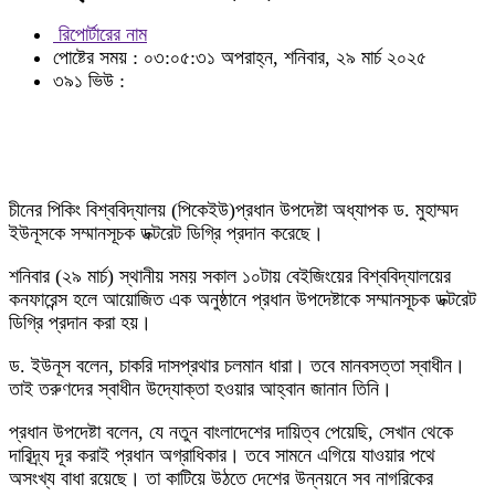
রিপোর্টারের নাম
পোষ্টের সময় : ০৩:০৫:৩১ অপরাহ্ন, শনিবার, ২৯ মার্চ ২০২৫
৩৯১ ভিউ :
চীনের পিকিং বিশ্ববিদ্যালয় (পিকেইউ)প্রধান উপদেষ্টা অধ্যাপক ড. মুহাম্মদ
ইউনূসকে সম্মানসূচক ডক্টরেট ডিগ্রি প্রদান করেছে।
শনিবার (২৯ মার্চ) স্থানীয় সময় সকাল ১০টায় বেইজিংয়ের বিশ্ববিদ্যালয়ের
কনফারেন্স হলে আয়োজিত এক অনুষ্ঠানে প্রধান উপদেষ্টাকে সম্মানসূচক ডক্টরেট
ডিগ্রি প্রদান করা হয়।
ড. ইউনূস বলেন, চাকরি দাসপ্রথার চলমান ধারা। তবে মানবসত্তা স্বাধীন।
তাই তরুণদের স্বাধীন উদ্যোক্তা হওয়ার আহ্বান জানান তিনি।
প্রধান উপদেষ্টা বলেন, যে নতুন বাংলাদেশের দায়িত্ব পেয়েছি, সেখান থেকে
দারিদ্র্য দূর করাই প্রধান অগ্রাধিকার। তবে সামনে এগিয়ে যাওয়ার পথে
অসংখ্য বাধা রয়েছে। তা কাটিয়ে উঠতে দেশের উন্নয়নে সব নাগরিকের