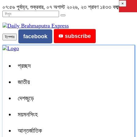
×
০৭:৫৬ পূর্বাহ্ন, শুক্রবার, ০৭ অগাস্ট ২০২৬, ২৩ শ্রাবণ ১৪৩৩ বঙ্গাব্দ
subscribe
facebook
ইপেপার
প্রচ্ছদ
জাতীয়
দেশজুড়ে
ময়মনসিংহ
আন্তর্জাতিক