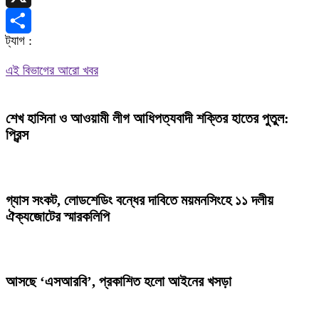
X
ট্যাগ :
Share
এই বিভাগের আরো খবর
শেখ হাসিনা ও আওয়ামী লীগ আধিপত্যবাদী শক্তির হাতের পুতুল:
প্রিন্স
গ্যাস সংকট, লোডশেডিং বন্ধের দাবিতে ময়মনসিংহে ১১ দলীয়
ঐক্যজোটের স্মারকলিপি
আসছে ‘এসআরবি’, প্রকাশিত হলো আইনের খসড়া