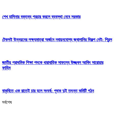
শেখ হাসিনার বক্তব্য প্রচার করলে ব্যবস্থা নেবে সরকার
টেকসই উন্নয়নের লক্ষ্যমাত্রা অর্জনে নবায়নযোগ্য জ্বালানির বিকল্প নেই: প্রিন্স
জাতীয় প্রাথমিক শিক্ষা পদকে ধারাবাহিক সাফল্যে উজ্জ্বল আবিদ সারোয়ার
ফাহিম
বাকৃবিতে এক রাতেই চার হলে সংঘর্ষ: পৃথক দুই তদন্ত কমিটি গঠন
সর্বশেষ