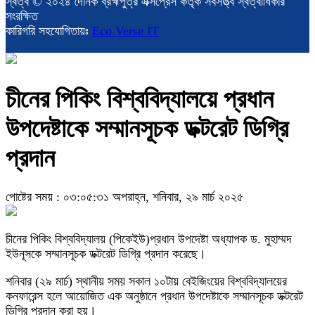
স্বত্ব © ২০২৪ দৈনিক ব্রহ্মপুত্র এক্সপ্রেস কর্তৃক সর্বসত্ত্ব স্বত্বাধিকার
সংরক্ষিত
কারিগরি সহযোগিতায়ঃ
Eco Verse IT
চীনের পিকিং বিশ্ববিদ্যালয়ে প্রধান
উপদেষ্টাকে সম্মানসূচক ডক্টরেট ডিগ্রি
প্রদান
পোষ্টের সময় : ০৩:০৫:৩১ অপরাহ্ন, শনিবার, ২৯ মার্চ ২০২৫
চীনের পিকিং বিশ্ববিদ্যালয় (পিকেইউ)প্রধান উপদেষ্টা অধ্যাপক ড. মুহাম্মদ
ইউনূসকে সম্মানসূচক ডক্টরেট ডিগ্রি প্রদান করেছে।
শনিবার (২৯ মার্চ) স্থানীয় সময় সকাল ১০টায় বেইজিংয়ের বিশ্ববিদ্যালয়ের
কনফারেন্স হলে আয়োজিত এক অনুষ্ঠানে প্রধান উপদেষ্টাকে সম্মানসূচক ডক্টরেট
ডিগ্রি প্রদান করা হয়।