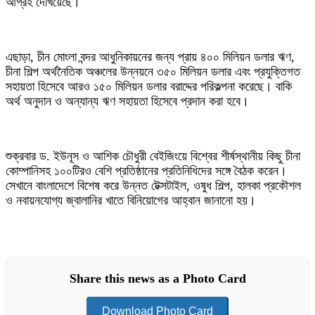
আগ্রহ দেখিয়েছে।
এছাড়া, চীন মোংলা বন্দর আধুনিকায়নের জন্য প্রায় ৪০০ মিলিয়ন ডলার ঋণ,
চীনা শিল্প অর্থনৈতিক অঞ্চলের উন্নয়নে ৩৫০ মিলিয়ন ডলার এবং প্রযুক্তিগত
সহায়তা হিসেবে আরও ১৫০ মিলিয়ন ডলার বরাদ্দের পরিকল্পনা করেছে। বাকি
অর্থ অনুদান ও অন্যান্য ঋণ সহায়তা হিসেবে প্রদান করা হবে।
শুক্রবার ড. ইউনূস ও আশিক চৌধুরী বেইজিংয়ে বিশ্বের শীর্ষস্থানীয় কিছু চীনা
কোম্পানিসহ ১০০টিরও বেশি প্রতিষ্ঠানের প্রতিনিধিদের সঙ্গে বৈঠক করেন।
সেখানে বাংলাদেশে বিশেষ করে উন্নত টেক্সটাইল, ওষুধ শিল্প, হালকা প্রকৌশল
ও নবায়নযোগ্য জ্বালানির খাতে বিনিয়োগের আহ্বান জানানো হয়।
Share this news as a Photo Card
Download Photo Card