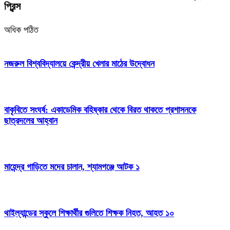
প্রিন্স
অধিক পঠিত
নজরুল বিশ্ববিদ্যালয়ে কেন্দ্রীয় খেলার মাঠের উদ্বোধন
বাকৃবিতে সংঘর্ষ: একাডেমিক বহিষ্কার থেকে বিরত থাকতে প্রশাসনকে
ছাত্রদলের আহ্বান
মাহেন্দ্র গাড়িতে মদের চালান, শ্যামগঞ্জে আটক ১
থাইল্যান্ডের স্কুলে শিক্ষার্থীর গুলিতে শিক্ষক নিহত, আহত ১০