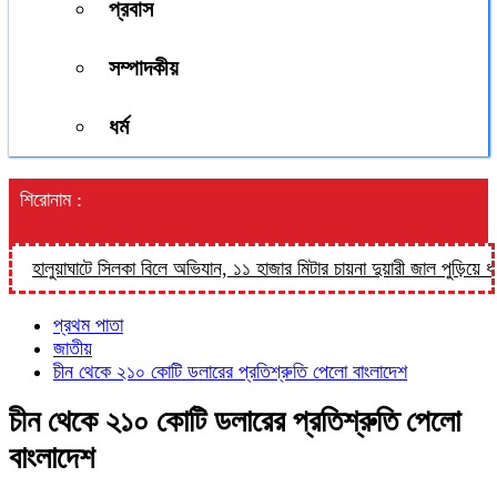
প্রবাস
সম্পাদকীয়
ধর্ম
শিরোনাম :
হালুয়াঘাটে সিলকা বিলে অভিযান, ১১ হাজার মিটার চায়না দুয়ারী জাল পুড়িয়ে ধ্বংস
প্রথম পাতা
জাতীয়
চীন থেকে ২১০ কোটি ডলারের প্রতিশ্রুতি পেলো বাংলাদেশ
চীন থেকে ২১০ কোটি ডলারের প্রতিশ্রুতি পেলো
বাংলাদেশ