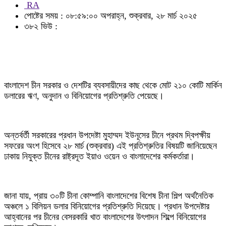
RA
পোষ্টের সময় : ০৮:৫৯:০০ অপরাহ্ন, শুক্রবার, ২৮ মার্চ ২০২৫
৩৮২ ভিউ :
বাংলাদেশ চীন সরকার ও দেশটির ব্যবসায়ীদের কাছ থেকে মোট ২১০ কোটি মার্কিন
ডলারের ঋণ, অনুদান ও বিনিয়োগের প্রতিশ্রুতি পেয়েছে।
অন্তর্বর্তী সরকারের প্রধান উপদেষ্টা মুহাম্মদ ইউনূসের চীনে প্রথম দ্বিপক্ষীয়
সফরের অংশ হিসেবে ২৮ মার্চ (শুক্রবার) এই প্রতিশ্রুতির বিষয়টি জানিয়েছেন
ঢাকায় নিযুক্ত চীনের রাষ্ট্রদূত ইয়াও ওয়েন ও বাংলাদেশের কর্মকর্তারা।
জানা যায়, প্রায় ৩০টি চীনা কোম্পানি বাংলাদেশের বিশেষ চীনা শিল্প অর্থনৈতিক
অঞ্চলে ১ বিলিয়ন ডলার বিনিয়োগের প্রতিশ্রুতি দিয়েছে। প্রধান উপদেষ্টার
আহ্বানের পর চীনের বেসরকারি খাত বাংলাদেশের উৎপাদন শিল্পে বিনিয়োগের