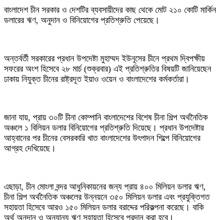
বাংলাদেশ চীন সরকার ও দেশটির ব্যবসায়ীদের কাছ থেকে মোট ২১০ কোটি মার্কিন
ডলারের ঋণ, অনুদান ও বিনিয়োগের প্রতিশ্রুতি পেয়েছে।
অন্তর্বর্তী সরকারের প্রধান উপদেষ্টা মুহাম্মদ ইউনূসের চীনে প্রথম দ্বিপক্ষীয়
সফরের অংশ হিসেবে ২৮ মার্চ (শুক্রবার) এই প্রতিশ্রুতির বিষয়টি জানিয়েছেন
ঢাকায় নিযুক্ত চীনের রাষ্ট্রদূত ইয়াও ওয়েন ও বাংলাদেশের কর্মকর্তারা।
জানা যায়, প্রায় ৩০টি চীনা কোম্পানি বাংলাদেশের বিশেষ চীনা শিল্প অর্থনৈতিক
অঞ্চলে ১ বিলিয়ন ডলার বিনিয়োগের প্রতিশ্রুতি দিয়েছে। প্রধান উপদেষ্টার
আহ্বানের পর চীনের বেসরকারি খাত বাংলাদেশের উৎপাদন শিল্পে বিনিয়োগের
আগ্রহ দেখিয়েছে।
এছাড়া, চীন মোংলা বন্দর আধুনিকায়নের জন্য প্রায় ৪০০ মিলিয়ন ডলার ঋণ,
চীনা শিল্প অর্থনৈতিক অঞ্চলের উন্নয়নে ৩৫০ মিলিয়ন ডলার এবং প্রযুক্তিগত
সহায়তা হিসেবে আরও ১৫০ মিলিয়ন ডলার বরাদ্দের পরিকল্পনা করেছে। বাকি
অর্থ অনুদান ও অন্যান্য ঋণ সহায়তা হিসেবে প্রদান করা হবে।