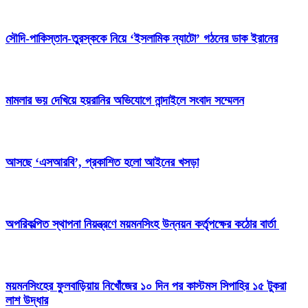
সৌদি-পাকিস্তান-তুরস্ককে নিয়ে ‘ইসলামিক ন্যাটো’ গঠনের ডাক ইরানের
মামলার ভয় দেখিয়ে হয়রানির অভিযোগে নান্দাইলে সংবাদ সম্মেলন
আসছে ‘এসআরবি’, প্রকাশিত হলো আইনের খসড়া
অপরিকল্পিত স্থাপনা নিয়ন্ত্রণে ময়মনসিংহ উন্নয়ন কর্তৃপক্ষের কঠোর বার্তা
ময়মনসিংহের ফুলবাড়িয়ায় নিখোঁজের ১০ দিন পর কাস্টমস সিপাহির ১৫ টুকরা
লাশ উদ্ধার