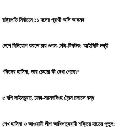
রাষ্ট্রপতি নির্বাচনে ১১ দলের প্রার্থী অলি আহমদ
দেশে বিনিয়োগ করতে চায় গুগল-মেটা-টিকটক: আইসিটি মন্ত্রী
‘কিসের হাসিনা, তার চেহারা কী দেখা গেছে?’
৫ বগি লাইনচ্যুত, ঢাকা-ময়মনসিংহ ট্রেন চলাচল বন্ধ
শেখ হাসিনা ও আওয়ামী লীগ আধিপত্যবাদী শক্তির হাতের পুতুল: