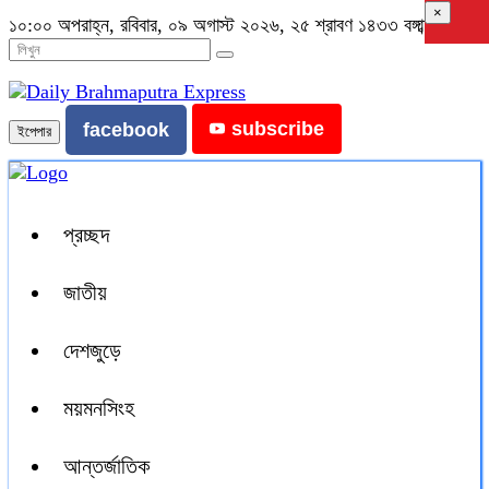
×
১০:০০ অপরাহ্ন, রবিবার, ০৯ অগাস্ট ২০২৬, ২৫ শ্রাবণ ১৪৩৩ বঙ্গাব্দ
subscribe
facebook
ইপেপার
প্রচ্ছদ
জাতীয়
দেশজুড়ে
ময়মনসিংহ
আন্তর্জাতিক