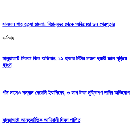
সালমান শাহ হত্যা মামলা: বিমানবন্দর থেকে অভিনেতা ডন গ্রেপ্তার
সর্বশেষ
হালুয়াঘাটে সিলকা বিলে অভিযান, ১১ হাজার মিটার চায়না দুয়ারী জাল পুড়িয়ে
ধ্বংস
পাঁচ মাসেও সন্ধান মেলেনি ইয়াসিনের, ৬ লাখ টাকা মুক্তিপণ দাবির অভিযোগ
হালুয়াঘাটে আন্তর্জাতিক আদিবাসী দিবস পালিত