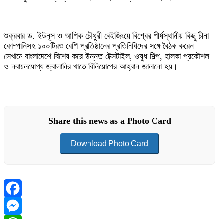
শুক্রবার ড. ইউনূস ও আশিক চৌধুরী বেইজিংয়ে বিশ্বের শীর্ষস্থানীয় কিছু চীনা
কোম্পানিসহ ১০০টিরও বেশি প্রতিষ্ঠানের প্রতিনিধিদের সঙ্গে বৈঠক করেন।
সেখানে বাংলাদেশে বিশেষ করে উন্নত টেক্সটাইল, ওষুধ শিল্প, হালকা প্রকৌশল
ও নবায়নযোগ্য জ্বালানির খাতে বিনিয়োগের আহ্বান জানানো হয়।
Share this news as a Photo Card
Download Photo Card
Facebook