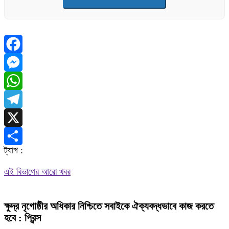
Facebook
Messenger
WhatsApp
Telegram
X
ট্যাগ :
Share
এই বিভাগের আরো খবর
ক্ষুদ্র নৃগোষ্ঠীর অধিকার নিশ্চিতে সবাইকে ঐক্যবদ্ধভাবে কাজ করতে
হবে : প্রিন্স