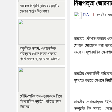
নিরাপত্তা জোরদা
নজরুল বিশ্ববিদ্যালয়ে কেন্দ্রীয়
খেলার মাঠের উদ্বোধন
RA
পোষ্টের স
ভারতের কৌশলগতভাবে গুরুত্
সেখানে মোতায়েন করা হয়েছে 
বাকৃবিতে সংঘর্ষ: একাডেমিক
ব্রহ্মোস সুপারসনিক ক্ষেপণা
বহিষ্কার থেকে বিরত থাকতে
প্রশাসনকে ছাত্রদলের আহ্বান
ভারতীয় সেনাবাহিনী করিডোর
সুসংহত করতে সেখানে নিয়ম
সৌদি-পাকিস্তান-তুরস্ককে নিয়ে
‘ইসলামিক ন্যাটো’ গঠনের ডাক
ভারতীয় সংবাদমাধ্যম ‘ইন্ডি
ইরানের
সম্প্রতি চীন সফরে ‘সেভে