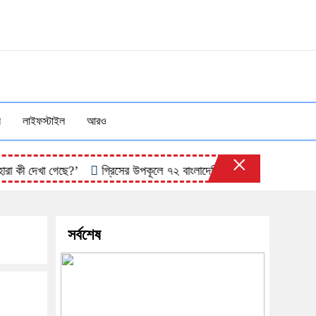
ন
লাইফস্টাইল
আরও
×
ী দেখা গেছে?’
গ্রিসের উপকূলে ৭২ বাংলাদেশিসহ ২০২ অভিবাসী উদ্ধার
সর্বশেষ