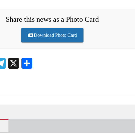
Share this news as a Photo Card
Download Photo Card
atsApp
Telegram
X
Share