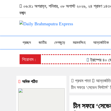
০৬:৪১ অপরাহ্ন, শনিবার, ০৮ অগাস্ট ২০২৬, ২৪ শ্রাবণ ১৪৩
বঙ্গাব্দ
প্রচ্ছদ
জাতীয়
দেশজুড়ে
ময়মনসিংহ
আন্তর্জাতিক
শিরোনাম :
ট্রাম্পের ৪০ কোটি 
প্রথম পাতা
আন্তর্জাত
অধিক পঠিত
চীন সফরে ‘সেভেন সিস্টার্স’
চীন সফরে ‘সেভেন 