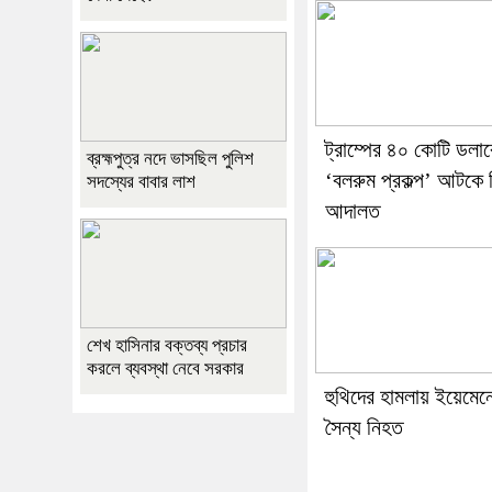
ট্রাম্পের ৪০ কোটি ডলা
ব্রহ্মপুত্র নদে ভাসছিল পুলিশ
‘বলরুম প্রকল্প’ আটকে 
সদস্যের বাবার লাশ
আদালত
শেখ হাসিনার বক্তব্য প্রচার
করলে ব্যবস্থা নেবে সরকার
হুথিদের হামলায় ইয়েমে
সৈন্য নিহত