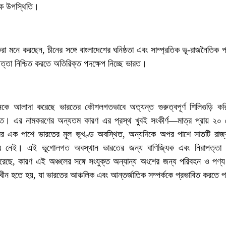
িক উপস্থিতি।
করা মনে করছেন, চীনের সঙ্গে বাংলাদেশের ঘনিষ্ঠতা এবং সাম্প্রতিক ভূ-রাজনৈতিক প
্তা নিশ্চিত করতে অতিরিক্ত পদক্ষেপ নিচ্ছে ভারত।
ীনকে আলাদা করেছে ভারতের কৌশলগতভাবে অত্যন্ত গুরুত্বপূর্ণ শিলিগুড়ি কর
িত। এর নামকরণের অন্যতম কারণ এর প্রস্থ খুবই সংকীর্ণ—মাত্র প্রায় ২০
 এক পাশে ভারতের মূল ভূখণ্ড অবস্থিত, অন্যদিকে অপর পাশে সাতটি রাজ্
দর নেই। এই ভূগোলগত অবস্থান ভারতের জন্য বাণিজ্যিক এবং নিরাপত্তা স
্টি করেছে, কারণ এই অঞ্চলের সঙ্গে সংযুক্ত অন্যান্য অংশের জন্য পরিবহন ও পণ্
 সম্মুখীন হতে হয়, যা ভারতের আঞ্চলিক এবং আন্তর্জাতিক সম্পর্ককে প্রভাবিত করতে 