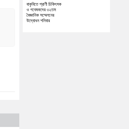
বাকৃবিতে প্রাণী চিকিৎসক
ও গবেষকদের ৩২তম
বৈজ্ঞানিক সম্মেলনের
উদ্বোধন শনিবার