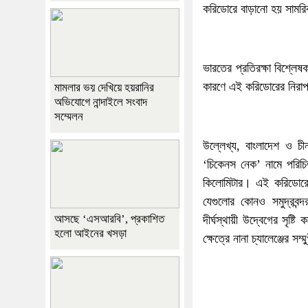
করিডোরে বাড়ানো হয় সামর
ভারতের প্রতিরক্ষা বিশ্লেষ
কারণে এই করিডোরের নিরাপত
মামলার ভয় দেখিয়ে হয়রানির
অভিযোগে নান্দাইলে সংবাদ
সম্মেলন
উল্লেখ্য, বাংলাদেশ ও চ
‘চিকেনস নেক’ নামে পরিচ
কিলোমিটার। এই করিডোরের
যেগুলোর কোনও সমুদ্রবন্
আসছে ‘এসআরবি’, প্রকাশিত
দীর্ঘস্থায়ী উদ্বেগের সৃষ
হলো আইনের খসড়া
ক্ষেত্রে নানা চ্যালেঞ্জের