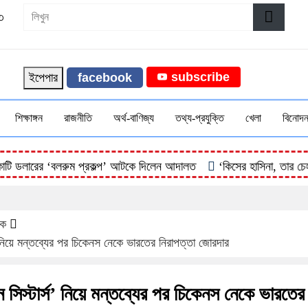
৩
subscribe
ইপেপার
facebook
শিক্ষাঙ্গন
রাজনীতি
অর্থ-বাণিজ্য
তথ্য-প্রযুক্তি
খেলা
বিনোদ
ডলারের ‘বলরুম প্রকল্প’ আটকে দিলেন আদালত
‘কিসের হাসিনা, তার চেহারা ক
িক
 নিয়ে মন্তব্যের পর চিকেনস নেকে ভারতের নিরাপত্তা জোরদার
সিস্টার্স’ নিয়ে মন্তব্যের পর চিকেনস নেকে ভারতের