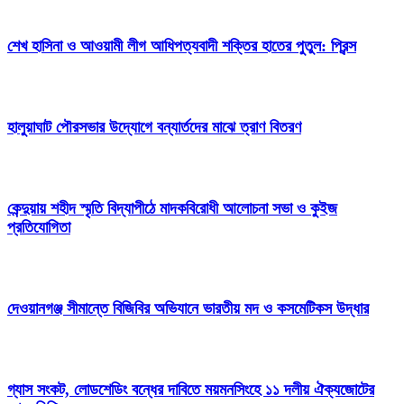
শেখ হাসিনা ও আওয়ামী লীগ আধিপত্যবাদী শক্তির হাতের পুতুল: প্রিন্স
হালুয়াঘাট পৌরসভার উদ্যোগে বন্যার্তদের মাঝে ত্রাণ বিতরণ
কেন্দুয়ায় শহীদ স্মৃতি বিদ্যাপীঠে মাদকবিরোধী আলোচনা সভা ও কুইজ
প্রতিযোগিতা
দেওয়ানগঞ্জ সীমান্তে বিজিবির অভিযানে ভারতীয় মদ ও কসমেটিকস উদ্ধার
গ্যাস সংকট, লোডশেডিং বন্ধের দাবিতে ময়মনসিংহে ১১ দলীয় ঐক্যজোটের