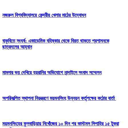
নজরুল বিশ্ববিদ্যালয়ে কেন্দ্রীয় খেলার মাঠের উদ্বোধন
বাকৃবিতে সংঘর্ষ: একাডেমিক বহিষ্কার থেকে বিরত থাকতে প্রশাসনকে
ছাত্রদলের আহ্বান
মামলার ভয় দেখিয়ে হয়রানির অভিযোগে নান্দাইলে সংবাদ সম্মেলন
অপরিকল্পিত স্থাপনা নিয়ন্ত্রণে ময়মনসিংহ উন্নয়ন কর্তৃপক্ষের কঠোর বার্তা
ময়মনসিংহের ফুলবাড়িয়ায় নিখোঁজের ১০ দিন পর কাস্টমস সিপাহির ১৫ টুকরা