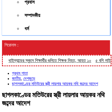
প্রবাস
সম্পাদকীয়
ধর্ম
শিরোনাম :
থাইল্যান্ডের স্কুলে শিক্ষার্থীর গুলিতে শিক্ষক নিহত, আহত ১০
৫ বগি লাইনচ্যু
প্রথম পাতা
জাতীয়
,
দেশজুড়ে
ছাগলকাণ্ডের মতিউরের স্ত্রী লায়লার আয়কর নথি জব্দের আদেশ
ছাগলকাণ্ডের মতিউরের স্ত্রী লায়লার আয়কর নথি
জব্দের আদেশ