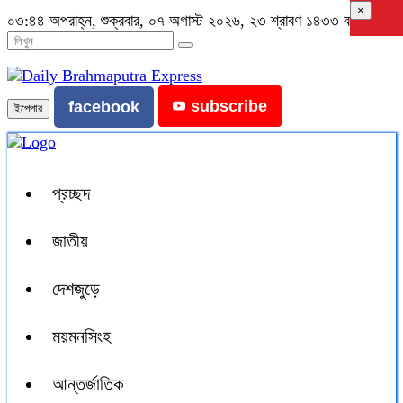
×
০৩:৪৪ অপরাহ্ন, শুক্রবার, ০৭ অগাস্ট ২০২৬, ২৩ শ্রাবণ ১৪৩৩ বঙ্গাব্দ
subscribe
facebook
ইপেপার
প্রচ্ছদ
জাতীয়
দেশজুড়ে
ময়মনসিংহ
আন্তর্জাতিক