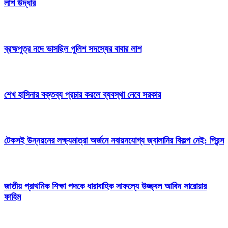
লাশ উদ্ধার
ব্রহ্মপুত্র নদে ভাসছিল পুলিশ সদস্যের বাবার লাশ
শেখ হাসিনার বক্তব্য প্রচার করলে ব্যবস্থা নেবে সরকার
টেকসই উন্নয়নের লক্ষ্যমাত্রা অর্জনে নবায়নযোগ্য জ্বালানির বিকল্প নেই: প্রিন্স
জাতীয় প্রাথমিক শিক্ষা পদকে ধারাবাহিক সাফল্যে উজ্জ্বল আবিদ সারোয়ার
ফাহিম