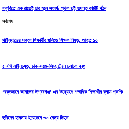
বাকৃবিতে এক রাতেই চার হলে সংঘর্ষ: পৃথক দুই তদন্ত কমিটি গঠন
সর্বশেষ
থাইল্যান্ডের স্কুলে শিক্ষার্থীর গুলিতে শিক্ষক নিহত, আহত ১০
৫ বগি লাইনচ্যুত, ঢাকা-ময়মনসিংহ ট্রেন চলাচল বন্ধ
‘রক্তদানে আমাদের ঈশ্বরগঞ্জ’ এর উদ্যোগে শতাধিক শিক্ষার্থীর ব্লাড গ্রুপিং
হুথিদের হামলায় ইয়েমেনে ৩০ সৈন্য নিহত