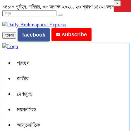
×
০৪:০৭ পূর্বাহ্ন, শনিবার, ০৮ অগাস্ট ২০২৬, ২৩ শ্রাবণ ১৪৩৩ বঙ্গাব্দ
subscribe
facebook
ইপেপার
প্রচ্ছদ
জাতীয়
দেশজুড়ে
ময়মনসিংহ
আন্তর্জাতিক