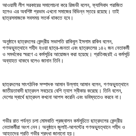
আওয়ামী লীগ সরকারের সমালোচনা করে রিজভী বলেন, ফ্যাসিবাদ পরাজিত
হলেও এর অবশিষ্ট প্রভাব এখনো সমাজের বিভিন্ন স্তরে রয়েছে। তাই
ছাত্রসমাজকে সবসময় সতর্ক থাকতে হবে।
অনুষ্ঠানে ছাত্রদলের কেন্দ্রীয় সভাপতি রাকিবুল ইসলাম রাকিব বলেন,
গণঅভ্যুত্থানে শহীদ হওয়া ছাত্র-জনতা এবং ছাত্রদলের ১৪২ জন নেতাকর্মী
ও সমর্থকের স্মরণে এ কর্মসূচির আয়োজন করা হয়েছে। প্রতিবছরই এ কর্মসূচি
অব্যাহত থাকবে বলেও জানান তিনি।
ছাত্রদলের সাংগঠনিক সম্পাদক আমান উল্লাহ আমান বলেন, গণঅভ্যুত্থানে
জাতীয়তাবাদী ছাত্রদল সবচেয়ে বেশি ত্যাগ স্বীকার করেছে। তিনি বলেন,
দেশের স্বার্থে ছাত্রদল কখনো আপস করেনি এবং ভবিষ্যতেও করবে না।
গভীর রাত পর্যন্ত চলা মোমবাতি প্রজ্বালন কর্মসূচিতে ছাত্রদলের কেন্দ্রীয়
নেতাকর্মীরা অংশ নেন। অনুষ্ঠানে জুলাই-আগস্টের গণঅভ্যুত্থানে শহীদ ও
আহতদের প্রতি গভীর শ্রদ্ধা জানানো হয়।