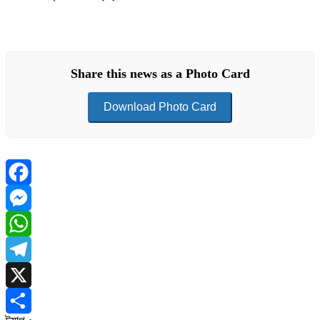
Share this news as a Photo Card
Download Photo Card
Facebook
Messenger
WhatsApp
Telegram
X