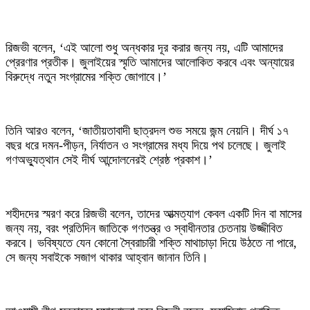
রিজভী বলেন, ‘এই আলো শুধু অন্ধকার দূর করার জন্য নয়, এটি আমাদের
প্রেরণার প্রতীক। জুলাইয়ের স্মৃতি আমাদের আলোকিত করবে এবং অন্যায়ের
বিরুদ্ধে নতুন সংগ্রামের শক্তি জোগাবে।’
তিনি আরও বলেন, ‘জাতীয়তাবাদী ছাত্রদল শুভ সময়ে জন্ম নেয়নি। দীর্ঘ ১৭
বছর ধরে দমন-পীড়ন, নির্যাতন ও সংগ্রামের মধ্য দিয়ে পথ চলেছে। জুলাই
গণঅভ্যুত্থান সেই দীর্ঘ আন্দোলনেরই শ্রেষ্ঠ প্রকাশ।’
শহীদদের স্মরণ করে রিজভী বলেন, তাদের আত্মত্যাগ কেবল একটি দিন বা মাসের
জন্য নয়, বরং প্রতিদিন জাতিকে গণতন্ত্র ও স্বাধীনতার চেতনায় উজ্জীবিত
করবে। ভবিষ্যতে যেন কোনো স্বৈরাচারী শক্তি মাথাচাড়া দিয়ে উঠতে না পারে,
সে জন্য সবাইকে সজাগ থাকার আহ্বান জানান তিনি।