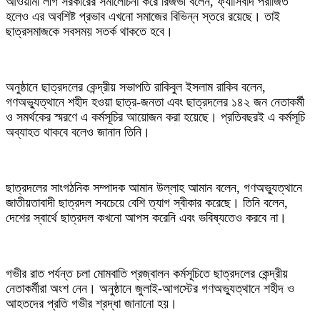
আওয়ামী লীগ সরকারের সমালোচনা করে রিজভী বলেন, ফ্যাসিবাদ পরাজিত
হলেও এর অবশিষ্ট প্রভাব এখনো সমাজের বিভিন্ন স্তরে রয়েছে। তাই
ছাত্রসমাজকে সবসময় সতর্ক থাকতে হবে।
অনুষ্ঠানে ছাত্রদলের কেন্দ্রীয় সভাপতি রাকিবুল ইসলাম রাকিব বলেন,
গণঅভ্যুত্থানে শহীদ হওয়া ছাত্র-জনতা এবং ছাত্রদলের ১৪২ জন নেতাকর্মী
ও সমর্থকের স্মরণে এ কর্মসূচির আয়োজন করা হয়েছে। প্রতিবছরই এ কর্মসূচি
অব্যাহত থাকবে বলেও জানান তিনি।
ছাত্রদলের সাংগঠনিক সম্পাদক আমান উল্লাহ আমান বলেন, গণঅভ্যুত্থানে
জাতীয়তাবাদী ছাত্রদল সবচেয়ে বেশি ত্যাগ স্বীকার করেছে। তিনি বলেন,
দেশের স্বার্থে ছাত্রদল কখনো আপস করেনি এবং ভবিষ্যতেও করবে না।
গভীর রাত পর্যন্ত চলা মোমবাতি প্রজ্বালন কর্মসূচিতে ছাত্রদলের কেন্দ্রীয়
নেতাকর্মীরা অংশ নেন। অনুষ্ঠানে জুলাই-আগস্টের গণঅভ্যুত্থানে শহীদ ও
আহতদের প্রতি গভীর শ্রদ্ধা জানানো হয়।