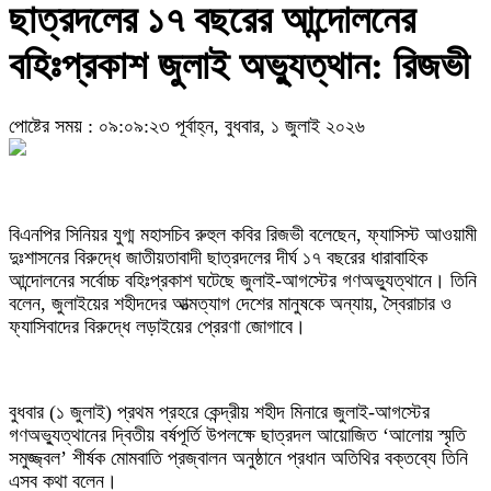
ছাত্রদলের ১৭ বছরের আন্দোলনের
বহিঃপ্রকাশ জুলাই অভ্যুত্থান: রিজভী
পোষ্টের সময় : ০৯:০৯:২৩ পূর্বাহ্ন, বুধবার, ১ জুলাই ২০২৬
বিএনপির সিনিয়র যুগ্ম মহাসচিব রুহুল কবির রিজভী বলেছেন, ফ্যাসিস্ট আওয়ামী
দুঃশাসনের বিরুদ্ধে জাতীয়তাবাদী ছাত্রদলের দীর্ঘ ১৭ বছরের ধারাবাহিক
আন্দোলনের সর্বোচ্চ বহিঃপ্রকাশ ঘটেছে জুলাই-আগস্টের গণঅভ্যুত্থানে। তিনি
বলেন, জুলাইয়ের শহীদদের আত্মত্যাগ দেশের মানুষকে অন্যায়, স্বৈরাচার ও
ফ্যাসিবাদের বিরুদ্ধে লড়াইয়ের প্রেরণা জোগাবে।
বুধবার (১ জুলাই) প্রথম প্রহরে কেন্দ্রীয় শহীদ মিনারে জুলাই-আগস্টের
গণঅভ্যুত্থানের দ্বিতীয় বর্ষপূর্তি উপলক্ষে ছাত্রদল আয়োজিত ‘আলোয় স্মৃতি
সমুজ্জ্বল’ শীর্ষক মোমবাতি প্রজ্বালন অনুষ্ঠানে প্রধান অতিথির বক্তব্যে তিনি
এসব কথা বলেন।