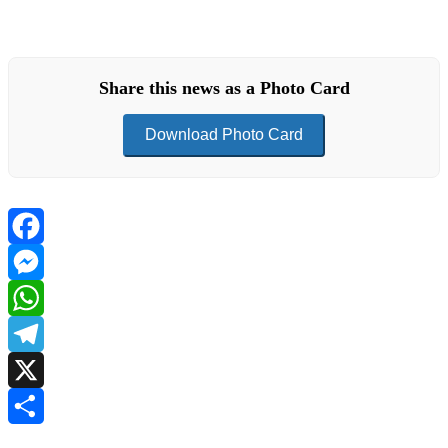
Share this news as a Photo Card
Download Photo Card
Facebook
Messenger
WhatsApp
Telegram
X
Share