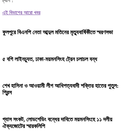
ট্যাগ :
Share
এই বিভাগের আরো খবর
ফুলপুরে বিএনপি নেতা আব্দুল মতিনের মৃত্যুবার্ষিকীতে স্মরণসভা
৫ বগি লাইনচ্যুত, ঢাকা-ময়মনসিংহ ট্রেন চলাচল বন্ধ
শেখ হাসিনা ও আওয়ামী লীগ আধিপত্যবাদী শক্তির হাতের পুতুল:
প্রিন্স
গ্যাস সংকট, লোডশেডিং বন্ধের দাবিতে ময়মনসিংহে ১১ দলীয়
ঐক্যজোটের স্মারকলিপি