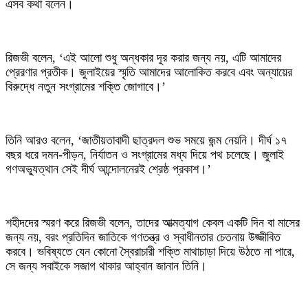
এসব কথা বলেন।
রিজভী বলেন, ‘এই আলো শুধু অন্ধকার দূর করার জন্য নয়, এটি আমাদের
প্রেরণার প্রতীক। জুলাইয়ের স্মৃতি আমাদের আলোকিত করবে এবং অন্যায়ের
বিরুদ্ধে নতুন সংগ্রামের শক্তি জোগাবে।’
তিনি আরও বলেন, ‘জাতীয়তাবাদী ছাত্রদল শুভ সময়ে জন্ম নেয়নি। দীর্ঘ ১৭
বছর ধরে দমন-পীড়ন, নির্যাতন ও সংগ্রামের মধ্য দিয়ে পথ চলেছে। জুলাই
গণঅভ্যুত্থান সেই দীর্ঘ আন্দোলনেরই শ্রেষ্ঠ প্রকাশ।’
শহীদদের স্মরণ করে রিজভী বলেন, তাদের আত্মত্যাগ কেবল একটি দিন বা মাসের
জন্য নয়, বরং প্রতিদিন জাতিকে গণতন্ত্র ও স্বাধীনতার চেতনায় উজ্জীবিত
করবে। ভবিষ্যতে যেন কোনো স্বৈরাচারী শক্তি মাথাচাড়া দিয়ে উঠতে না পারে,
সে জন্য সবাইকে সজাগ থাকার আহ্বান জানান তিনি।