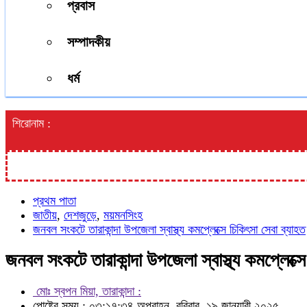
প্রবাস
সম্পাদকীয়
ধর্ম
শিরোনাম :
প্রথম পাতা
জাতীয়
,
দেশজুড়ে
,
ময়মনসিংহ
জনবল সংকটে তারাকান্দা উপজেলা স্বাস্থ্য কমপ্লেক্সে চিকিৎসা সেবা ব্যাহত
জনবল সংকটে তারাকান্দা উপজেলা স্বাস্থ্য কমপ্লেক্সে
মোঃ স্বপন মিয়া, তারাকান্দা :
পোষ্টের সময় : ০৩:১৭:৩৪ অপরাহ্ন, রবিবার, ১৯ জানুয়ারী ২০২৫