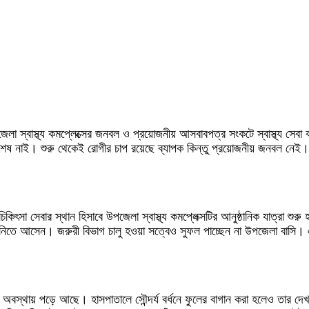
পজেলা স্বাস্থ্য কমপ্লেক্সের জনবল ও প্রয়োজনীয় আসবাবপত্র সংকটে স্বাস্থ্য সেবা
কটের শেষ নাই। শুরু থেকেই রোগীর চাপ রয়েছে ব্যাপক কিন্তু প্রয়োজনীয় জনবল নে
িকিৎসা সেবার স্থান হিসাবে উপজেলা স্বাস্থ্য কমপ্লেক্সটির আনুষ্ঠানিক যাত্রা 
 নিতে আসেন। জরুরী বিভাগ চালু হওয়া সত্বেও সুফল পাচ্ছেন না উপজেলা বাসি।
বস্থায় পড়ে আছে। হাসপাতালে সৌন্দর্য বর্ধনে ফুলের বাগান করা হলেও তার দেখভালে