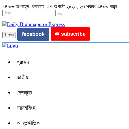
০৪:০৬ অপরাহ্ন, শুক্রবার, ০৭ অগাস্ট ২০২৬, ২৩ শ্রাবণ ১৪৩৩ বঙ্গাব্দ
subscribe
facebook
ইপেপার
প্রচ্ছদ
জাতীয়
দেশজুড়ে
ময়মনসিংহ
আন্তর্জাতিক