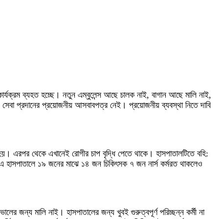
 কার্যক্রম ব্যহত হচ্ছে। নতুন এম্বুলেন্স আছে চালক নাই, বাগান আছে মালি নাই,
ই। সেবা প্রদানের প্রয়োজনীয় আসবাবপত্র নেই। প্রয়োজনীয় ব্যবস্থা নিতে দাবি
শুরু হয়। এরপর থেকে এখানেই রোগীর চাপ বৃদ্ধি পেতে থাকে। হাসপাতালটিতে বহি:
 এ হাসপাতালে ১৯ জনের মাঝে ১৪ জন চিকিৎসক ৭ জন নার্স কর্মরত থাকলেও
র জন্য মালি নাই। হাসপাতালের জন্য খুবই গুরুত্বপূর্ণ পরিচ্ছন্ন কর্মী না