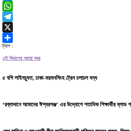
Messenger
WhatsApp
Telegram
X
ট্যাগ :
Share
এই বিভাগের আরো খবর
৫ বগি লাইনচ্যুত, ঢাকা-ময়মনসিংহ ট্রেন চলাচল বন্ধ
‘রক্তদানে আমাদের ঈশ্বরগঞ্জ’ এর উদ্যোগে শতাধিক শিক্ষার্থীর ব্লাড গ্