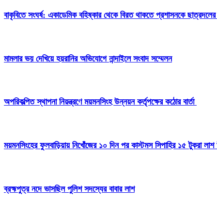
বাকৃবিতে সংঘর্ষ: একাডেমিক বহিষ্কার থেকে বিরত থাকতে প্রশাসনকে ছাত্রদলের
মামলার ভয় দেখিয়ে হয়রানির অভিযোগে নান্দাইলে সংবাদ সম্মেলন
অপরিকল্পিত স্থাপনা নিয়ন্ত্রণে ময়মনসিংহ উন্নয়ন কর্তৃপক্ষের কঠোর বার্তা
ময়মনসিংহের ফুলবাড়িয়ায় নিখোঁজের ১০ দিন পর কাস্টমস সিপাহির ১৫ টুকরা লাশ 
ব্রহ্মপুত্র নদে ভাসছিল পুলিশ সদস্যের বাবার লাশ