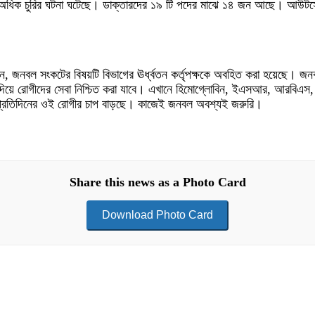
ফার অধিক চুরির ঘটনা ঘটেছে। ডাক্তারদের ১৯ টি পদের মাঝে ১৪ জন আছে। আউটসোর
ানান, জনবল সংকটের বিষয়টি বিভাগের ঊর্ধ্বতন কর্তৃপক্ষকে অবহিত করা হয়েছে। জনবল
িয়ে রোগীদের সেবা নিশ্চিত করা যাবে। এখানে হিমোগ্লোবিন, ইএসআর, আরবিএস, জন্ড
।এখানে প্রতিদিনের ওই রোগীর চাপ বাড়ছে। কাজেই জনবল অবশ্যই জরুরি।
Share this news as a Photo Card
Download Photo Card