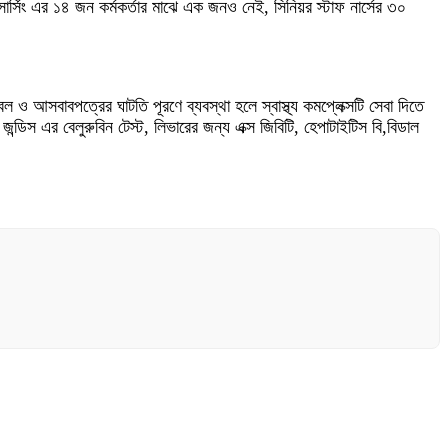
্সিং এর ১৪ জন কর্মকর্তার মাঝে এক জনও নেই, সিনিয়র স্টাফ নার্সের ৩০
 ও আসবাবপত্রের ঘাটতি পূরণে ব্যবস্থা হলে স্বাস্থ্য কমপ্লেক্সটি সেবা দিতে
িস এর বেলুরুবিন টেস্ট, লিভারের জন্য এক্স জিবিটি, হেপাটাইটিস বি,বিডাল