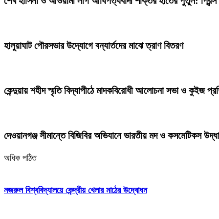
শেখ হাসিনা ও আওয়ামী লীগ আধিপত্যবাদী শক্তির হাতের পুতুল: প্রিন্স
হালুয়াঘাট পৌরসভার উদ্যোগে বন্যার্তদের মাঝে ত্রাণ বিতরণ
কেন্দুয়ায় শহীদ স্মৃতি বিদ্যাপীঠে মাদকবিরোধী আলোচনা সভা ও কুইজ প্
দেওয়ানগঞ্জ সীমান্তে বিজিবির অভিযানে ভারতীয় মদ ও কসমেটিকস উদ্ধ
অধিক পঠিত
নজরুল বিশ্ববিদ্যালয়ে কেন্দ্রীয় খেলার মাঠের উদ্বোধন