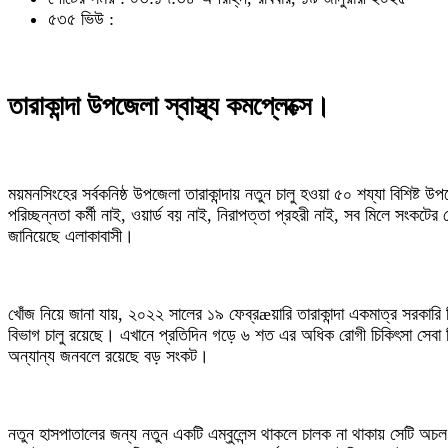
৫৩৫ ভিউ :
তারাকান্দা উপজেলা স্বাস্থ্য কমপ্লেক্সে।
ময়মনসিংহের সর্বকনিষ্ঠ উপজেলা তারাকান্দায় নতুন চালু হওয়া ৫০ শয্যা বিশিষ্ট উ
পরিচ্ছন্নতা কর্মী নাই, ওয়ার্ড বয় নাই, নিরাপত্তা প্রহরী নাই, সব মিলে সং
জানিয়েছে এলাকাবাসী।
খোঁজ নিয়ে জানা যায়, ২০২২ সালের ১৯ ফেব্রæয়ারি তারাকান্দা একমাত্র সরকারি চ
বিভাগ চালু রয়েছে। এখানে প্রতিদিন গড়ে ৬ শত এর অধিক রোগী চিকিৎসা সেবা
অন্যান্য জনবলে রয়েছে বড় সংকট।
নতুন হাসপাতালের জন্য নতুন একটি এম্বুলেন্স থাকলে চালক না থাকায় সেটি অচল অ