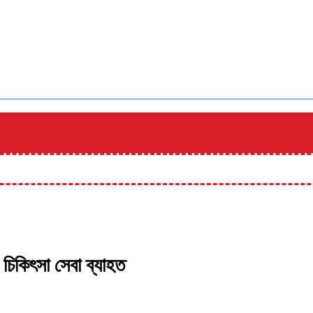
 চিকিৎসা সেবা ব্যাহত