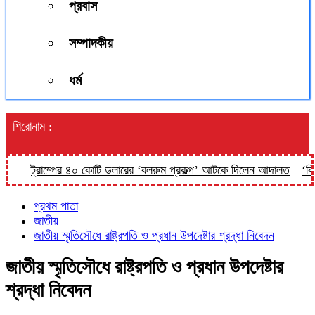
প্রবাস
সম্পাদকীয়
ধর্ম
শিরোনাম :
ট্রাম্পের ৪০ কোটি ডলারের ‘বলরুম প্রকল্প’ আটকে দিলেন আদালত
‘কিসের 
প্রথম পাতা
জাতীয়
জাতীয় স্মৃতিসৌধে রাষ্ট্রপতি ও প্রধান উপদেষ্টার শ্রদ্ধা নিবেদন
জাতীয় স্মৃতিসৌধে রাষ্ট্রপতি ও প্রধান উপদেষ্টার
শ্রদ্ধা নিবেদন