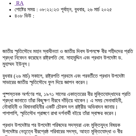
RA
পোষ্টের সময় : ০৮:২২:২৩ পূর্বাহ্ন, বুধবার, ২৬ মার্চ ২০২৫
৪০৮ ভিউ :
জাতীয় স্মৃতিসৌধে মহান স্বাধীনতা ও জাতীয় দিবস উপলক্ষে বীর শহীদদের প্রতি
শ্রদ্ধা নিবেদন করেছেন রাষ্ট্রপতি মো. সাহাবুদ্দিন এবং প্রধান উপদেষ্টা ড.
মুহাম্মদ ইউনূস।
বুধবার (২৬ মার্চ) সকালে, রাষ্ট্রপতি প্রথমে এবং পরবর্তীতে প্রধান উপদেষ্টা
সাভারের জাতীয় স্মৃতিসৌধে ফুল দিয়ে জ্ঞাপন করেন।
পুষ্পস্তবক অর্পণের পর, ১৯৭১ সালের একাত্তরের বীর মুক্তিযোদ্ধাদের প্রতি
শ্রদ্ধা জানাতে তাঁরা কিছুক্ষণ নীরবে দাঁড়িয়ে থাকেন। এ সময় সেনাবাহিনী,
নৌবাহিনী ও বিমানবাহিনীর একটি চৌকস দল রাষ্ট্রীয় অভিবাদন জানায়।
পাশাপাশি, স্মৃতিসৌধ প্রাঙ্গণে রাখা দর্শনার্থী বইয়ে তাঁরা স্বাক্ষর করেন।
প্রধান উপদেষ্টার পর উপদেষ্টা পরিষদের সদস্যরা এবং মুক্তিযুদ্ধ বিষয়ক
উপদেষ্টার নেতৃত্বে বীরশ্রেষ্ঠ পরিবারের সদস্য, আহত মুক্তিযোদ্ধা ও বীর