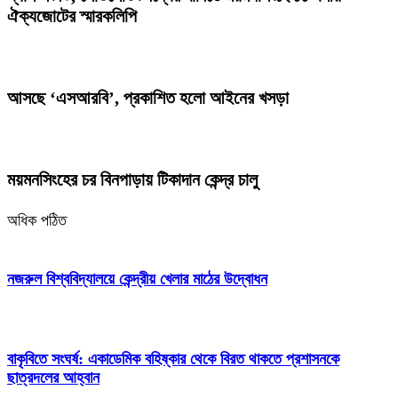
ঐক্যজোটের স্মারকলিপি
আসছে ‘এসআরবি’, প্রকাশিত হলো আইনের খসড়া
ময়মনসিংহের চর বিনপাড়ায় টিকাদান কেন্দ্র চালু
অধিক পঠিত
নজরুল বিশ্ববিদ্যালয়ে কেন্দ্রীয় খেলার মাঠের উদ্বোধন
বাকৃবিতে সংঘর্ষ: একাডেমিক বহিষ্কার থেকে বিরত থাকতে প্রশাসনকে
ছাত্রদলের আহ্বান