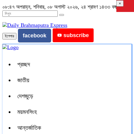
×
০৮:৪৭ অপরাহ্ন, শনিবার, ০৮ অগাস্ট ২০২৬, ২৪ শ্রাবণ ১৪৩৩ বঙ্গাব্দ
subscribe
facebook
ইপেপার
প্রচ্ছদ
জাতীয়
দেশজুড়ে
ময়মনসিংহ
আন্তর্জাতিক