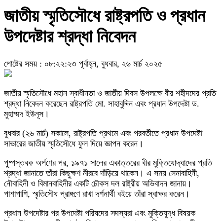
জাতীয় স্মৃতিসৌধে রাষ্ট্রপতি ও প্রধান
উপদেষ্টার শ্রদ্ধা নিবেদন
পোষ্টের সময় : ০৮:২২:২৩ পূর্বাহ্ন, বুধবার, ২৬ মার্চ ২০২৫
জাতীয় স্মৃতিসৌধে মহান স্বাধীনতা ও জাতীয় দিবস উপলক্ষে বীর শহীদদের প্রতি
শ্রদ্ধা নিবেদন করেছেন রাষ্ট্রপতি মো. সাহাবুদ্দিন এবং প্রধান উপদেষ্টা ড.
মুহাম্মদ ইউনূস।
বুধবার (২৬ মার্চ) সকালে, রাষ্ট্রপতি প্রথমে এবং পরবর্তীতে প্রধান উপদেষ্টা
সাভারের জাতীয় স্মৃতিসৌধে ফুল দিয়ে জ্ঞাপন করেন।
পুষ্পস্তবক অর্পণের পর, ১৯৭১ সালের একাত্তরের বীর মুক্তিযোদ্ধাদের প্রতি
শ্রদ্ধা জানাতে তাঁরা কিছুক্ষণ নীরবে দাঁড়িয়ে থাকেন। এ সময় সেনাবাহিনী,
নৌবাহিনী ও বিমানবাহিনীর একটি চৌকস দল রাষ্ট্রীয় অভিবাদন জানায়।
পাশাপাশি, স্মৃতিসৌধ প্রাঙ্গণে রাখা দর্শনার্থী বইয়ে তাঁরা স্বাক্ষর করেন।
প্রধান উপদেষ্টার পর উপদেষ্টা পরিষদের সদস্যরা এবং মুক্তিযুদ্ধ বিষয়ক