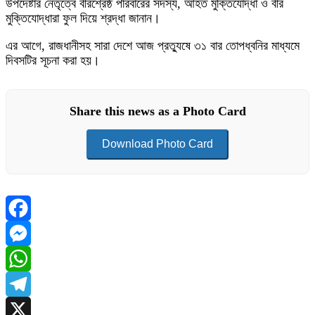
উপদেষ্টার নেতৃত্বে বীরশ্রেষ্ঠ পরিবারের সদস্য, আহত মুক্তিযোদ্ধা ও বীর
মুক্তিযোদ্ধারা ফুল দিয়ে শ্রদ্ধা জানান।
এর আগে, রাজধানীসহ সারা দেশে আজ প্রত্যুষে ৩১ বার তোপধ্বনির মাধ্যমে
দিবসটির সূচনা করা হয়।
Share this news as a Photo Card
Download Photo Card
Facebook
Messenger
WhatsApp
Telegram