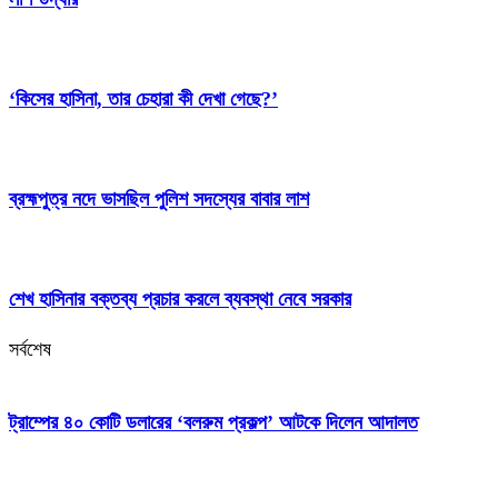
‘কিসের হাসিনা, তার চেহারা কী দেখা গেছে?’
ব্রহ্মপুত্র নদে ভাসছিল পুলিশ সদস্যের বাবার লাশ
শেখ হাসিনার বক্তব্য প্রচার করলে ব্যবস্থা নেবে সরকার
সর্বশেষ
ট্রাম্পের ৪০ কোটি ডলারের ‘বলরুম প্রকল্প’ আটকে দিলেন আদালত