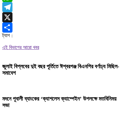
WhatsApp
Telegram
X
ট্যাগ :
Share
এই বিভাগের আরো খবর
জুলাই বিপ্লবের দুই বছর পূর্তিতে ঈশ্বরগঞ্জ বিএনপির বর্ণাঢ্য মিছিল-
সমাবেশ
মদনে পূবালী ব্যাংকের ‘ক্যাশলেস ক্যাম্পেইন’ উপলক্ষে মতবিনিময়
সভা