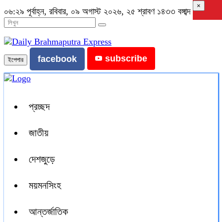
×
০৬:২৯ পূর্বাহ্ন, রবিবার, ০৯ অগাস্ট ২০২৬, ২৫ শ্রাবণ ১৪৩৩ বঙ্গাব্দ
subscribe
facebook
ইপেপার
প্রচ্ছদ
জাতীয়
দেশজুড়ে
ময়মনসিংহ
আন্তর্জাতিক