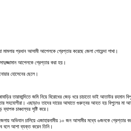
ত্যা মামলার প্রধান আসামী আপেলকে গ্রেপ্তার করেছে জেলা গোয়েন্দা শাখা।
সাদুজ্জামান আপেলকে গ্রেপ্তার করা হয়।
 আনোয়ার হোসেনের ছেলে।
াবাড়ির তারাকান্দিতে জমি নিয়ে বিরোধের জেড় ধরে চাচাতো ভাই আতাউর রহমান বি
ার সহযোগীরা। এছাড়াও তাদের দায়ের আঘাতে গুরুত্বর আহত হয় বিপুলের মা আসমা ব
ব্যাপক চাঞ্চল্যের সৃষ্টি করে।
জেলায় অভিযান চালিয়ে এজাহারনামীয় ১০ জন আসামীর মধ্যে ৬জনকে গ্রেপ্তার কর
বে বলে আশা ব্যক্ত করেন তিনি।