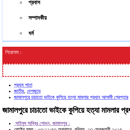
প্রবাস
সম্পাদকীয়
ধর্ম
শিরোনাম :
প্রথম পাতা
জাতীয়
,
দেশজুড়ে
জামালপুরে চাচাতো ভাইকে কুপিয়ে হত্যা মামলার প্রধান আসামী গ্রেপ্তার
জামালপুরে চাচাতো ভাইকে কুপিয়ে হত্যা মামলার প্র
সাইমুম সাব্বির শোভন, জামালপুর :
পোষ্টের সময় : ০৩:১২:৫৩ অপরাহ্ন, রবিবার, ২৩ ফেব্রুয়ারী ২০২৫