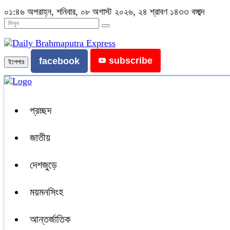
০১:৪৬ অপরাহ্ন, শনিবার, ০৮ অগাস্ট ২০২৬, ২৪ শ্রাবণ ১৪৩৩ বঙ্গাব্দ
subscribe
facebook
ইপেপার
প্রচ্ছদ
জাতীয়
দেশজুড়ে
ময়মনসিংহ
আন্তর্জাতিক