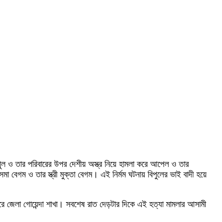
পুল ও তার পরিবারের উপর দেশীয় অস্ত্র নিয়ে হামলা করে আপেল ও তার
েগম ও তার স্ত্রী মুক্তা বেগম। এই নির্মম ঘটনায় বিপুলের ভাই বাদী হয়ে
ে জেলা গোয়েন্দা শাখা। সবশেষ রাত দেড়টার দিকে এই হত্যা মামলার আসামী