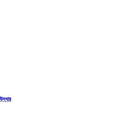
উদ্ধার