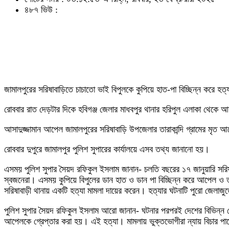
৪৮৭ ভিউ :
জামালপুরের সরিষাবাড়িতে চাচাতো ভাই বিপুলকে কুপিয়ে হাত-পা বিচ্ছিন্ন করে হ
রোববার রাত দেড়টার দিকে হবিগঞ্জ জেলার মাধবপুর থানার হরিপুল এলাকা থেকে আ
আসাদুজ্জামান আপেল জামালপুরের সরিষাবাড়ি উপজেলার তারাকান্দি গ্রামের মৃত
রোববার দুপুরে জামালপুর পুলিশ সুপারের কার্যালয়ে এসব তথ্য জানানো হয়।
এসময় পুলিশ সুপার সৈয়দ রফিকুল ইসলাম জানান- চলতি বছরের ১৭ জানুয়ারি সরিষ
স্বজনেরা। এসময় কুপিয়ে বিপুলের ডান হাত ও ডান পা বিচ্ছিন্ন করে আপেল ও ত
সরিষাবাড়ী থানায় একটি হত্যা মামলা দায়ের করেন। হত্যার ঘটনাটি পুরো জেলাজুড়ে 
পুলিশ সুপার সৈয়দ রফিকুল ইসলাম আরো জানান- ঘটনার পরপরই দেশের বিভিন্ন 
আপেলকে গ্রেপ্তার করা হয়। এই হত্যা। মামলায় ভুক্তভোগীরা ন্যায় বিচার পা