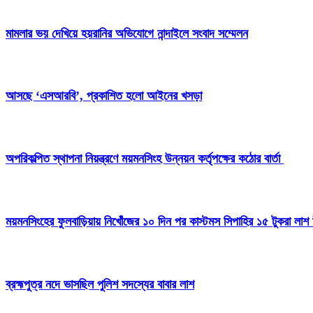
মামলার ভয় দেখিয়ে হয়রানির অভিযোগে নান্দাইলে সংবাদ সম্মেলন
আসছে ‘এসআরবি’, প্রকাশিত হলো আইনের খসড়া
অপরিকল্পিত স্থাপনা নিয়ন্ত্রণে ময়মনসিংহ উন্নয়ন কর্তৃপক্ষের কঠোর বার্তা
ময়মনসিংহের ফুলবাড়িয়ায় নিখোঁজের ১০ দিন পর কাস্টমস সিপাহির ১৫ টুকরা লাশ 
ব্রহ্মপুত্র নদে ভাসছিল পুলিশ সদস্যের বাবার লাশ