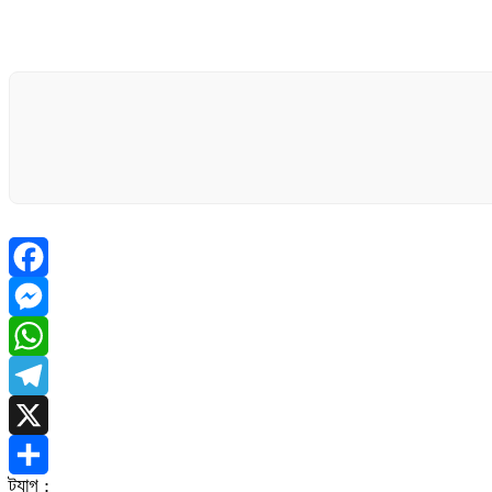
Facebook
Messenger
WhatsApp
Telegram
X
ট্যাগ :