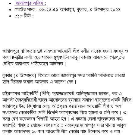
জামালপুর অফিস :
পোষ্টের সময় : ০৬:২৫:৫১ অপরাহ্ন, বুধবার, ৪ ডিসেম্বর ২০২৪
৫১৮ ভিউ :
জামালপুরে নাশকতার দুই মামলায় আওয়ামী লীগ দলীয় সাবেক সংসদ সদস্য ও
প্রধানমন্ত্রীর কার্যালয়ের সাবেক মুখ্যসচিব আবুল কালাম আজাদকে গ্রেপ্তার
দেখিয়ে কারাগারে পাঠিয়েছেন আদালত।
বুধবার (৪ ডিসেম্বর) বিকেলে তাকে জামালপুর সদর আমলি আদালতে নেওয়া
হলে বিচারক রুমানা আক্তার এ আদেশ দেন।
রাষ্ট্রপক্ষের আইনজীবী (পিপি) অ্যাডভোকেট আনিসুজ্জামান জানান, গত ৩
আগস্ট বৈষম্যবিরোধী ছাত্র আন্দোলনের ব্যানারে সাধারণ ছাত্রদের একটি মিছিল
জামালপুর উচ্চ বিদ্যালয় মোড় অতিক্রম করার সময় আওয়ামী লীগ ও অঙ্গ
সংগঠনের নেতাকর্মীরা দেশি-বিদেশি আগ্নেয়াস্ত্র নিয়ে হামলা ও গুলি করে। এ
সময় বেশ কয়েকজন শিক্ষার্থী আহত হন। এ ঘটনায় জেলা ছাত্রদলের সহ-
সভাপতি শাহাদত হোসেন সাগর গত ১ নভেম্বর জামালপুর সদর থানায় আবুল
কালাম আজাদসহ ১০ জন আওয়ামী লীগ নেতার নাম উল্লেখ করে ও নাম-