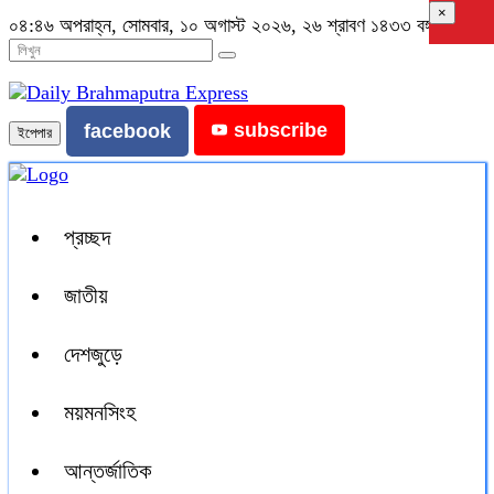
×
০৪:৪৬ অপরাহ্ন, সোমবার, ১০ অগাস্ট ২০২৬, ২৬ শ্রাবণ ১৪৩৩ বঙ্গাব্দ
subscribe
facebook
ইপেপার
প্রচ্ছদ
জাতীয়
দেশজুড়ে
ময়মনসিংহ
আন্তর্জাতিক