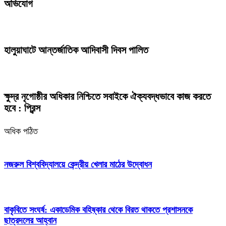
অভিযোগ
হালুয়াঘাটে আন্তর্জাতিক আদিবাসী দিবস পালিত
ক্ষুদ্র নৃগোষ্ঠীর অধিকার নিশ্চিতে সবাইকে ঐক্যবদ্ধভাবে কাজ করতে
হবে : প্রিন্স
অধিক পঠিত
নজরুল বিশ্ববিদ্যালয়ে কেন্দ্রীয় খেলার মাঠের উদ্বোধন
বাকৃবিতে সংঘর্ষ: একাডেমিক বহিষ্কার থেকে বিরত থাকতে প্রশাসনকে
ছাত্রদলের আহ্বান