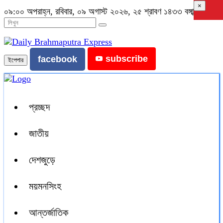
×
০৯:০০ অপরাহ্ন, রবিবার, ০৯ অগাস্ট ২০২৬, ২৫ শ্রাবণ ১৪৩৩ বঙ্গাব্দ
subscribe
facebook
ইপেপার
প্রচ্ছদ
জাতীয়
দেশজুড়ে
ময়মনসিংহ
আন্তর্জাতিক