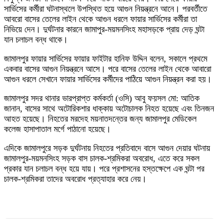
সার্ভিসের কর্মীরা ঘটনাস্থলে উপস্থিত হয়ে আগুন নিয়ন্ত্রনে আনে। পরবর্তীতে
আবরো বাসের তেলের লাইন থেকে আগুন ধরলে ফায়ার সার্ভিসের কর্মীরা তা
নিভিয়ে দেন। দুর্ঘটনার কারনে জামাপুর-ময়মনসিংহ মহাসড়কে প্রায় দেড় ঘন্টা
যান চলাচল বন্ধ থাকে।
জামালপুর ফায়ার সার্ভিসের ফায়ার ফাইটার হানিফ উদ্দিন বলেন, সকালে প্রথমে
একবার বাসের আগুন নিয়ন্ত্রনে আসে। পরে বাসের তেলের লাইন থেকে আবারো
আগুন ধরলে সেখানে ফায়ার সার্ভিসের কর্মীদের পাঠিয়ে আগুন নিয়ন্ত্রন করা হয়।
জামালপুর সদর থানার ভারপ্রাপ্ত কর্মকর্তা (ওসি) আবু ফয়সল মো: আতিক
জানান, বাসের সাথে অটোরিকশার ধাক্কায় অটোচালক নিহত হয়েছে এবং তিনজন
আহত হয়েছে। নিহতের মরদেহ ময়নাতদন্তের জন্য জামালপুর মেডিকেল
কলেজ হাসাপাতাল মর্গে পাঠানো হয়েছে।
এদিকে জামালপুরে সড়ক দুর্ঘটনায় নিহতের প্রতিবাদে বাসে আগুন দেয়ার ঘটনায়
জামালপুর-ময়মনসিংহ সড়ক বাস চালক-শ্রমিকরা অবরোধ, এতে করে সকল
প্রকার যান চলাচল বন্ধ হয়ে যায়। পরে প্রশাসনের হস্তক্ষেপে এক ঘন্টা পর
চালক-শ্রমিকরা তাদের অবরোধ প্রত্যাহার করে নেয়।