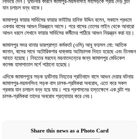
নিভিয়ে দেন। দুর্ঘটনার কারনে জামাপুর-ময়মনসিংহ মহাসড়কে প্রায় দেড় ঘন্টা
যান চলাচল বন্ধ থাকে।
জামালপুর ফায়ার সার্ভিসের ফায়ার ফাইটার হানিফ উদ্দিন বলেন, সকালে প্রথমে
একবার বাসের আগুন নিয়ন্ত্রনে আসে। পরে বাসের তেলের লাইন থেকে আবারো
আগুন ধরলে সেখানে ফায়ার সার্ভিসের কর্মীদের পাঠিয়ে আগুন নিয়ন্ত্রন করা হয়।
জামালপুর সদর থানার ভারপ্রাপ্ত কর্মকর্তা (ওসি) আবু ফয়সল মো: আতিক
জানান, বাসের সাথে অটোরিকশার ধাক্কায় অটোচালক নিহত হয়েছে এবং তিনজন
আহত হয়েছে। নিহতের মরদেহ ময়নাতদন্তের জন্য জামালপুর মেডিকেল
কলেজ হাসাপাতাল মর্গে পাঠানো হয়েছে।
এদিকে জামালপুরে সড়ক দুর্ঘটনায় নিহতের প্রতিবাদে বাসে আগুন দেয়ার ঘটনায়
জামালপুর-ময়মনসিংহ সড়ক বাস চালক-শ্রমিকরা অবরোধ, এতে করে সকল
প্রকার যান চলাচল বন্ধ হয়ে যায়। পরে প্রশাসনের হস্তক্ষেপে এক ঘন্টা পর
চালক-শ্রমিকরা তাদের অবরোধ প্রত্যাহার করে নেয়।
Share this news as a Photo Card