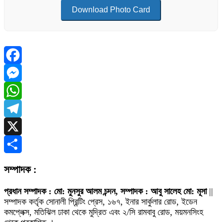
Download Photo Card
Facebook
Messenger
WhatsApp
Telegram
X
Share
সম্পাদক :
প্রধান সম্পাদক : মো: মুনসুর আলম চন্দন, সম্পাদক : আবু সালেহ মো: মূসা
||
সম্পাদক কর্তৃক সোনালী প্রিন্টিং প্রেস, ১৬৭, ইনার সার্কুলার রোড, ইডেন
কমপ্লেক্স, মতিঝিল ঢাকা থেকে মুদ্রিত এবং ২/সি রামবাবু রোড, ময়মনসিংহ