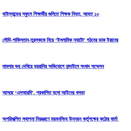
থাইল্যান্ডের স্কুলে শিক্ষার্থীর গুলিতে শিক্ষক নিহত, আহত ১০
সৌদি-পাকিস্তান-তুরস্ককে নিয়ে ‘ইসলামিক ন্যাটো’ গঠনের ডাক ইরানের
মামলার ভয় দেখিয়ে হয়রানির অভিযোগে নান্দাইলে সংবাদ সম্মেলন
আসছে ‘এসআরবি’, প্রকাশিত হলো আইনের খসড়া
অপরিকল্পিত স্থাপনা নিয়ন্ত্রণে ময়মনসিংহ উন্নয়ন কর্তৃপক্ষের কঠোর বার্তা