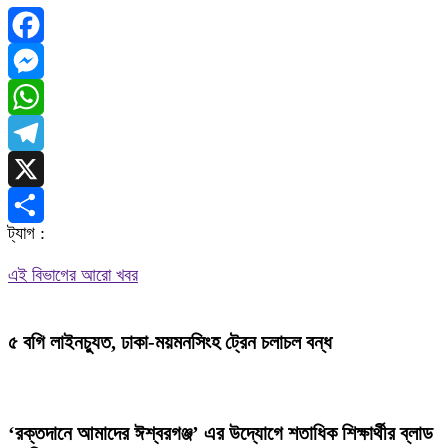
Facebook
Messenger
WhatsApp
Telegram
X
ট্যাগ :
Share
এই বিভাগের আরো খবর
৫ বগি লাইনচ্যুত, ঢাকা-ময়মনসিংহ ট্রেন চলাচল বন্ধ
‘রক্তদানে আমাদের ঈশ্বরগঞ্জ’ এর উদ্যোগে শতাধিক শিক্ষার্থীর ব্লাড