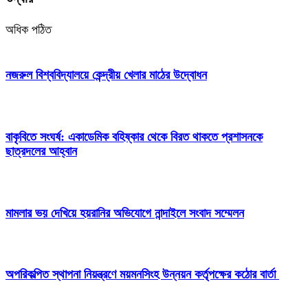
অধিক পঠিত
নজরুল বিশ্ববিদ্যালয়ে কেন্দ্রীয় খেলার মাঠের উদ্বোধন
বাকৃবিতে সংঘর্ষ: একাডেমিক বহিষ্কার থেকে বিরত থাকতে প্রশাসনকে
ছাত্রদলের আহ্বান
মামলার ভয় দেখিয়ে হয়রানির অভিযোগে নান্দাইলে সংবাদ সম্মেলন
অপরিকল্পিত স্থাপনা নিয়ন্ত্রণে ময়মনসিংহ উন্নয়ন কর্তৃপক্ষের কঠোর বার্তা