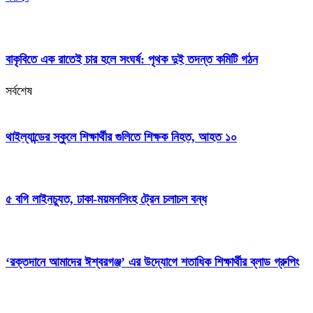
বাকৃবিতে এক রাতেই চার হলে সংঘর্ষ: পৃথক দুই তদন্ত কমিটি গঠন
সর্বশেষ
থাইল্যান্ডের স্কুলে শিক্ষার্থীর গুলিতে শিক্ষক নিহত, আহত ১০
৫ বগি লাইনচ্যুত, ঢাকা-ময়মনসিংহ ট্রেন চলাচল বন্ধ
‘রক্তদানে আমাদের ঈশ্বরগঞ্জ’ এর উদ্যোগে শতাধিক শিক্ষার্থীর ব্লাড গ্রুপিং