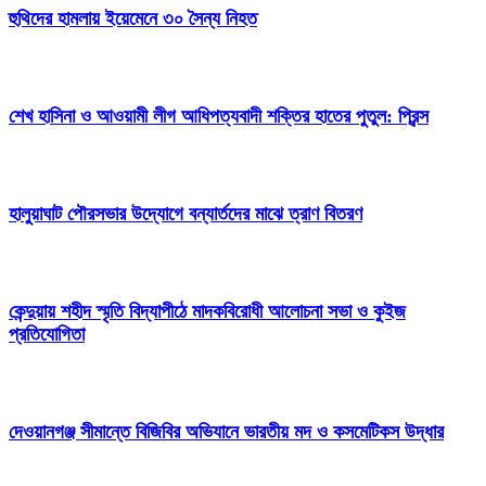
হুথিদের হামলায় ইয়েমেনে ৩০ সৈন্য নিহত
শেখ হাসিনা ও আওয়ামী লীগ আধিপত্যবাদী শক্তির হাতের পুতুল: প্রিন্স
হালুয়াঘাট পৌরসভার উদ্যোগে বন্যার্তদের মাঝে ত্রাণ বিতরণ
কেন্দুয়ায় শহীদ স্মৃতি বিদ্যাপীঠে মাদকবিরোধী আলোচনা সভা ও কুইজ
প্রতিযোগিতা
দেওয়ানগঞ্জ সীমান্তে বিজিবির অভিযানে ভারতীয় মদ ও কসমেটিকস উদ্ধার