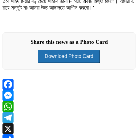
তবে শহিদ মিয়ার বড় মেয়ে শাহানা জানান- ‘এটি একটি মিথ্যা মামলা। আমরা এ
রায়ে সন্তুষ্ট না৷ আমরা উচ্চ আদালতে আপীল করবো।’
Share this news as a Photo Card
Download Photo Card
Facebook
Messenger
WhatsApp
Telegram