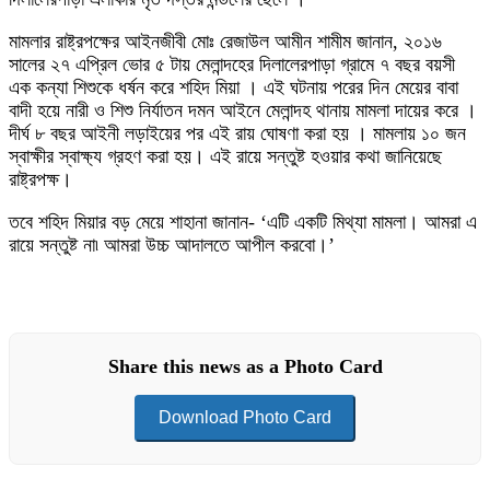
মামলার রাষ্ট্রপক্ষের আইনজীবী মোঃ রেজাউল আমীন শামীম জানান, ২০১৬
সালের ২৭ এপ্রিল ভোর ৫ টায় মেলান্দহের দিলালেরপাড়া গ্রামে ৭ বছর বয়সী
এক কন্যা শিশুকে ধর্ষন করে শহিদ মিয়া । এই ঘটনায় পরের দিন মেয়ের বাবা
বাদী হয়ে নারী ও শিশু নির্যাতন দমন আইনে মেলান্দহ থানায় মামলা দায়ের করে ।
দীর্ঘ ৮ বছর আইনী লড়াইয়ের পর এই রায় ঘোষণা করা হয় । মামলায় ১০ জন
স্বাক্ষীর স্বাক্ষ্য গ্রহণ করা হয়। এই রায়ে সন্তুষ্ট হওয়ার কথা জানিয়েছে
রাষ্ট্রপক্ষ।
তবে শহিদ মিয়ার বড় মেয়ে শাহানা জানান- ‘এটি একটি মিথ্যা মামলা। আমরা এ
রায়ে সন্তুষ্ট না৷ আমরা উচ্চ আদালতে আপীল করবো।’
Share this news as a Photo Card
Download Photo Card