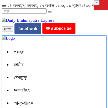
×
০৫:২৪ অপরাহ্ন, শুক্রবার, ০৭ অগাস্ট ২০২৬, ২৩ শ্রাবণ ১৪৩৩ বঙ্গাব্দ
subscribe
facebook
ইপেপার
প্রচ্ছদ
জাতীয়
দেশজুড়ে
ময়মনসিংহ
আন্তর্জাতিক