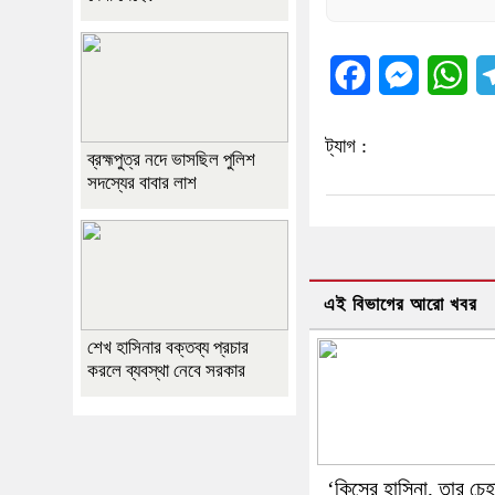
Facebook
Messenger
Wh
ট্যাগ :
ব্রহ্মপুত্র নদে ভাসছিল পুলিশ
সদস্যের বাবার লাশ
এই বিভাগের আরো খবর
শেখ হাসিনার বক্তব্য প্রচার
করলে ব্যবস্থা নেবে সরকার
‘কিসের হাসিনা, তার চেহ