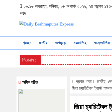
০৯:১৬ অপরাহ্ন, শনিবার, ০৮ অগাস্ট ২০২৬, ২৪ শ্রাবণ ১৪৩
বঙ্গাব্দ
প্রচ্ছদ
জাতীয়
দেশজুড়ে
ময়মনসিংহ
আন্তর্জাতিক
শিরোনাম :
প্রথম পাতা
জাতীয়
,
দে
অধিক পঠিত
জিয়া চ্যারিটেবল ট্রাস্ট মামল
জিয়া চ্যারিটেবল 