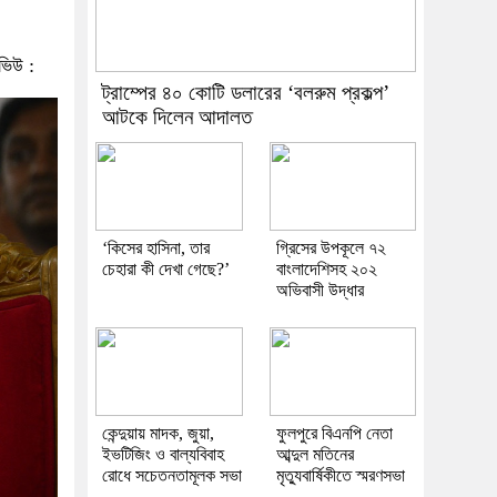
ভিউ :
ট্রাম্পের ৪০ কোটি ডলারের ‘বলরুম প্রকল্প’
আটকে দিলেন আদালত
‘কিসের হাসিনা, তার
গ্রিসের উপকূলে ৭২
চেহারা কী দেখা গেছে?’
বাংলাদেশিসহ ২০২
অভিবাসী উদ্ধার
কেন্দুয়ায় মাদক, জুয়া,
ফুলপুরে বিএনপি নেতা
ইভটিজিং ও বাল্যবিবাহ
আব্দুল মতিনের
রোধে সচেতনতামূলক সভা
মৃত্যুবার্ষিকীতে স্মরণসভা