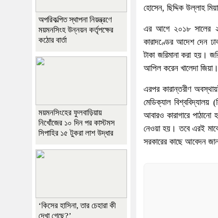
হোসেন, ছিদ্দিক উল্লাহ মিয়
অপরিকল্পিত স্থাপনা নিয়ন্ত্রণে
এর আগে ২০১৮ সালের ২৯ অক
ময়মনসিংহ উন্নয়ন কর্তৃপক্ষের
কঠোর বার্তা
কারাদণ্ডের আদেশ দেন ঢা
টাকা জরিমানা করা হয়। জ
আপিল করেন খালেদা জিয়া
এরপর কারান্তরীণ অবস্থায়
মেডিক্যাল বিশ্ববিদ্যাল
ময়মনসিংহের ফুলবাড়িয়ায়
আবারও কারাগারে পাঠানো 
নিখোঁজের ১০ দিন পর কাস্টমস
নেওয়া হয়। তবে এরই মাঝে 
সিপাহির ১৫ টুকরা লাশ উদ্ধার
সরকারের কাছে আবেদন জান
‘কিসের হাসিনা, তার চেহারা কী
দেখা গেছে?’