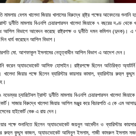
র্নীতি মামলায় বেগম খালেদা জিয়ার খালাসের বিরুদ্ধে রা্ষ্ট্র পক্ষের আবেদনের শুনানি
ট্রাস্ট দুর্নীতি মামলায় বিএনপি চেয়ারপারসন খালেদা জিয়াকে ৭ বছরের দণ্ড থেকে 
্ধে আপিল বিভাগে আবেদন করেছে রাষ্ট্রপক্ষ ও দুর্নীতি দমন কমিশন (দুদক)। 
্চ দিন ধার্য করেছেন আপিল বিভাগ।
বিচারপতি মো. আশফাকুল ইসলামের নেতৃত্বাধীন আপিল বিভাগ এ আদেশ দেন।
ানি করেন অ্যাডভোকেট আসিফ হোসাইন। রাষ্ট্রপক্ষে ছিলেন অতিরিক্ত অ্যাটর্ন
ালেদা জিয়ার পক্ষে ছিলেন ব্যারিস্টার কায়সার কামাল, ব্যারিস্টার রুহুল কুদ্দ
াহ।
ম্বর চ্যারিটেবল ট্রাস্ট দুর্নীতি মামলায় বিএনপি চেয়ারপারসন খালেদা জিয়াক
োর্ট। সাজার বিরুদ্ধে খালেদা জিয়ার আপিল মঞ্জুর করে বিচারপতি এ কে এম আসাদু
েনের হাইকোর্ট বেঞ্চ এ রায় দেন।
য়ার পক্ষে শুনানিতে ছিলেন অ্যাডভোকেট জয়নুল আবেদীন ও ব্যারিস্টার কায়সা
স্টার রুহুল কুদ্দুস কাজল, অ্যাডভোকেট আমিনুল ইসলাম, গাজী কামরুল ইসলাম স