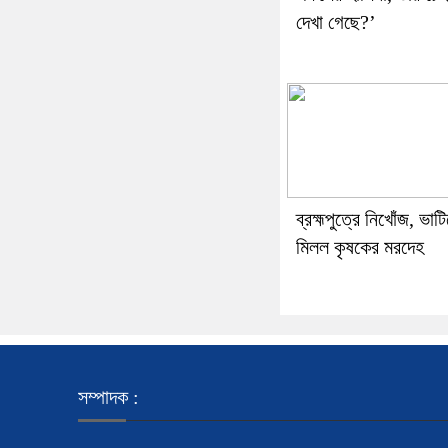
দেখা গেছে?’
ব্রহ্মপুত্রে নিখোঁজ, ভাট
মিলল কৃষকের মরদেহ
সম্পাদক :