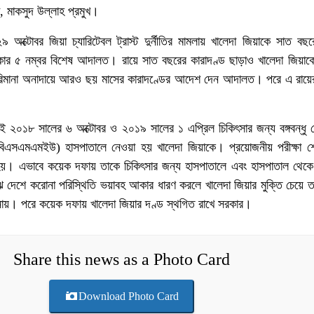
া, মাকসুদ উল্লাহ প্রমুখ।
্টোবর জিয়া চ্যারিটেবল ট্রাস্ট দুর্নীতির মামলায় খালেদা জিয়াকে সাত বছর
কার ৫ নম্বর বিশেষ আদালত। রায়ে সাত বছরের কারাদণ্ড ছাড়াও খালেদা জিয়াক
রিমানা অনাদায়ে আরও ছয় মাসের কারাদণ্ডের আদেশ দেন আদালত। পরে এ রায়ের 
।
ই ২০১৮ সালের ৬ অক্টোবর ও ২০১৯ সালের ১ এপ্রিল চিকিৎসার জন্য বঙ্গবন্ধু 
য় (বিএসএমএমইউ) হাসপাতালে নেওয়া হয় খালেদা জিয়াকে। প্রয়োজনীয় পরীক্ষা শ
হয়। এভাবে কয়েক দফায় তাকে চিকিৎসার জন্য হাসপাতালে এবং হাসপাতাল থেকে 
দেশে করোনা পরিস্থিতি ভয়াবহ আকার ধারণ করলে খালেদা জিয়ার মুক্তি চেয়ে তা
ায়। পরে কয়েক দফায় খালেদা জিয়ার দণ্ড স্থগিত রাখে সরকার।
Share this news as a Photo Card
Download Photo Card