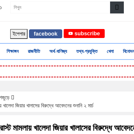
৩
subscribe
ইপেপার
facebook
শিক্ষাঙ্গন
রাজনীতি
অর্থ-বাণিজ্য
তথ্য-প্রযুক্তি
খেলা
বিনোদ
শজুড়ে
ায় খালেদা জিয়ার খালাসের বিরুদ্ধে আবেদনের শুনানি ২ মার্চ
ট্রাস্ট মামলায় খালেদা জিয়ার খালাসের বিরুদ্ধে আবেদন