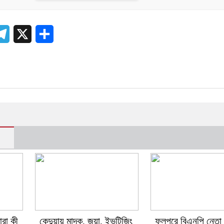
atsApp
Telegram
X
Share
ারা কী
কেন্দুয়ায় মাদক, জুয়া, ইভটিজিং
ফুলপুরে বিএনপি নেতা 