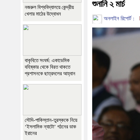
শুনানি ২ মার্চ
নজরুল বিশ্ববিদ্যালয়ে কেন্দ্রীয়
খেলার মাঠের উদ্বোধন
অনলাইন রিপোর্ট :
বাকৃবিতে সংঘর্ষ: একাডেমিক
বহিষ্কার থেকে বিরত থাকতে
প্রশাসনকে ছাত্রদলের আহ্বান
সৌদি-পাকিস্তান-তুরস্ককে নিয়ে
‘ইসলামিক ন্যাটো’ গঠনের ডাক
ইরানের