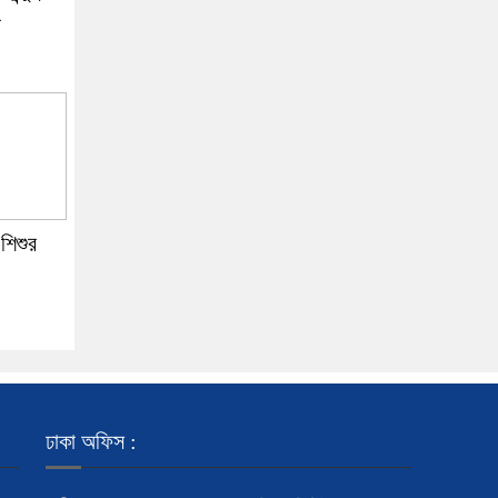
শিশুর
ঢাকা অফিস :