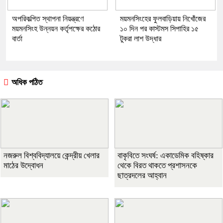
অপরিকল্পিত স্থাপনা নিয়ন্ত্রণে
ময়মনসিংহের ফুলবাড়িয়ায় নিখোঁজের
ময়মনসিংহ উন্নয়ন কর্তৃপক্ষের কঠোর
১০ দিন পর কাস্টমস সিপাহির ১৫
বার্তা
টুকরা লাশ উদ্ধার
অধিক পঠিত
নজরুল বিশ্ববিদ্যালয়ে কেন্দ্রীয় খেলার
বাকৃবিতে সংঘর্ষ: একাডেমিক বহিষ্কার
মাঠের উদ্বোধন
থেকে বিরত থাকতে প্রশাসনকে
ছাত্রদলের আহ্বান