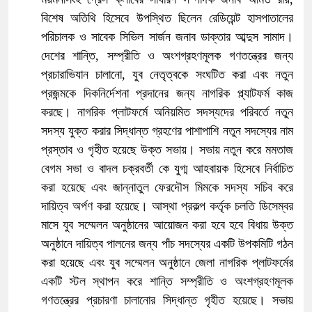
বিশেষ অতিথি হিসেবে উপস্থিত ছিলেন রেডিয়েন্ট হাসপাতালের
পরিচালক ও সাবেক সিভিল সার্জন জনাব ডাক্তার আব্দুস সামাদ।
দেশের শান্তি, সম্প্রীতি ও অংশগ্রহণমূলক গণতন্ত্রের জন্য
প্রচারাভিযান চালানো, যুব নেতৃত্বকে সংঘটিত করা এবং নতুন
প্রজন্মকে দিকনির্দেশনা প্রদানের জন্য নাগরিক প্ল্যাটফর্ম কাজ
করছে। নাগরিক প্লাটফর্মে অনিয়মিত সদস্যদের পরিবর্তে নতুন
সদস্য যুক্ত করার সিদ্ধান্ত গ্রহণের পাশাপাশি নতুন সদস্যের নাম
প্রস্তাব ও গৃহীত হয়েছে উক্ত সভায়। সভায় নতুন করে মমতাজ
বেগম সভা ও বাদল চক্রবর্তী কে যুগ্ম আহবায়ক হিসেবে নির্বাচিত
করা হয়েছে এবং জান্নাতুল ফেরদৌস মিমকে সদস্য সচিব করে
দায়িত্ব অর্পণ করা হয়েছে। আস্থা প্রকল্প কর্তৃক চলতি ডিসেম্বর
মাসে যুব সম্মেলন অনুষ্ঠানের আয়োজন করা হবে হবে বিধায় উক্ত
অনুষ্ঠানে দায়িত্ব পালনের জন্য পাঁচ সদস্যের একটি উপকমিটি গঠন
করা হয়েছে এবং যুব সম্মেলন অনুষ্ঠানে জেলা নাগরিক প্লাটফর্মের
একটি স্টল স্থাপন করে শান্তি সম্প্রীতি ও অংশগ্রহণমূলক
গণতন্ত্রের প্রচারণা চালানোর সিদ্ধান্ত গৃহীত হয়েছে। সভায়