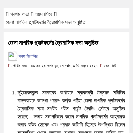
প্রথম পাতা
ময়মনসিংহ
জেলা নাগরিক প্ল্যাটফর্মের ত্রৈমাসিক সভা অনুষ্ঠিত
জেলা নাগরিক প্ল্যাটফর্মের ত্রৈমাসিক সভা অনুষ্ঠিত
স্টাফ রিপোর্টার
পোষ্টের সময় : ০৯:০৫:২০ অপরাহ্ন, সোমবার, ৯ ডিসেম্বর ২০২৪
৫৬১ ভিউ :
সুইজারল্যান্ড সরকারের অর্থায়নে স্বাবলম্বী উন্নয়ন সমিতির
বাস্তবায়নে আস্থা প্রকল্প কর্তৃক গঠিত জেলা নাগরিক প্লাটফর্মের
ত্রৈমাসিক সভা নগরীর গ্রীন পয়েন্ট ট্রেনিং সেন্টারে অনুষ্ঠিত
হয়েছে। সভায় সভাপতিত্ব করেন নাগরিক প্লাটফর্মের আহ্বায়ক
জনাব রকিব হোসেন এবং প্রধান অতিথি হিসেবে উপস্থিত ছিলেন
ময়মনসিংহ প্রেস ক্লাবের সাধারণ সম্পাদক জনাব অমিত রায়,