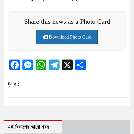
Share this news as a Photo Card
Download Photo Card
Facebook
Messenger
WhatsApp
Telegram
X
Share
ট্যাগ :
এই বিভাগের আরো খবর