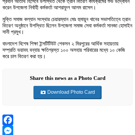
প্রধান অতিথি হিসেবে উপস্থিত থেকে ত্রান বিতরণ কার্যক্রমের শুভ উদ্বোধন
করেন উপজেলা নির্বাহী কর্মকর্তা আশরাফুল আলম রাসেল।
মুক্তি সমাজ কল্যান সংস্থার চেয়ারম্যান মোঃ হুমায়ুন খানের সভাপতিত্বে ত্রান
বিতরণ অনুষ্ঠানে উপস্থিত ছিলেন উপজেলা সমাজ সেবা কর্মকর্তা সানজা হোসাইন
সানী প্রমুখ।
বাংলাদেশ বিশেষ শিক্ষা ইন্সটিটিউট শেকসন ২ মিরপুরের আর্থিক সহায়তায়
সম্প্রতি ভয়াবহ বন্যায় ক্ষতিগ্রস্ত ১০০ অসহায় পরিবারের মধ্যে ১০ কেজি
করে চাল বিতরণ করা হয়।
Share this news as a Photo Card
Download Photo Card
Facebook