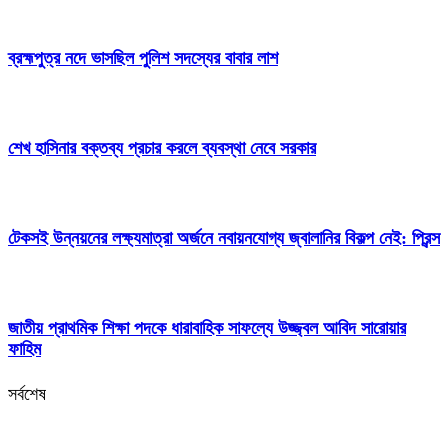
ব্রহ্মপুত্র নদে ভাসছিল পুলিশ সদস্যের বাবার লাশ
শেখ হাসিনার বক্তব্য প্রচার করলে ব্যবস্থা নেবে সরকার
টেকসই উন্নয়নের লক্ষ্যমাত্রা অর্জনে নবায়নযোগ্য জ্বালানির বিকল্প নেই: প্রিন্স
জাতীয় প্রাথমিক শিক্ষা পদকে ধারাবাহিক সাফল্যে উজ্জ্বল আবিদ সারোয়ার
ফাহিম
সর্বশেষ