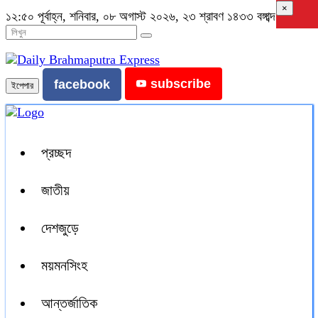
×
১২:৫০ পূর্বাহ্ন, শনিবার, ০৮ অগাস্ট ২০২৬, ২৩ শ্রাবণ ১৪৩৩ বঙ্গাব্দ
subscribe
facebook
ইপেপার
প্রচ্ছদ
জাতীয়
দেশজুড়ে
ময়মনসিংহ
আন্তর্জাতিক