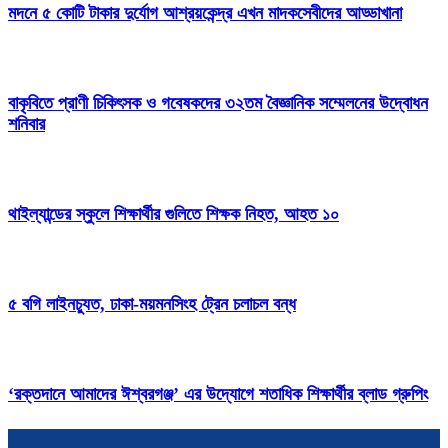
মদনে ৫ কোটি টাকার দুর্যোগ আশ্রয়কেন্দ্র এখন মাদকসেবীদের আড্ডাখানা
বাকৃবিতে প্রাণী চিকিৎসক ও গবেষকদের ৩২তম বৈজ্ঞানিক সম্মেলনের উদ্বোধন
শনিবার
থাইল্যান্ডের স্কুলে শিক্ষার্থীর গুলিতে শিক্ষক নিহত, আহত ১০
৫ বগি লাইনচ্যুত, ঢাকা-ময়মনসিংহ ট্রেন চলাচল বন্ধ
‘রক্তদানে আমাদের ঈশ্বরগঞ্জ’ এর উদ্যোগে শতাধিক শিক্ষার্থীর ব্লাড গ্রুপিং