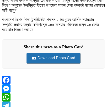
মুক্তি সমাজ কল্যান সংস্থার চেয়ারম্যান মোঃ হুমায়ুন খানের সভাপতিত্বে ত্রান
বিতরণ অনুষ্ঠানে উপস্থিত ছিলেন উপজেলা সমাজ সেবা কর্মকর্তা সানজা হোসাইন
সানী প্রমুখ।
বাংলাদেশ বিশেষ শিক্ষা ইন্সটিটিউট শেকসন ২ মিরপুরের আর্থিক সহায়তায়
সম্প্রতি ভয়াবহ বন্যায় ক্ষতিগ্রস্ত ১০০ অসহায় পরিবারের মধ্যে ১০ কেজি
করে চাল বিতরণ করা হয়।
Share this news as a Photo Card
Download Photo Card
Facebook
Messenger
WhatsApp