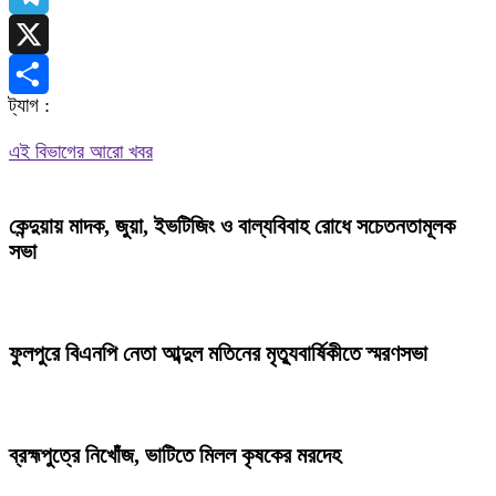
Telegram
X
ট্যাগ :
Share
এই বিভাগের আরো খবর
কেন্দুয়ায় মাদক, জুয়া, ইভটিজিং ও বাল্যবিবাহ রোধে সচেতনতামূলক
সভা
ফুলপুরে বিএনপি নেতা আব্দুল মতিনের মৃত্যুবার্ষিকীতে স্মরণসভা
ব্রহ্মপুত্রে নিখোঁজ, ভাটিতে মিলল কৃষকের মরদেহ