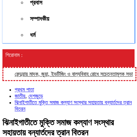
প্রবাস
সম্পাদকীয়
ধর্ম
শিরোনাম :
কেন্দুয়ায় মাদক, জুয়া, ইভটিজিং ও বাল্যবিবাহ রোধে সচেতনতামূলক সভা
ফুলপ
প্রথম পাতা
জাতীয়
,
দেশজুড়ে
ঝিনাইগাতীতে মুক্তি সমাজ কল্যাণ সংস্থার সহায়তায় বন্যার্তদের ত্রান
বিতরন
ঝিনাইগাতীতে মুক্তি সমাজ কল্যাণ সংস্থার
সহায়তায় বন্যার্তদের ত্রান বিতরন