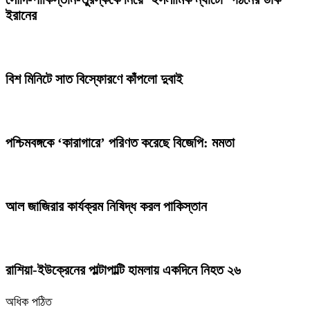
ইরানের
বিশ মিনিটে সাত বিস্ফোরণে কাঁপলো দুবাই
পশ্চিমবঙ্গকে ‘কারাগারে’ পরিণত করেছে বিজেপি: মমতা
আল জাজিরার কার্যক্রম নিষিদ্ধ করল পাকিস্তান
রাশিয়া-ইউক্রেনের পাল্টাপাল্টি হামলায় একদিনে নিহত ২৬
অধিক পঠিত