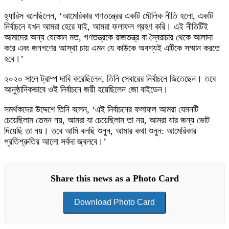
হ্যারিস বলেছিলেন, ‘আমেরিকার গণতন্ত্রের একটি মৌলিক নীতি হলো, একটি
নির্বাচনে যখন আমরা হেরে যাই, আমরা ফলাফল গ্রহণ করি। এই নীতিটিই
আমাদের অন্য যেকোন মত, গণতন্ত্রকে রাজতন্ত্র বা স্বৈরাচার থেকে আলাদা
করে এবং জনগণের আস্থা চায় এমন যে কাউকে অবশ্যই এটিকে সম্মান করতে
হবে।’
২০২০ সালে ট্রাম্প দাবি করেছিলেন, তিনি সেবারের নির্বাচনে জিতেছেন। তবে
আনুষ্ঠানিকভাবে ওই নির্বাচনে জয়ী হয়েছিলেন জো বাইডেন।
সমর্থকদের উদ্দেশে তিনি বলেন, ‘এই নির্বাচনের ফলাফল আমরা যেমনটি
চেয়েছিলাম তেমন নয়, আমরা যা চেয়েছিলাম তা নয়, আমরা যার জন্য ভোট
দিয়েছি তা নয়। তবে আমি বলছি শুনুন, আমার কথা শুনুন: আমেরিকার
প্রতিশ্রুতির আলো সর্বদা জ্বলবে।’
Share this news as a Photo Card
Download Photo Card