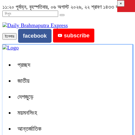
×
১১:২০ পূর্বাহ্ন, বৃহস্পতিবার, ০৬ অগাস্ট ২০২৬, ২২ শ্রাবণ ১৪৩৩ বঙ্গাব্দ
subscribe
facebook
ইপেপার
প্রচ্ছদ
জাতীয়
দেশজুড়ে
ময়মনসিংহ
আন্তর্জাতিক