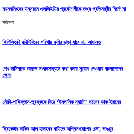
ময়মনসিংহের উন্নয়নে এলজিইডির প্রকৌশলীকে তথ্য প্রতিমন্ত্রীর নির্দেশনা
সর্বশেষ
ফিলিস্তিনি বন্দিশিবিরের পরিখায় কুমির ছাড়া যাবে না: আদালত
শেখ হাসিনাকে ভারতে সংবাদমাধ্যমে কথা বলার সুযোগ দেওয়ায় বাংলাদেশের
ক্ষোভ
সৌদি-পাকিস্তান-তুরস্ককে নিয়ে ‘ইসলামিক ন্যাটো’ গঠনের ডাক ইরানের
ক্রিকেটার সাকিব আল হাসানের বাড়িতে অগ্নিসংযোগের চেষ্টা, ভাঙচুর