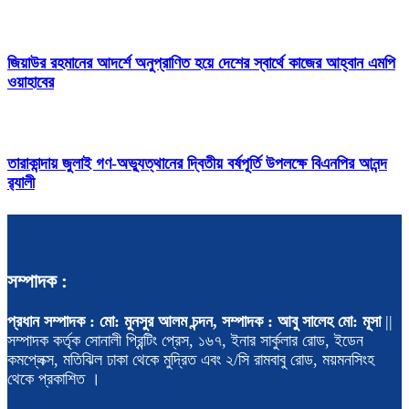
জিয়াউর রহমানের আদর্শে অনুপ্রাণিত হয়ে দেশের স্বার্থে কাজের আহ্বান এমপি
ওয়াহাবের
তারাকান্দায় জুলাই গণ-অভ্যুত্থানের দ্বিতীয় বর্ষপূর্তি উপলক্ষে বিএনপির আনন্দ
র‍্যালী
সম্পাদক :
প্রধান সম্পাদক : মো: মুনসুর আলম চন্দন, সম্পাদক : আবু সালেহ মো: মূসা
||
সম্পাদক কর্তৃক সোনালী প্রিন্টিং প্রেস, ১৬৭, ইনার সার্কুলার রোড, ইডেন
কমপ্লেক্স, মতিঝিল ঢাকা থেকে মুদ্রিত এবং ২/সি রামবাবু রোড, ময়মনসিংহ
থেকে প্রকাশিত ।