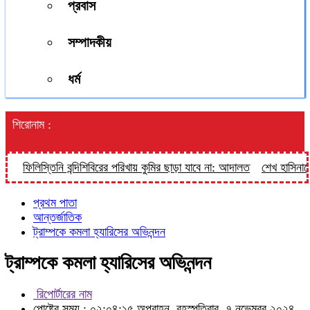
প্রবাস
সম্পাদকীয়
ধর্ম
শিরোনাম :
ফিলিস্তিনি বন্দিশিবিরের পরিখায় কুমির ছাড়া যাবে না: আদালত
শেখ হাসিনাকে ভা
প্রথম পাতা
আন্তর্জাতিক
ট্রাম্পকে কমলা হ্যারিসের অভিনন্দন
ট্রাম্পকে কমলা হ্যারিসের অভিনন্দন
রিপোর্টারের নাম
পোষ্টের সময় : ০২:০৪:১৫ অপরাহ্ন, বৃহস্পতিবার, ৭ নভেম্বর ২০২৪