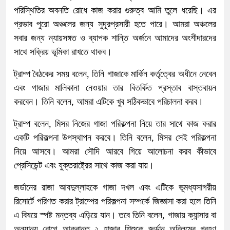
পরিস্থিতির অবনতি রোধে কাজ করার গুরুত্ব আমি তুলে ধরেছি। এর
প্রভাব পুরো অঞ্চলের জন্য সুদূরপ্রসারী হতে পারে। আমরা অঞ্চলের
সবার জন্য ন্যায়সঙ্গত ও ব্যাপক শান্তি অর্জনে আমাদের অংশীদারদের
সাথে সক্রিয় ভূমিকা রাখতে থাকব।
ট্রাম্প বৈঠকের সময় বলেন, তিনি গাজাকে মার্কিন কর্তৃত্বের অধীনে নেবেন
এবং গাজার মালিকানা নেওয়ার তার বিতর্কিত প্রস্তাব বাস্তবায়ন
করবেন। তিনি বলেন, আমরা এটিকে খুব সঠিকভাবে পরিচালনা করব।
ট্রাম্প বলেন, মিসর নিজের গাজা পরিকল্পনা নিয়ে তার সাথে কাজ করার
একটি পরিকল্পনা উপস্থাপন করবে। তিনি বলেন, মিসর সেই পরিকল্পনা
নিয়ে আসবে। আমরা সৌদি আরবে গিয়ে আলোচনা করব কীভাবে
প্রেসিডেন্ট এবং যুক্তরাষ্ট্রের সাথে কাজ করা যায়।
জর্ডানের রাজা আবদুল্লাহকে গাজা দখল এবং এটিকে ভূমধ্যসাগরীয়
রিসোর্টে পরিণত করার ট্রাম্পের পরিকল্পনা সম্পর্কে জিজ্ঞাসা করা হলে তিনি
এ বিষয়ে স্পষ্ট মন্তব্য এড়িয়ে যান। তবে তিনি বলেন, গাজায় ক্যান্সার বা
অন্যান্য রোগে আক্রান্ত ২ হাজার শিশুকে জর্ডান অবিলম্বে গ্রহণ