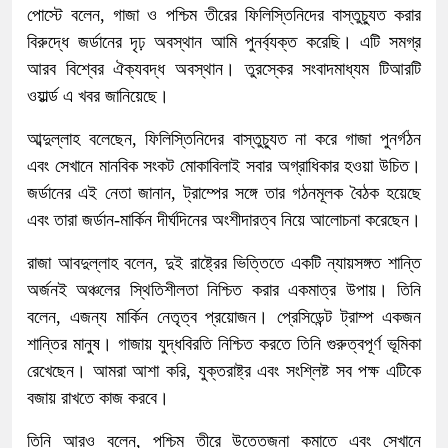
পোস্টে বলেন, গাজা ও পশ্চিম তীরের ফিলিস্তিনিদের বাস্তুচ্যুত করার
বিরুদ্ধে জর্ডানের দৃঢ় অবস্থান আমি পুনর্ব্যক্ত করেছি। এটি সমগ্র
আরব বিশ্বের ঐক্যবদ্ধ অবস্থান। তুরস্কের সংবাদমাধ্যম টিআরটি
ওয়ার্ল্ড এ খবর জানিয়েছে।
আব্দুল্লাহ বলেছেন, ফিলিস্তিনিদের বাস্তুচ্যুত না করে গাজা পুনর্গঠন
এবং সেখানে মানবিক সংকট মোকাবিলাই সবার অগ্রাধিকার হওয়া উচিত।
জর্ডানের এই নেতা জানান, ট্রাম্পের সঙ্গে তার গঠনমূলক বৈঠক হয়েছে
এবং তারা জর্ডান-মার্কিন দীর্ঘদিনের অংশীদারত্ব নিয়ে আলোচনা করেছেন।
রাজা আবদুল্লাহ বলেন, দুই রাষ্ট্রের ভিত্তিতে একটি ন্যায়সঙ্গত শান্তি
অর্জনই অঞ্চলের স্থিতিশীলতা নিশ্চিত করার একমাত্র উপায়। তিনি
বলেন, এজন্য মার্কিন নেতৃত্ব প্রয়োজন। প্রেসিডেন্ট ট্রাম্প একজন
শান্তির মানুষ। গাজায় যুদ্ধবিরতি নিশ্চিত করতে তিনি গুরুত্বপূর্ণ ভূমিকা
রেখেছেন। আমরা আশা করি, যুক্তরাষ্ট্র এবং সংশ্লিষ্ট সব পক্ষ এটিকে
বজায় রাখতে কাজ করবে।
তিনি আরও বলেন, পশ্চিম তীরে উত্তেজনা কমাতে এবং সেখানে