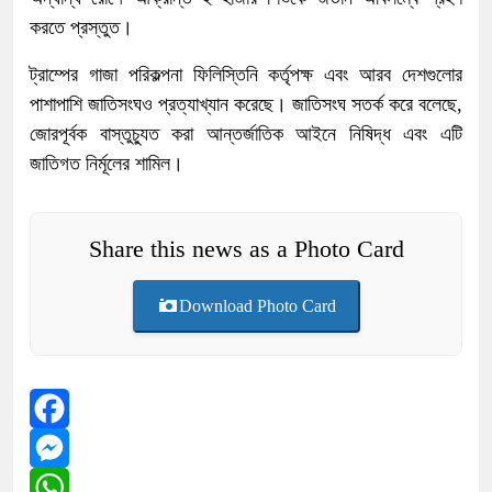
করতে প্রস্তুত।
ট্রাম্পের গাজা পরিকল্পনা ফিলিস্তিনি কর্তৃপক্ষ এবং আরব দেশগুলোর
পাশাপাশি জাতিসংঘও প্রত্যাখ্যান করেছে। জাতিসংঘ সতর্ক করে বলেছে,
জোরপূর্বক বাস্তুচ্যুত করা আন্তর্জাতিক আইনে নিষিদ্ধ এবং এটি
জাতিগত নির্মূলের শামিল।
Share this news as a Photo Card
Download Photo Card
Facebook
Messenger