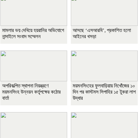
মামলার ভয় দেখিয়ে হয়রানির অভিযোগে
আসছে ‘এসআরবি’, প্রকাশিত হলো
নান্দাইলে সংবাদ সম্মেলন
আইনের খসড়া
অপরিকল্পিত স্থাপনা নিয়ন্ত্রণে
ময়মনসিংহের ফুলবাড়িয়ায় নিখোঁজের ১০
ময়মনসিংহ উন্নয়ন কর্তৃপক্ষের কঠোর
দিন পর কাস্টমস সিপাহির ১৫ টুকরা লাশ
বার্তা
উদ্ধার