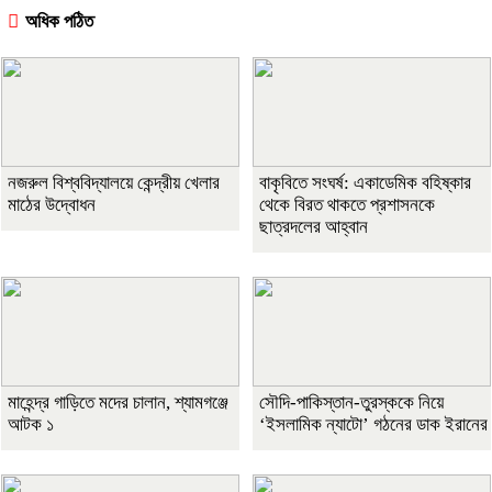
অধিক পঠিত
নজরুল বিশ্ববিদ্যালয়ে কেন্দ্রীয় খেলার
বাকৃবিতে সংঘর্ষ: একাডেমিক বহিষ্কার
মাঠের উদ্বোধন
থেকে বিরত থাকতে প্রশাসনকে
ছাত্রদলের আহ্বান
মাহেন্দ্র গাড়িতে মদের চালান, শ্যামগঞ্জে
সৌদি-পাকিস্তান-তুরস্ককে নিয়ে
আটক ১
‘ইসলামিক ন্যাটো’ গঠনের ডাক ইরানের