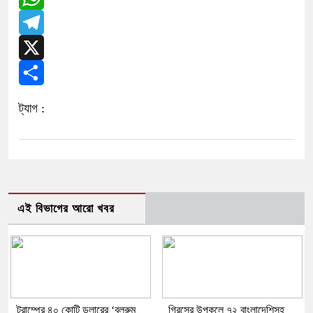
WhatsApp
Telegram
X
Share
ট্যাগ :
এই বিভাগের আরো খবর
ট্রাম্পের ৪০ কোটি ডলারের ‘বলরুম
গ্রিসের উপকূলে ৭২ বাংলাদেশিসহ