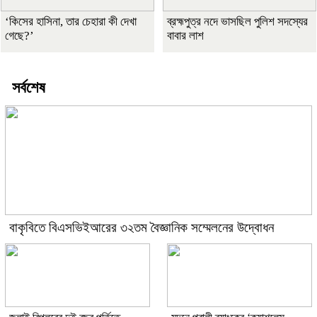
‘কিসের হাসিনা, তার চেহারা কী দেখা
ব্রহ্মপুত্র নদে ভাসছিল পুলিশ সদস্যের
গেছে?’
বাবার লাশ
সর্বশেষ
বাকৃবিতে বিএসভিইআরের ৩২তম বৈজ্ঞানিক সম্মেলনের উদ্বোধন