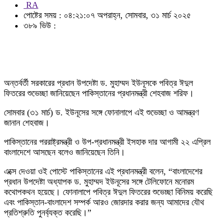
RA
পোষ্টের সময় : ০৪:২১:০৭ অপরাহ্ন, সোমবার, ৩১ মার্চ ২০২৫
৩৮৯ ভিউ :
অন্তর্বর্তী সরকারের প্রধান উপদেষ্টা ড. মুহাম্মদ ইউনূসকে পবিত্র ঈদুল
ফিতরের শুভেচ্ছা জানিয়েছেন পাকিস্তানের প্রধানমন্ত্রী শেহবাজ শরিফ।
সোমবার (৩১ মার্চ) ড. ইউনূসের সঙ্গে ফোনালাপে এই শুভেচ্ছা ও আমন্ত্রণ
জানান শেহবাজ।
পাকিস্তানের পররাষ্ট্রমন্ত্রী ও উপ-প্রধানমন্ত্রী ইসহাক দার আগামী ২২ এপ্রিল
বাংলাদেশে আসছেন বলেও জানিয়েছেন তিনি।
এক্সে দেওয়া ওই পোস্টে পাকিস্তানের এই প্রধানমন্ত্রী বলেন, “বাংলাদেশের
প্রধান উপদেষ্টা অধ্যাপক ড. মুহাম্মদ ইউনূসের সঙ্গে টেলিফোনে মনোরম
কথোপকথন হয়েছে। ফোনালাপে পবিত্র ঈদুল ফিতরের শুভেচ্ছা বিনিময় করেছি
এবং পাকিস্তান-বাংলাদেশ সম্পর্ক আরও জোরদার করার জন্য আমাদের যৌথ
প্রতিশ্রুতি পুনর্ব্যক্ত করেছি।”