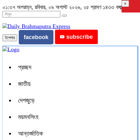
×
০১:৩৭ অপরাহ্ন, রবিবার, ০৯ অগাস্ট ২০২৬, ২৫ শ্রাবণ ১৪৩৩ বঙ্গাব্দ
subscribe
facebook
ইপেপার
প্রচ্ছদ
জাতীয়
দেশজুড়ে
ময়মনসিংহ
আন্তর্জাতিক