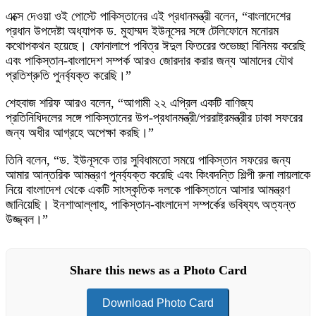
এক্সে দেওয়া ওই পোস্টে পাকিস্তানের এই প্রধানমন্ত্রী বলেন, “বাংলাদেশের
প্রধান উপদেষ্টা অধ্যাপক ড. মুহাম্মদ ইউনূসের সঙ্গে টেলিফোনে মনোরম
কথোপকথন হয়েছে। ফোনালাপে পবিত্র ঈদুল ফিতরের শুভেচ্ছা বিনিময় করেছি
এবং পাকিস্তান-বাংলাদেশ সম্পর্ক আরও জোরদার করার জন্য আমাদের যৌথ
প্রতিশ্রুতি পুনর্ব্যক্ত করেছি।”
শেহবাজ শরিফ আরও বলেন, “আগামী ২২ এপ্রিল একটি বাণিজ্য
প্রতিনিধিদলের সঙ্গে পাকিস্তানের উপ-প্রধানমন্ত্রী/পররাষ্ট্রমন্ত্রীর ঢাকা সফরের
জন্য অধীর আগ্রহে অপেক্ষা করছি।”
তিনি বলেন, “ড. ইউনূসকে তার সুবিধামতো সময়ে পাকিস্তান সফরের জন্য
আমার আন্তরিক আমন্ত্রণ পুনর্ব্যক্ত করেছি এবং কিংবদন্তি শিল্পী রুনা লায়লাকে
নিয়ে বাংলাদেশ থেকে একটি সাংস্কৃতিক দলকে পাকিস্তানে আসার আমন্ত্রণ
জানিয়েছি। ইনশাআল্লাহ, পাকিস্তান-বাংলাদেশ সম্পর্কের ভবিষ্যৎ অত্যন্ত
উজ্জ্বল।”
Share this news as a Photo Card
Download Photo Card