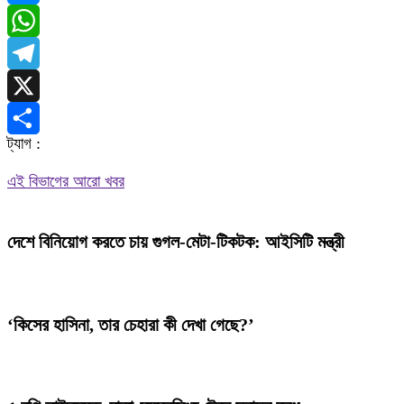
Messenger
WhatsApp
Telegram
X
ট্যাগ :
Share
এই বিভাগের আরো খবর
দেশে বিনিয়োগ করতে চায় গুগল-মেটা-টিকটক: আইসিটি মন্ত্রী
‘কিসের হাসিনা, তার চেহারা কী দেখা গেছে?’