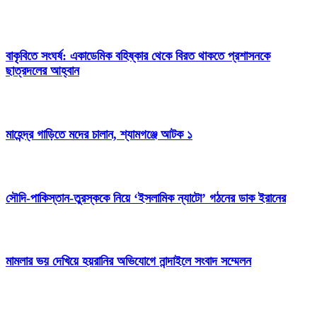
বাকৃবিতে সংঘর্ষ: একাডেমিক বহিষ্কার থেকে বিরত থাকতে প্রশাসনকে
ছাত্রদলের আহ্বান
মাহেন্দ্র গাড়িতে মদের চালান, শ্যামগঞ্জে আটক ১
সৌদি-পাকিস্তান-তুরস্ককে নিয়ে ‘ইসলামিক ন্যাটো’ গঠনের ডাক ইরানের
মামলার ভয় দেখিয়ে হয়রানির অভিযোগে নান্দাইলে সংবাদ সম্মেলন