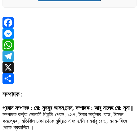
Facebook
Messenger
WhatsApp
Telegram
X
Share
সম্পাদক :
প্রধান সম্পাদক : মো: মুনসুর আলম চন্দন, সম্পাদক : আবু সালেহ মো: মূসা
||
সম্পাদক কর্তৃক সোনালী প্রিন্টিং প্রেস, ১৬৭, ইনার সার্কুলার রোড, ইডেন
কমপ্লেক্স, মতিঝিল ঢাকা থেকে মুদ্রিত এবং ২/সি রামবাবু রোড, ময়মনসিংহ
থেকে প্রকাশিত ।