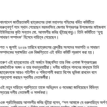
বাংলাদেশ জাতীয়তাবাদী ছাত্রদলের ঢাকা মহানগর পশ্চিমের বর্ধিত কমিটিতে
গুরুত্বপূর্ণ পদে স্থান পেয়েছেন ময়মনসিংহ জেলার ঈশ্বরগঞ্জ উপজেলার মাইজবাগ
ইউনিয়নের কৃতি সন্তান মো. আলমগীর কবির ভূঁইয়া(বাবু)। তিনি কমিটিতে ‘যুগ্ম
সাধারণ সম্পাদক’ হিসেবে দায়িত্ব পেয়েছেন।
গত ৭ জুলাই ২০২৬ তারিখে ছাত্রদলের কেন্দ্রীয় সংসদের সভাপতি ও সাধারণ
সম্পাদকের স্বাক্ষরিত এক বিজ্ঞপ্তিতে এই বর্ধিত কমিটি প্রকাশ করা হয়।
তরুণ এই ছাত্রনেতার এই অর্জনে উচ্ছ্বসিত তার নিজ এলাকা ঈশ্বরগঞ্জের
রাজনৈতিক অঙ্গন ও তার শুভানুধ্যায়ীরা। দলীয় দায়িত্ব পালনের মাধ্যমে তিনি
ছাত্রদলকে আরও গতিশীল ও শক্তিশালী করতে বিশেষ ভূমিকা রাখবেন বলে
প্রত্যাশা করছেন স্থানীয় নেতাকর্মীরা।
এই নতুন দায়িত্ব প্রাপ্তিতে তাকে অভিনন্দন ও শুভেচ্ছা জানিয়েছেন বিভিন্ন
স্তরের দলীয় নেতাকর্মী ও সমর্থকরা।
এক প্রতিক্রিয়ায় আলমগীর কবির ভূঁইয়া বলেন, “দল আমাকে যে গুরুদায়িত্ব অর্পণ