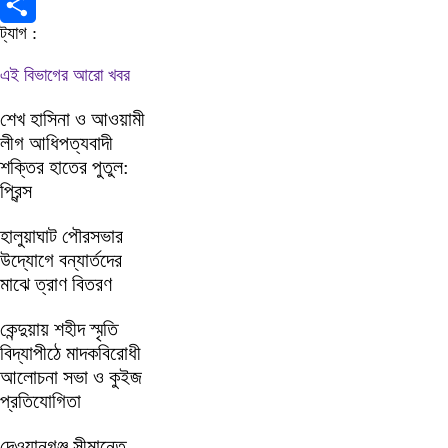
X
ট্যাগ :
Share
এই বিভাগের আরো খবর
শেখ হাসিনা ও আওয়ামী
লীগ আধিপত্যবাদী
শক্তির হাতের পুতুল:
প্রিন্স
হালুয়াঘাট পৌরসভার
উদ্যোগে বন্যার্তদের
মাঝে ত্রাণ বিতরণ
কেন্দুয়ায় শহীদ স্মৃতি
বিদ্যাপীঠে মাদকবিরোধী
আলোচনা সভা ও কুইজ
প্রতিযোগিতা
দেওয়ানগঞ্জ সীমান্তে