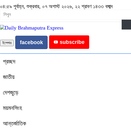
০৪:৫৯ পূর্বাহ্ন, শুক্রবার, ০৭ অগাস্ট ২০২৬, ২২ শ্রাবণ ১৪৩৩ বঙ্গাব্দ
subscribe
facebook
ইপেপার
প্রচ্ছদ
জাতীয়
দেশজুড়ে
ময়মনসিংহ
আন্তর্জাতিক