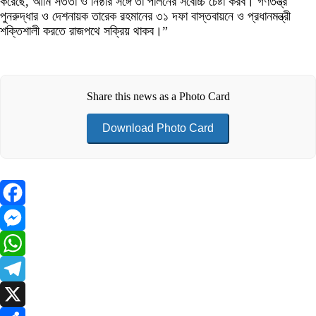
করেছে, আমি সততা ও নিষ্ঠার সঙ্গে তা পালনের সর্বোচ্চ চেষ্টা করব। গণতন্ত্র
পুনরুদ্ধার ও দেশনায়ক তারেক রহমানের ৩১ দফা বাস্তবায়নে ও প্রধানমন্ত্রী
শক্তিশালী করতে রাজপথে সক্রিয় থাকব।”
Share this news as a Photo Card
Download Photo Card
Facebook
Messenger
WhatsApp
Telegram