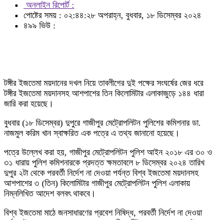
অনলাইন রিপোর্ট :
পোষ্টের সময় : ০২:৪৪:২৮ অপরাহ্ন, বুধবার, ১৮ ডিসেম্বর ২০২৪
৪৯৯ ভিউ :
টঙ্গীর ইজতেমা ময়দানের দখল নিয়ে তাবলীগের দুই পক্ষের সংঘর্ষের জের ধরে
টঙ্গীর ইজতেমা ময়দানসহ আশপাশের তিন কিলোমিটার এলাকাজুড়ে ১৪৪ ধারা
জারি করা হয়েছে।
বুধবার (১৮ ডিসেম্বর) দুপুরে গাজীপুর মেট্রোপলিটন পুলিশের কমিশনার ডা.
নাজমুল করিম খান স্বাক্ষরিত এক পত্রে এ তথ্য জানানো হয়েছে।
পত্রে উল্লেখ করা হয়, গাজীপুর মেট্রোপলিটন পুলিশ আইন ২০১৮ এর ৩০ ও
৩১ ধারায় পুলিশ কমিশনারকে প্রদত্ত ক্ষমতাবলে ৮ ডিসেম্বর ২০২৪ তারিখ
দুপুর ২টা থেকে পরবর্তী নির্দেশ না দেওয়া পর্যন্ত বিশ্ব ইজতেমা ময়দানসহ
আশপাশের ৩ (তিন) কিলোমিটার গাজীপুর মেট্রোপলিটন পুলিশ এলাকায়
নিম্নলিখিত আদেশ বলবৎ থাকবে।
বিশ্ব ইজতেমা মাঠে জনসাধারণের প্রবেশ নিষিদ্ধ, পরবর্তী নির্দেশ না দেওয়া