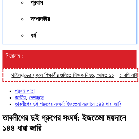
প্রবাস
সম্পাদকীয়
ধর্ম
শিরোনাম :
থাইল্যান্ডের স্কুলে শিক্ষার্থীর গুলিতে শিক্ষক নিহত, আহত ১০
৫ বগি লাইনচ্যু
প্রথম পাতা
জাতীয়
,
দেশজুড়ে
তাবলীগের দুই গ্রুপের সংঘর্ষ: ইজতেমা ময়দানে ১৪৪ ধারা জারি
তাবলীগের দুই গ্রুপের সংঘর্ষ: ইজতেমা ময়দানে
১৪৪ ধারা জারি