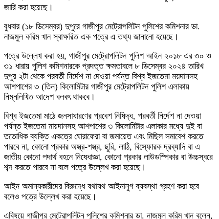
জারি করা হয়েছে।
বুধবার (১৮ ডিসেম্বর) দুপুরে গাজীপুর মেট্রোপলিটন পুলিশের কমিশনার ডা.
নাজমুল করিম খান স্বাক্ষরিত এক পত্রে এ তথ্য জানানো হয়েছে।
পত্রে উল্লেখ করা হয়, গাজীপুর মেট্রোপলিটন পুলিশ আইন ২০১৮ এর ৩০ ও
৩১ ধারায় পুলিশ কমিশনারকে প্রদত্ত ক্ষমতাবলে ৮ ডিসেম্বর ২০২৪ তারিখ
দুপুর ২টা থেকে পরবর্তী নির্দেশ না দেওয়া পর্যন্ত বিশ্ব ইজতেমা ময়দানসহ
আশপাশের ৩ (তিন) কিলোমিটার গাজীপুর মেট্রোপলিটন পুলিশ এলাকায়
নিম্নলিখিত আদেশ বলবৎ থাকবে।
বিশ্ব ইজতেমা মাঠে জনসাধারণের প্রবেশ নিষিদ্ধ, পরবর্তী নির্দেশ না দেওয়া
পর্যন্ত ইজতেমা মায়দানসহ আশপাশের ৩ কিলোমিটার এলাকার মধ্যে দুই বা
ততোধিক ব্যক্তি একত্রে ঘোরাফেরা বা জমায়েত এবং মিছিল সমাবেশ করতে
পারবে না, কোনো প্রকার অস্ত্র-শস্ত্র, ছুরি, লাঠি, বিস্ফোরক দ্রব্যাদি বা এ
জাতীয় কোনো পদার্থ বহনে নিষেধাজ্ঞা, কোনো প্রকার লাউডস্পিকার বা উচ্চস্বরে
শব্দ করতে পারবে না বলে পত্রে উল্লেখ করা হয়েছে।
আইন অমান্যকারীদের বিরুদ্ধে যথাযথ আইনানুগ ব্যবস্থা গ্রহণ করা হবে
বলেও পত্রে উল্লেখ করা হয়েছে।
এবিষয়ে গাজীপুর মেট্রোপলিটন পুলিশের কমিশনার ডা. নাজমুল করিম খান বলেন,