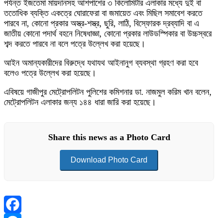
পর্যন্ত ইজতেমা মায়দানসহ আশপাশের ৩ কিলোমিটার এলাকার মধ্যে দুই বা
ততোধিক ব্যক্তি একত্রে ঘোরাফেরা বা জমায়েত এবং মিছিল সমাবেশ করতে
পারবে না, কোনো প্রকার অস্ত্র-শস্ত্র, ছুরি, লাঠি, বিস্ফোরক দ্রব্যাদি বা এ
জাতীয় কোনো পদার্থ বহনে নিষেধাজ্ঞা, কোনো প্রকার লাউডস্পিকার বা উচ্চস্বরে
শব্দ করতে পারবে না বলে পত্রে উল্লেখ করা হয়েছে।
আইন অমান্যকারীদের বিরুদ্ধে যথাযথ আইনানুগ ব্যবস্থা গ্রহণ করা হবে
বলেও পত্রে উল্লেখ করা হয়েছে।
এবিষয়ে গাজীপুর মেট্রোপলিটন পুলিশের কমিশনার ডা. নাজমুল করিম খান বলেন,
মেট্রোপলিটন এলাকার জন্য ১৪৪ ধারা জারি করা হয়েছে।
Share this news as a Photo Card
Download Photo Card