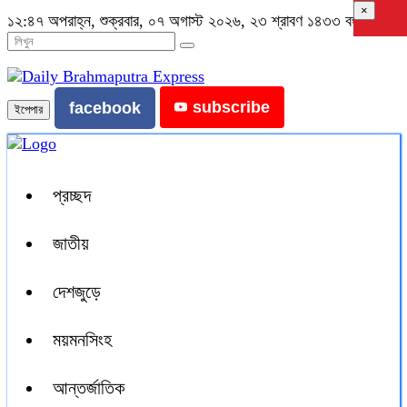
×
১২:৪৭ অপরাহ্ন, শুক্রবার, ০৭ অগাস্ট ২০২৬, ২৩ শ্রাবণ ১৪৩৩ বঙ্গাব্দ
subscribe
facebook
ইপেপার
প্রচ্ছদ
জাতীয়
দেশজুড়ে
ময়মনসিংহ
আন্তর্জাতিক