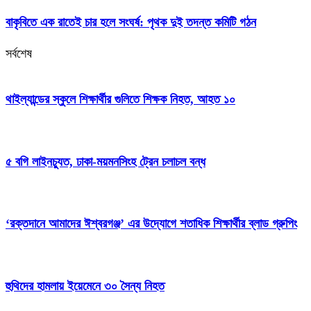
বাকৃবিতে এক রাতেই চার হলে সংঘর্ষ: পৃথক দুই তদন্ত কমিটি গঠন
সর্বশেষ
থাইল্যান্ডের স্কুলে শিক্ষার্থীর গুলিতে শিক্ষক নিহত, আহত ১০
৫ বগি লাইনচ্যুত, ঢাকা-ময়মনসিংহ ট্রেন চলাচল বন্ধ
‘রক্তদানে আমাদের ঈশ্বরগঞ্জ’ এর উদ্যোগে শতাধিক শিক্ষার্থীর ব্লাড গ্রুপিং
হুথিদের হামলায় ইয়েমেনে ৩০ সৈন্য নিহত