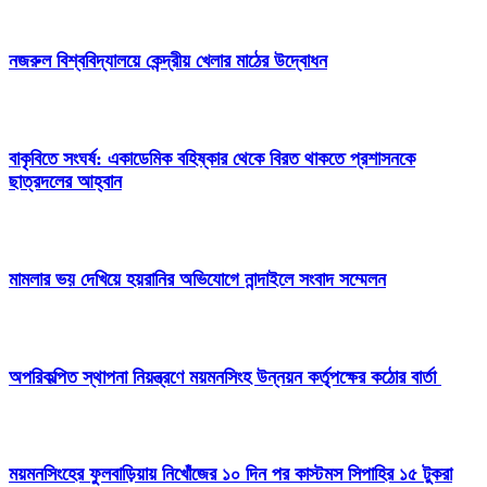
নজরুল বিশ্ববিদ্যালয়ে কেন্দ্রীয় খেলার মাঠের উদ্বোধন
বাকৃবিতে সংঘর্ষ: একাডেমিক বহিষ্কার থেকে বিরত থাকতে প্রশাসনকে
ছাত্রদলের আহ্বান
মামলার ভয় দেখিয়ে হয়রানির অভিযোগে নান্দাইলে সংবাদ সম্মেলন
অপরিকল্পিত স্থাপনা নিয়ন্ত্রণে ময়মনসিংহ উন্নয়ন কর্তৃপক্ষের কঠোর বার্তা
ময়মনসিংহের ফুলবাড়িয়ায় নিখোঁজের ১০ দিন পর কাস্টমস সিপাহির ১৫ টুকরা