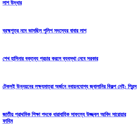
লাশ উদ্ধার
ব্রহ্মপুত্র নদে ভাসছিল পুলিশ সদস্যের বাবার লাশ
শেখ হাসিনার বক্তব্য প্রচার করলে ব্যবস্থা নেবে সরকার
টেকসই উন্নয়নের লক্ষ্যমাত্রা অর্জনে নবায়নযোগ্য জ্বালানির বিকল্প নেই: প্রিন্স
জাতীয় প্রাথমিক শিক্ষা পদকে ধারাবাহিক সাফল্যে উজ্জ্বল আবিদ সারোয়ার
ফাহিম