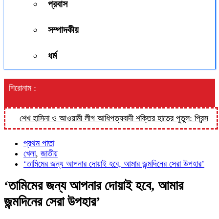
প্রবাস
সম্পাদকীয়
ধর্ম
শিরোনাম :
শেখ হাসিনা ও আওয়ামী লীগ আধিপত্যবাদী শক্তির হাতের পুতুল: প্রিন্স
হালুয
প্রথম পাতা
খেলা
,
জাতীয়
‘তামিমের জন্য আপনার দোয়াই হবে, আমার জন্মদিনের সেরা উপহার’
‘তামিমের জন্য আপনার দোয়াই হবে, আমার
জন্মদিনের সেরা উপহার’