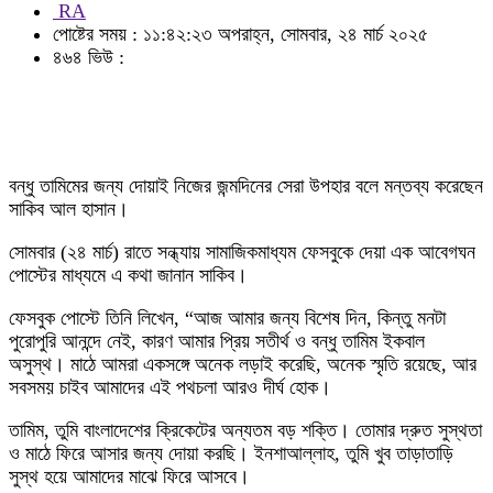
RA
পোষ্টের সময় : ১১:৪২:২৩ অপরাহ্ন, সোমবার, ২৪ মার্চ ২০২৫
৪৬৪ ভিউ :
বন্ধু তামিমের জন্য দোয়াই নিজের জন্মদিনের সেরা উপহার বলে মন্তব্য করেছেন
সাকিব আল হাসান।
সোমবার (২৪ মার্চ) রাতে সন্ধ্যায় সামাজিকমাধ্যম ফেসবুকে দেয়া এক আবেগঘন
পোস্টের মাধ্যমে এ কথা জানান সাকিব।
ফেসবুক পোস্টে তিনি লিখেন, “আজ আমার জন্য বিশেষ দিন, কিন্তু মনটা
পুরোপুরি আনন্দে নেই, কারণ আমার প্রিয় সতীর্থ ও বন্ধু তামিম ইকবাল
অসুস্থ। মাঠে আমরা একসঙ্গে অনেক লড়াই করেছি, অনেক স্মৃতি রয়েছে, আর
সবসময় চাইব আমাদের এই পথচলা আরও দীর্ঘ হোক।
তামিম, তুমি বাংলাদেশের ক্রিকেটের অন্যতম বড় শক্তি। তোমার দ্রুত সুস্থতা
ও মাঠে ফিরে আসার জন্য দোয়া করছি। ইনশাআল্লাহ, তুমি খুব তাড়াতাড়ি
সুস্থ হয়ে আমাদের মাঝে ফিরে আসবে।