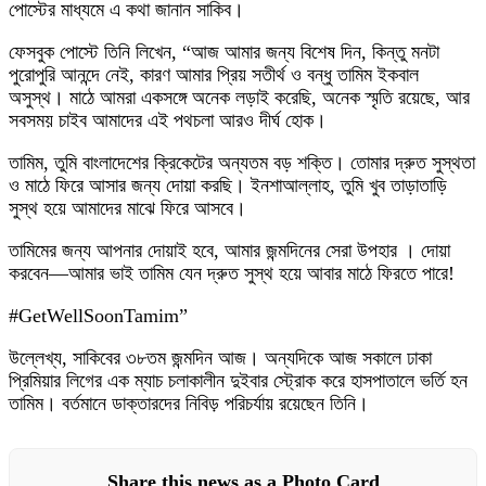
পোস্টের মাধ্যমে এ কথা জানান সাকিব।
ফেসবুক পোস্টে তিনি লিখেন, “আজ আমার জন্য বিশেষ দিন, কিন্তু মনটা
পুরোপুরি আনন্দে নেই, কারণ আমার প্রিয় সতীর্থ ও বন্ধু তামিম ইকবাল
অসুস্থ। মাঠে আমরা একসঙ্গে অনেক লড়াই করেছি, অনেক স্মৃতি রয়েছে, আর
সবসময় চাইব আমাদের এই পথচলা আরও দীর্ঘ হোক।
তামিম, তুমি বাংলাদেশের ক্রিকেটের অন্যতম বড় শক্তি। তোমার দ্রুত সুস্থতা
ও মাঠে ফিরে আসার জন্য দোয়া করছি। ইনশাআল্লাহ, তুমি খুব তাড়াতাড়ি
সুস্থ হয়ে আমাদের মাঝে ফিরে আসবে।
তামিমের জন্য আপনার দোয়াই হবে, আমার জন্মদিনের সেরা উপহার । দোয়া
করবেন—আমার ভাই তামিম যেন দ্রুত সুস্থ হয়ে আবার মাঠে ফিরতে পারে!
#GetWellSoonTamim”
উল্লেখ্য, সাকিবের ৩৮তম জন্মদিন আজ। অন্যদিকে আজ সকালে ঢাকা
প্রিমিয়ার লিগের এক ম্যাচ চলাকালীন দুইবার স্ট্রোক করে হাসপাতালে ভর্তি হন
তামিম। বর্তমানে ডাক্তারদের নিবিড় পরিচর্যায় রয়েছেন তিনি।
Share this news as a Photo Card