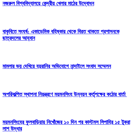
নজরুল বিশ্ববিদ্যালয়ে কেন্দ্রীয় খেলার মাঠের উদ্বোধন
বাকৃবিতে সংঘর্ষ: একাডেমিক বহিষ্কার থেকে বিরত থাকতে প্রশাসনকে
ছাত্রদলের আহ্বান
মামলার ভয় দেখিয়ে হয়রানির অভিযোগে নান্দাইলে সংবাদ সম্মেলন
অপরিকল্পিত স্থাপনা নিয়ন্ত্রণে ময়মনসিংহ উন্নয়ন কর্তৃপক্ষের কঠোর বার্তা
ময়মনসিংহের ফুলবাড়িয়ায় নিখোঁজের ১০ দিন পর কাস্টমস সিপাহির ১৫ টুকরা
লাশ উদ্ধার