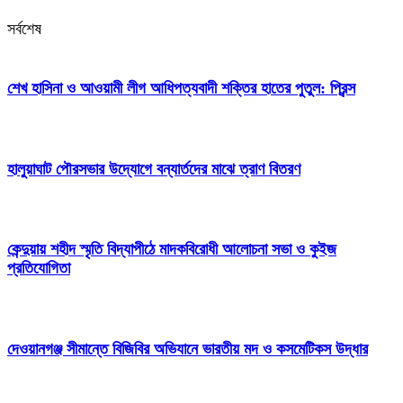
সর্বশেষ
শেখ হাসিনা ও আওয়ামী লীগ আধিপত্যবাদী শক্তির হাতের পুতুল: প্রিন্স
হালুয়াঘাট পৌরসভার উদ্যোগে বন্যার্তদের মাঝে ত্রাণ বিতরণ
কেন্দুয়ায় শহীদ স্মৃতি বিদ্যাপীঠে মাদকবিরোধী আলোচনা সভা ও কুইজ
প্রতিযোগিতা
দেওয়ানগঞ্জ সীমান্তে বিজিবির অভিযানে ভারতীয় মদ ও কসমেটিকস উদ্ধার