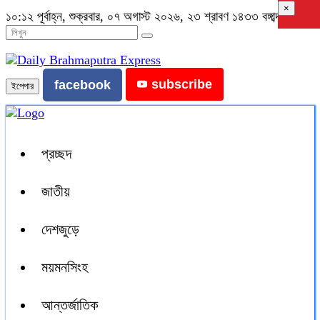
×
১০:১২ পূর্বাহ্ন, শুক্রবার, ০৭ অগাস্ট ২০২৬, ২৩ শ্রাবণ ১৪৩৩ বঙ্গাব্দ
subscribe
facebook
ইপেপার
প্রচ্ছদ
জাতীয়
দেশজুড়ে
ময়মনসিংহ
আন্তর্জাতিক