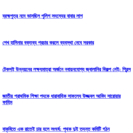
ব্রহ্মপুত্র নদে ভাসছিল পুলিশ সদস্যের বাবার লাশ
শেখ হাসিনার বক্তব্য প্রচার করলে ব্যবস্থা নেবে সরকার
টেকসই উন্নয়নের লক্ষ্যমাত্রা অর্জনে নবায়নযোগ্য জ্বালানির বিকল্প নেই: প্রিন্স
জাতীয় প্রাথমিক শিক্ষা পদকে ধারাবাহিক সাফল্যে উজ্জ্বল আবিদ সারোয়ার
ফাহিম
বাকৃবিতে এক রাতেই চার হলে সংঘর্ষ: পৃথক দুই তদন্ত কমিটি গঠন