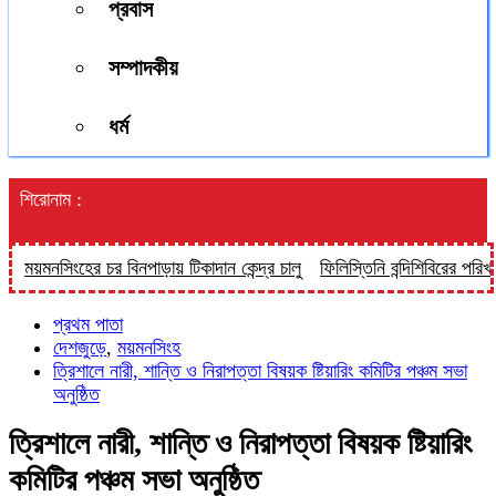
প্রবাস
সম্পাদকীয়
ধর্ম
শিরোনাম :
মনসিংহের চর বিনপাড়ায় টিকাদান কেন্দ্র চালু
ফিলিস্তিনি বন্দিশিবিরের পরিখায় কু
প্রথম পাতা
দেশজুড়ে
,
ময়মনসিংহ
ত্রিশালে নারী, শান্তি ও নিরাপত্তা বিষয়ক ষ্টিয়ারিং কমিটির পঞ্চম সভা
অনুষ্ঠিত
ত্রিশালে নারী, শান্তি ও নিরাপত্তা বিষয়ক ষ্টিয়ারিং
কমিটির পঞ্চম সভা অনুষ্ঠিত