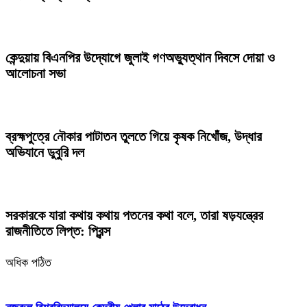
কেন্দুয়ায় বিএনপির উদ্যোগে জুলাই গণঅভ্যুত্থান দিবসে দোয়া ও
আলোচনা সভা
ব্রহ্মপুত্রে নৌকার পাটাতন তুলতে গিয়ে কৃষক নিখোঁজ, উদ্ধার
অভিযানে ডুবুরি দল
সরকারকে যারা কথায় কথায় পতনের কথা বলে, তারা ষড়যন্ত্রের
রাজনীতিতে লিপ্ত: প্রিন্স
অধিক পঠিত