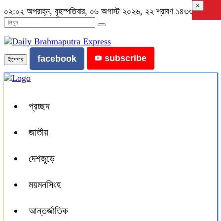
×
০২:০২ অপরাহ্ন, বৃহস্পতিবার, ০৬ অগাস্ট ২০২৬, ২২ শ্রাবণ ১৪৩৩ বঙ্গাব্দ
subscribe
facebook
ইপেপার
প্রচ্ছদ
জাতীয়
দেশজুড়ে
ময়মনসিংহ
আন্তর্জাতিক