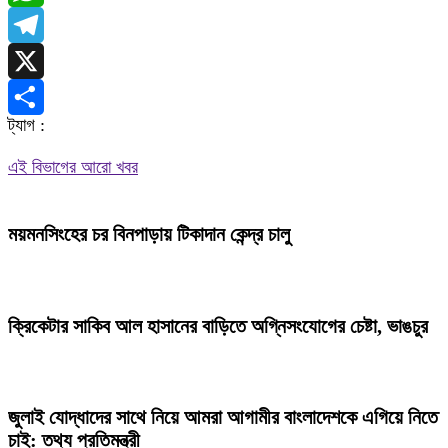
WhatsApp
Telegram
X
ট্যাগ :
Share
এই বিভাগের আরো খবর
ময়মনসিংহের চর বিনপাড়ায় টিকাদান কেন্দ্র চালু
ক্রিকেটার সাকিব আল হাসানের বাড়িতে অগ্নিসংযোগের চেষ্টা, ভাঙচুর
জুলাই যোদ্ধাদের সাথে নিয়ে আমরা আগামীর বাংলাদেশকে এগিয়ে নিতে
চাই: তথ্য প্রতিমন্ত্রী