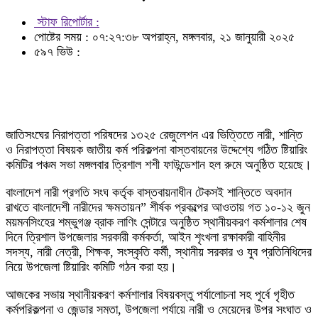
স্টাফ রিপোর্টার :
পোষ্টের সময় : ০৭:২৭:৩৮ অপরাহ্ন, মঙ্গলবার, ২১ জানুয়ারী ২০২৫
৫৯৭ ভিউ :
জাতিসংঘের নিরাপত্তা পরিষদের ১৩২৫ রেজুলেশন এর ভিত্তিতে নারী, শান্তি
ও নিরাপত্তা বিষয়ক জাতীয় কর্ম পরিকল্পনা বাস্তবায়নের উদ্দেশ্যে গঠিত ষ্টিয়ারিং
কমিটির পঞ্চম সভা মঙ্গলবার ত্রিশাল শশী ফাউন্ডেশান হল রুমে অনুষ্ঠিত হয়েছে।
বাংলাদেশ নারী প্রগতি সংঘ কর্তৃক বাস্তবায়নাধীন টেকসই শান্তিতে অবদান
রাখতে বাংলাদেশী নারীদের ক্ষমতায়ন” শীর্ষক প্রকল্পের আওতায় গত ১০-১২ জুন
ময়মনসিংহের শম্ভুগঞ্জ ব্রাক লাণিং সেন্টারে অনুষ্ঠিত স্থানীয়করণ কর্মশালার শেষ
দিনে ত্রিশাল উপজেলার সরকারী কর্মকর্তা, আইন শৃংখলা রক্ষাকারী বাহিনীর
সদস্য, নারী নেত্রী, শিক্ষক, সংস্কৃতি কর্মী, স্থানীয় সরকার ও যুব প্রতিনিধিদের
নিয়ে উপজেলা ষ্টিয়ারিং কমিটি গঠন করা হয়।
আজকের সভায় স্থানীয়করণ কর্মশালার বিষয়বস্তু পর্যালোচনা সহ পূর্বে গৃহীত
কর্মপরিকল্পনা ও জেন্ডার সমতা, উপজেলা পর্যায়ে নারী ও মেয়েদের উপর সংঘাত ও