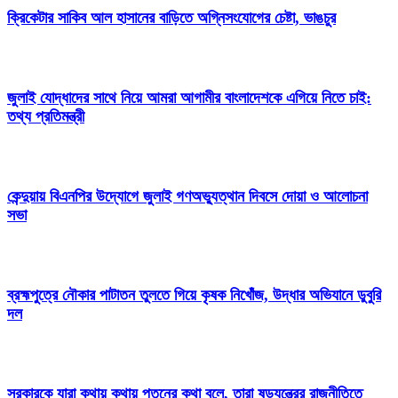
ক্রিকেটার সাকিব আল হাসানের বাড়িতে অগ্নিসংযোগের চেষ্টা, ভাঙচুর
জুলাই যোদ্ধাদের সাথে নিয়ে আমরা আগামীর বাংলাদেশকে এগিয়ে নিতে চাই:
তথ্য প্রতিমন্ত্রী
কেন্দুয়ায় বিএনপির উদ্যোগে জুলাই গণঅভ্যুত্থান দিবসে দোয়া ও আলোচনা
সভা
ব্রহ্মপুত্রে নৌকার পাটাতন তুলতে গিয়ে কৃষক নিখোঁজ, উদ্ধার অভিযানে ডুবুরি
দল
সরকারকে যারা কথায় কথায় পতনের কথা বলে, তারা ষড়যন্ত্রের রাজনীতিতে