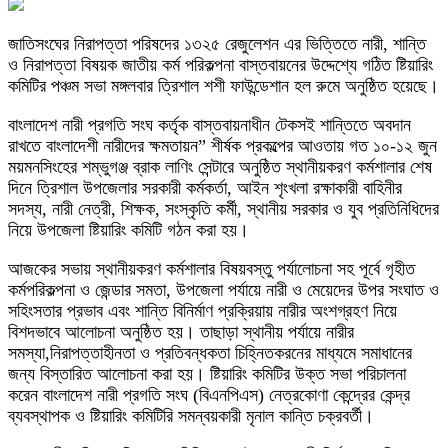
জাতিসংঘের নিরাপত্তা পরিষদের ১৩২৫ রেজুলেশন এর ভিত্তিতে নারী, শান্তি
ও নিরাপত্তা বিষয়ক জাতীয় কর্ম পরিকল্পনা বাস্তবায়নের উদ্দেশ্যে গঠিত ষ্টিয়ারিং
কমিটির পঞ্চম সভা মঙ্গলবার ত্রিশাল শশী ফাউন্ডেশান হল রুমে অনুষ্ঠিত হয়েছে।
বাংলাদেশ নারী প্রগতি সংঘ কর্তৃক বাস্তবায়নাধীন টেকসই শান্তিতে অবদান
রাখতে বাংলাদেশী নারীদের ক্ষমতায়ন” শীর্ষক প্রকল্পের আওতায় গত ১০-১২ জুন
ময়মনসিংহের শম্ভুগঞ্জ ব্রাক লাণিং সেন্টারে অনুষ্ঠিত স্থানীয়করণ কর্মশালার শেষ
দিনে ত্রিশাল উপজেলার সরকারী কর্মকর্তা, আইন শৃংখলা রক্ষাকারী বাহিনীর
সদস্য, নারী নেত্রী, শিক্ষক, সংস্কৃতি কর্মী, স্থানীয় সরকার ও যুব প্রতিনিধিদের
নিয়ে উপজেলা ষ্টিয়ারিং কমিটি গঠন করা হয়।
আজকের সভায় স্থানীয়করণ কর্মশালার বিষয়বস্তু পর্যালোচনা সহ পূর্বে গৃহীত
কর্মপরিকল্পনা ও জেন্ডার সমতা, উপজেলা পর্যায়ে নারী ও মেয়েদের উপর সংঘাত ও
সহিংসতার প্রভাব এবং শান্তি বিনির্মাণ প্রক্রিয়ায় নারীর অংশগ্রহণ নিয়ে
বিশদভাবে আলোচনা অনুষ্ঠিত হয়। তাছাড়া স্থানীয় পর্যায়ে নারীর
সমস্যা,নিরাপত্তাহীনতা ও প্রতিবন্ধকতা চিহ্নিতকরনের মাধ্যমে সমাধানের
জন্য বিস্তারিত আলোচনা করা হয়। ষ্টিয়ারিং কমিটির উক্ত সভা পরিচালনা
করেন বাংলাদেশ নারী প্রগতি সংঘ (বিএনপিএস) নেত্রকোণা কেন্দ্রের কেন্দ্র
ব্যবস্থাপক ও ষ্টিয়ারিং কমিটিরি সমন্বয়কারী মৃনাল কান্তি চক্রবর্তী।