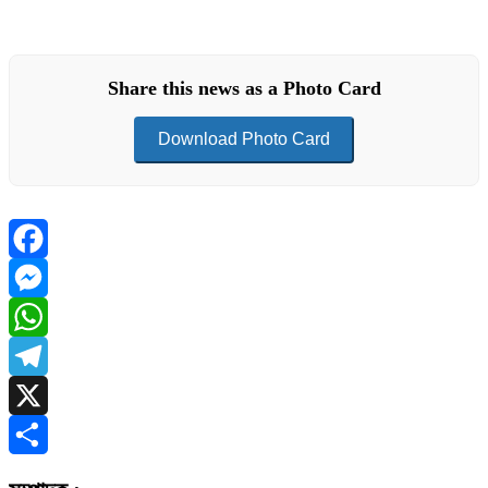
Share this news as a Photo Card
Download Photo Card
Facebook
Messenger
WhatsApp
Telegram
X
Share