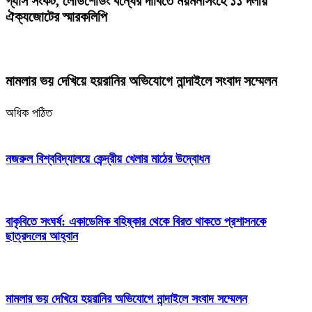
গ্যাস সংকট, লোডশেডিং বন্ধের দাবিতে ময়মনসিংহে ১১ দলীয়
ঐক্যজোটের স্মারকলিপি
মামলার ভয় দেখিয়ে হয়রানির অভিযোগে নান্দাইলে সংবাদ সম্মেলন
অধিক পঠিত
নজরুল বিশ্ববিদ্যালয়ে কেন্দ্রীয় খেলার মাঠের উদ্বোধন
বাকৃবিতে সংঘর্ষ: একাডেমিক বহিষ্কার থেকে বিরত থাকতে প্রশাসনকে
ছাত্রদলের আহ্বান
মামলার ভয় দেখিয়ে হয়রানির অভিযোগে নান্দাইলে সংবাদ সম্মেলন