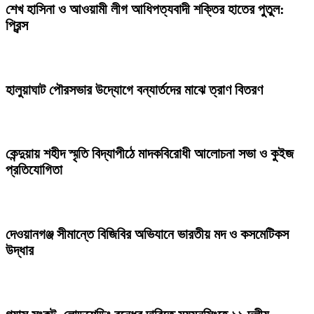
শেখ হাসিনা ও আওয়ামী লীগ আধিপত্যবাদী শক্তির হাতের পুতুল:
প্রিন্স
হালুয়াঘাট পৌরসভার উদ্যোগে বন্যার্তদের মাঝে ত্রাণ বিতরণ
কেন্দুয়ায় শহীদ স্মৃতি বিদ্যাপীঠে মাদকবিরোধী আলোচনা সভা ও কুইজ
প্রতিযোগিতা
দেওয়ানগঞ্জ সীমান্তে বিজিবির অভিযানে ভারতীয় মদ ও কসমেটিকস
উদ্ধার