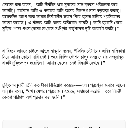
সোহেল রানা বলেন, “আমি দীর্ঘদিন ধরে সুনামের সঙ্গে ব্যবসা পরিচালনা করে
আসছি। বর্তমানে অভি ও পলাতক অলি আমার বিরুদ্ধে নানা ষড়যন্ত্র করছে।
কয়েকদিন আগে তারা আমার নির্মাণাধীন ভবনে গিয়ে হামলা চালিয়ে শ্রমিকদের
আহত করেছে। এ ঘটনায় আমি থানায় অভিযোগ করেছি। আমি হয়রানি থেকে
মুক্তি পেতে গণমাধ্যমের মাধ্যমে সংশ্লিষ্ট কর্তৃপক্ষের দৃষ্টি আকর্ষণ করছি।”
এ বিষয়ে জানতে চাইলে আব্দুল মান্নান বলেন, “ফিলিং স্টেশনের জমির মালিকানা
নিয়ে আমার কোনো দাবি নেই। তবে ফিলিং স্টেশন চালুর সময় শেয়ার সংক্রান্ত
একটি চুক্তিপত্র হয়েছিল। আমার ছেলেরা সেই বিষয়টি দেখছে।”
চুক্তি অনুযায়ী তিনি কত টাকা বিনিয়োগ করেছেন—এমন প্রশ্নের জবাবে আব্দুল
মান্নান বলেন, “যখন যেখানে প্রয়োজন হয়েছে, সহায়তা করেছি। তবে নির্দিষ্ট
কোনো পরিমাণ অর্থ প্রদান করা হয়নি।”