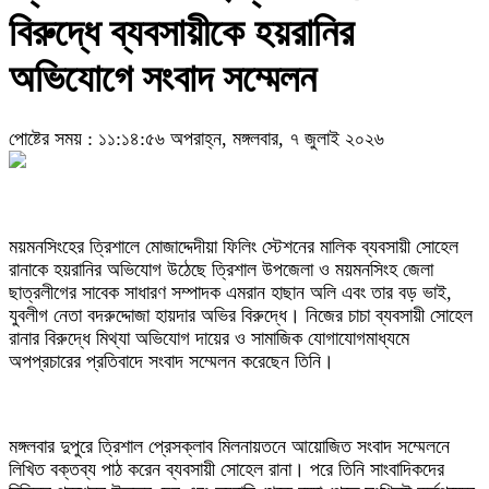
বিরুদ্ধে ব্যবসায়ীকে হয়রানির
অভিযোগে সংবাদ সম্মেলন
পোষ্টের সময় : ১১:১৪:৫৬ অপরাহ্ন, মঙ্গলবার, ৭ জুলাই ২০২৬
ময়মনসিংহের ত্রিশালে মোজাদ্দেদীয়া ফিলিং স্টেশনের মালিক ব্যবসায়ী সোহেল
রানাকে হয়রানির অভিযোগ উঠেছে ত্রিশাল উপজেলা ও ময়মনসিংহ জেলা
ছাত্রলীগের সাবেক সাধারণ সম্পাদক এমরান হাছান অলি এবং তার বড় ভাই,
যুবলীগ নেতা বদরুদ্দোজা হায়দার অভির বিরুদ্ধে। নিজের চাচা ব্যবসায়ী সোহেল
রানার বিরুদ্ধে মিথ্যা অভিযোগ দায়ের ও সামাজিক যোগাযোগমাধ্যমে
অপপ্রচারের প্রতিবাদে সংবাদ সম্মেলন করেছেন তিনি।
মঙ্গলবার দুপুরে ত্রিশাল প্রেসক্লাব মিলনায়তনে আয়োজিত সংবাদ সম্মেলনে
লিখিত বক্তব্য পাঠ করেন ব্যবসায়ী সোহেল রানা। পরে তিনি সাংবাদিকদের