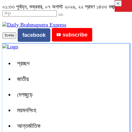
×
০১:৩৩ পূর্বাহ্ন, শুক্রবার, ০৭ অগাস্ট ২০২৬, ২২ শ্রাবণ ১৪৩৩ বঙ্গাব্দ
subscribe
facebook
ইপেপার
প্রচ্ছদ
জাতীয়
দেশজুড়ে
ময়মনসিংহ
আন্তর্জাতিক