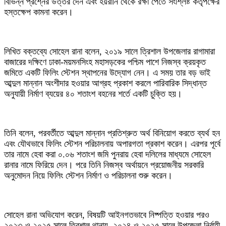
বিভিন্ন প্রশ্নের উত্তর দেন এবং হয়রানি থেকে রক্ষা পেতে সংশ্লিষ্ট কর্তৃপক্ষের
হস্তক্ষেপ কামনা করেন।
লিখিত বক্তব্যে সোহেল রানা বলেন, ২০১৯ সালে ত্রিশাল উপজেলার রাগামারা
বাজারের দক্ষিণে ঢাকা-ময়মনসিংহ মহাসড়কের পশ্চিম পাশে নিজস্ব ক্রয়কৃত
জমিতে একটি ফিলিং স্টেশন স্থাপনের উদ্যোগ নেন। এ সময় তার বড় ভাই
আব্দুল মান্নান অংশীদার হওয়ার আগ্রহ প্রকাশ করলে পারিবারিক সিদ্ধান্ত
অনুযায়ী নির্মাণ ব্যয়ের ৪০ শতাংশ বহনের শর্তে একটি চুক্তি হয়।
তিনি বলেন, পরবর্তীতে আব্দুল মান্নান প্রতিশ্রুত অর্থ বিনিয়োগ করতে ব্যর্থ হন
এবং যৌথভাবে ফিলিং স্টেশন পরিচালনায় অপারগতা প্রকাশ করেন। এরপর পূর্বে
তার নামে হেবা করা ০.০৬ শতাংশ জমি পুনরায় হেবা দলিলের মাধ্যমে সোহেল
রানার নামে ফিরিয়ে দেন। পরে তিনি নিজস্ব অর্থায়নে প্রয়োজনীয় সরকারি
অনুমোদন নিয়ে ফিলিং স্টেশন নির্মাণ ও পরিচালনা শুরু করেন।
সোহেল রানা অভিযোগ করেন, বিষয়টি আইনগতভাবে নিষ্পত্তি হওয়ার পরও
২০২৩ ও ২০২৫ সালে ত্রিশাল থানায়, ২০২৪ ও ২০২৫ সালে উপজেলা নির্বাহী