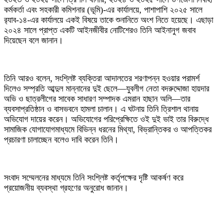
কর্মকর্তা এবং সহকারী কমিশনার (ভূমি)-এর কার্যালয়ে, পাশাপাশি ২০২৫ সালে
র‌্যাব-১৪-এর কার্যালয়ে একই বিষয়ে তাকে শুনানিতে অংশ নিতে হয়েছে। এছাড়া
২০২৪ সালে প্রাপ্ত একটি আইনজীবীর নোটিশেরও তিনি আইনানুগ জবাব
দিয়েছেন বলে জানান।
তিনি আরও বলেন, সংশ্লিষ্ট ব্যক্তিরা আদালতের শরণাপন্ন হওয়ার পরামর্শ
দিলেও সম্প্রতি আব্দুল মান্নানের দুই ছেলে—যুবলীগ নেতা বদরুদ্দোজা হায়দার
অভি ও ছাত্রলীগের সাবেক সাধারণ সম্পাদক এমরান হাছান অলি—তার
ব্যবসাপ্রতিষ্ঠান ও বাসভবনে হামলা চালান। এ ঘটনায় তিনি ত্রিশাল থানায়
অভিযোগ দায়ের করেন। অভিযোগের পরিপ্রেক্ষিতে ওই দুই ভাই তার বিরুদ্ধে
সামাজিক যোগাযোগমাধ্যমে বিভিন্ন ধরনের মিথ্যা, বিভ্রান্তিকর ও আপত্তিকর
প্রচারণা চালাচ্ছেন বলেও দাবি করেন তিনি।
সংবাদ সম্মেলনের মাধ্যমে তিনি সংশ্লিষ্ট কর্তৃপক্ষের দৃষ্টি আকর্ষণ করে
প্রয়োজনীয় ব্যবস্থা গ্রহণের অনুরোধ জানান।