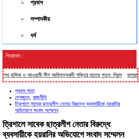
প্রবাস
সম্পাদকীয়
ধর্ম
শিরোনাম :
াসিনা ও আওয়ামী লীগ আধিপত্যবাদী শক্তির হাতের পুতুল: প্রিন্স
হালুয়াঘাট প
প্রথম পাতা
দেশজুড়ে
,
রাজনীতি
ত্রিশালে সাবেক ছাত্রলীগ নেতার বিরুদ্ধে ব্যবসায়ীকে হয়রানির
অভিযোগে সংবাদ সম্মেলন
ত্রিশালে সাবেক ছাত্রলীগ নেতার বিরুদ্ধে
ব্যবসায়ীকে হয়রানির অভিযোগে সংবাদ সম্মেলন