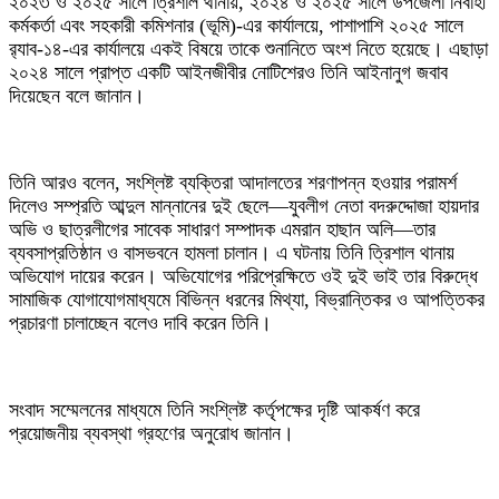
২০২৩ ও ২০২৫ সালে ত্রিশাল থানায়, ২০২৪ ও ২০২৫ সালে উপজেলা নির্বাহী
কর্মকর্তা এবং সহকারী কমিশনার (ভূমি)-এর কার্যালয়ে, পাশাপাশি ২০২৫ সালে
র‌্যাব-১৪-এর কার্যালয়ে একই বিষয়ে তাকে শুনানিতে অংশ নিতে হয়েছে। এছাড়া
২০২৪ সালে প্রাপ্ত একটি আইনজীবীর নোটিশেরও তিনি আইনানুগ জবাব
দিয়েছেন বলে জানান।
তিনি আরও বলেন, সংশ্লিষ্ট ব্যক্তিরা আদালতের শরণাপন্ন হওয়ার পরামর্শ
দিলেও সম্প্রতি আব্দুল মান্নানের দুই ছেলে—যুবলীগ নেতা বদরুদ্দোজা হায়দার
অভি ও ছাত্রলীগের সাবেক সাধারণ সম্পাদক এমরান হাছান অলি—তার
ব্যবসাপ্রতিষ্ঠান ও বাসভবনে হামলা চালান। এ ঘটনায় তিনি ত্রিশাল থানায়
অভিযোগ দায়ের করেন। অভিযোগের পরিপ্রেক্ষিতে ওই দুই ভাই তার বিরুদ্ধে
সামাজিক যোগাযোগমাধ্যমে বিভিন্ন ধরনের মিথ্যা, বিভ্রান্তিকর ও আপত্তিকর
প্রচারণা চালাচ্ছেন বলেও দাবি করেন তিনি।
সংবাদ সম্মেলনের মাধ্যমে তিনি সংশ্লিষ্ট কর্তৃপক্ষের দৃষ্টি আকর্ষণ করে
প্রয়োজনীয় ব্যবস্থা গ্রহণের অনুরোধ জানান।