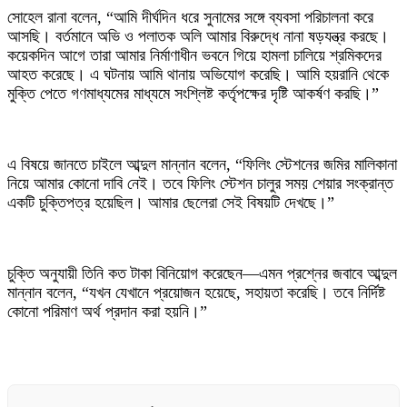
সোহেল রানা বলেন, “আমি দীর্ঘদিন ধরে সুনামের সঙ্গে ব্যবসা পরিচালনা করে
আসছি। বর্তমানে অভি ও পলাতক অলি আমার বিরুদ্ধে নানা ষড়যন্ত্র করছে।
কয়েকদিন আগে তারা আমার নির্মাণাধীন ভবনে গিয়ে হামলা চালিয়ে শ্রমিকদের
আহত করেছে। এ ঘটনায় আমি থানায় অভিযোগ করেছি। আমি হয়রানি থেকে
মুক্তি পেতে গণমাধ্যমের মাধ্যমে সংশ্লিষ্ট কর্তৃপক্ষের দৃষ্টি আকর্ষণ করছি।”
এ বিষয়ে জানতে চাইলে আব্দুল মান্নান বলেন, “ফিলিং স্টেশনের জমির মালিকানা
নিয়ে আমার কোনো দাবি নেই। তবে ফিলিং স্টেশন চালুর সময় শেয়ার সংক্রান্ত
একটি চুক্তিপত্র হয়েছিল। আমার ছেলেরা সেই বিষয়টি দেখছে।”
চুক্তি অনুযায়ী তিনি কত টাকা বিনিয়োগ করেছেন—এমন প্রশ্নের জবাবে আব্দুল
মান্নান বলেন, “যখন যেখানে প্রয়োজন হয়েছে, সহায়তা করেছি। তবে নির্দিষ্ট
কোনো পরিমাণ অর্থ প্রদান করা হয়নি।”