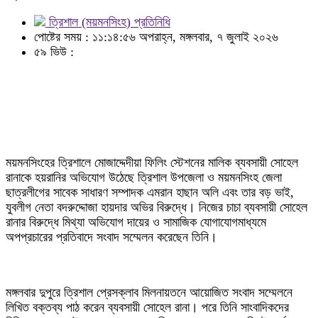
ত্রিশাল (ময়মনসিংহ) প্রতিনিধি
পোষ্টের সময় : ১১:১৪:৫৬ অপরাহ্ন, মঙ্গলবার, ৭ জুলাই ২০২৬
৫৯ ভিউ :
ময়মনসিংহের ত্রিশালে মোজাদ্দেদীয়া ফিলিং স্টেশনের মালিক ব্যবসায়ী সোহেল
রানাকে হয়রানির অভিযোগ উঠেছে ত্রিশাল উপজেলা ও ময়মনসিংহ জেলা
ছাত্রলীগের সাবেক সাধারণ সম্পাদক এমরান হাছান অলি এবং তার বড় ভাই,
যুবলীগ নেতা বদরুদ্দোজা হায়দার অভির বিরুদ্ধে। নিজের চাচা ব্যবসায়ী সোহেল
রানার বিরুদ্ধে মিথ্যা অভিযোগ দায়ের ও সামাজিক যোগাযোগমাধ্যমে
অপপ্রচারের প্রতিবাদে সংবাদ সম্মেলন করেছেন তিনি।
মঙ্গলবার দুপুরে ত্রিশাল প্রেসক্লাব মিলনায়তনে আয়োজিত সংবাদ সম্মেলনে
লিখিত বক্তব্য পাঠ করেন ব্যবসায়ী সোহেল রানা। পরে তিনি সাংবাদিকদের