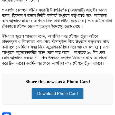
যাত্রীরা ভোগান্তি পড়েন।
গফরগাঁও রেলওয়ে ফাঁড়ির সহকারী উপপরিদর্শক (এএসআই) জাহাঙ্গীর আলম
বলেন, ত্রিশাল উপজেলা নির্বাহি কর্মকর্তা উর্ধ্বতন কর্তৃপক্ষের সাথে আলোচনা
করে আন্দোলনকারিদের আশ্বাস দিলে তারা লাইন ছেড়ে দেয়। পরে আটকে থাকা
ট্রেনগুলো স্টেশন থেকে গন্তব্যের উদ্দেশ্যে ছেড়ে গেছে।
ইউএনও জুয়েল আহমেদ বলেন, আওলিয়া নগর স্টেশনে ট্রেন আটকে
মানববন্ধন ও বিক্ষোভের খবর পেয়ে ঘটনাস্থলে গিয়ে উর্ধ্বতন কর্তৃপক্ষের সাথে
কথা বলে ১০ দিনের সময় নিয়ে আন্দোলনকারিদের সরে আসতে বলা হয়। এমন
আশ্বাসে আন্দোলনকারিরা লাইন থেকে সরে আসে। আপাতত ১০ দিন কেউ
কোন আন্দোলন করবেন না। পরে উর্ধ্বতন কর্তৃপক্ষ নিজেদের মাঝে আলোচনা
করে ঠিক করবেন কতদিন পর থেকে আওলিয়া নগর স্টেশনে ট্রেন দাড়াবে।
Share this news as a Photo Card
Download Photo Card