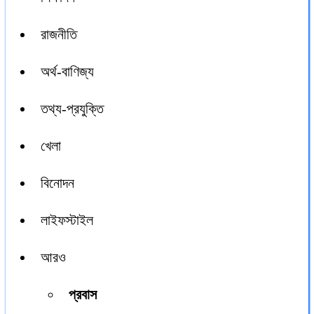
রাজনীতি
অর্থ-বাণিজ্য
তথ্য-প্রযুক্তি
খেলা
বিনোদন
লাইফস্টাইল
আরও
প্রবাস