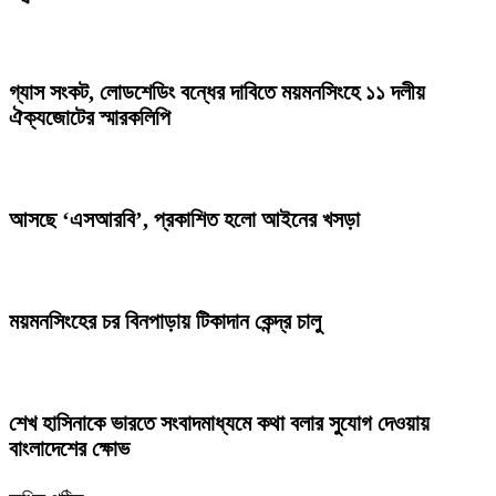
গ্যাস সংকট, লোডশেডিং বন্ধের দাবিতে ময়মনসিংহে ১১ দলীয়
ঐক্যজোটের স্মারকলিপি
আসছে ‘এসআরবি’, প্রকাশিত হলো আইনের খসড়া
ময়মনসিংহের চর বিনপাড়ায় টিকাদান কেন্দ্র চালু
শেখ হাসিনাকে ভারতে সংবাদমাধ্যমে কথা বলার সুযোগ দেওয়ায়
বাংলাদেশের ক্ষোভ