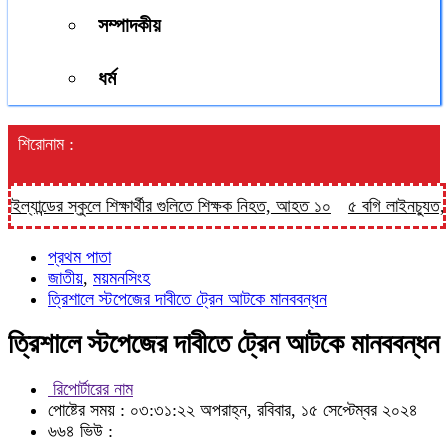
সম্পাদকীয়
ধর্ম
শিরোনাম :
ের স্কুলে শিক্ষার্থীর গুলিতে শিক্ষক নিহত, আহত ১০
৫ বগি লাইনচ্যুত, ঢাকা-ময়মন
প্রথম পাতা
জাতীয়
,
ময়মনসিংহ
ত্রিশালে স্টপেজের দাবীতে ট্রেন আটকে মানববন্ধন
ত্রিশালে স্টপেজের দাবীতে ট্রেন আটকে মানববন্ধন
রিপোর্টারের নাম
পোষ্টের সময় : ০৩:৩১:২২ অপরাহ্ন, রবিবার, ১৫ সেপ্টেম্বর ২০২৪
৬৬৪ ভিউ :