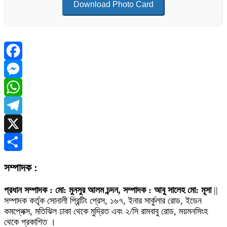
Download Photo Card
Facebook
Messenger
WhatsApp
Telegram
X
Share
সম্পাদক :
প্রধান সম্পাদক : মো: মুনসুর আলম চন্দন, সম্পাদক : আবু সালেহ মো: মূসা
||
সম্পাদক কর্তৃক সোনালী প্রিন্টিং প্রেস, ১৬৭, ইনার সার্কুলার রোড, ইডেন
কমপ্লেক্স, মতিঝিল ঢাকা থেকে মুদ্রিত এবং ২/সি রামবাবু রোড, ময়মনসিংহ
থেকে প্রকাশিত ।