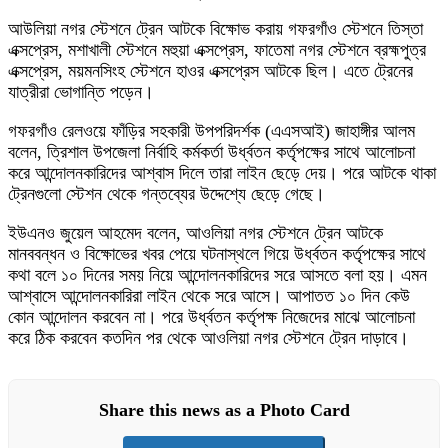
আউলিয়া নগর স্টেশনে ট্রেন আটকে বিক্ষোভ করায় গফরগাঁও স্টেশনে তিস্তা
এক্সপ্রেস, মশাখালী স্টেশনে মহুয়া এক্সপ্রেস, ফাতেমা নগর স্টেশনে ব্রহ্মপুত্র
এক্সপ্রেস, ময়মনসিংহ স্টেশনে হাওর এক্সপ্রেস আটকে ছিল। এতে ট্রেনের
যাত্রীরা ভোগান্তি পড়েন।
গফরগাঁও রেলওয়ে ফাঁড়ির সহকারী উপপরিদর্শক (এএসআই) জাহাঙ্গীর আলম
বলেন, ত্রিশাল উপজেলা নির্বাহি কর্মকর্তা উর্ধ্বতন কর্তৃপক্ষের সাথে আলোচনা
করে আন্দোলনকারিদের আশ্বাস দিলে তারা লাইন ছেড়ে দেয়। পরে আটকে থাকা
ট্রেনগুলো স্টেশন থেকে গন্তব্যের উদ্দেশ্যে ছেড়ে গেছে।
ইউএনও জুয়েল আহমেদ বলেন, আওলিয়া নগর স্টেশনে ট্রেন আটকে
মানববন্ধন ও বিক্ষোভের খবর পেয়ে ঘটনাস্থলে গিয়ে উর্ধ্বতন কর্তৃপক্ষের সাথে
কথা বলে ১০ দিনের সময় নিয়ে আন্দোলনকারিদের সরে আসতে বলা হয়। এমন
আশ্বাসে আন্দোলনকারিরা লাইন থেকে সরে আসে। আপাতত ১০ দিন কেউ
কোন আন্দোলন করবেন না। পরে উর্ধ্বতন কর্তৃপক্ষ নিজেদের মাঝে আলোচনা
করে ঠিক করবেন কতদিন পর থেকে আওলিয়া নগর স্টেশনে ট্রেন দাড়াবে।
Share this news as a Photo Card