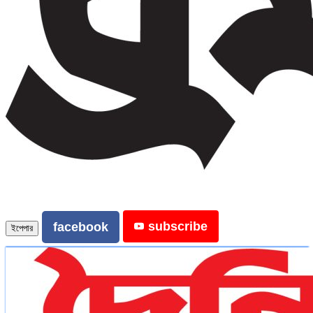
subscribe
facebook
ইপেপার