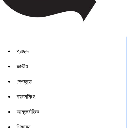
প্রচ্ছদ
জাতীয়
দেশজুড়ে
ময়মনসিংহ
আন্তর্জাতিক
শিক্ষাঙ্গন