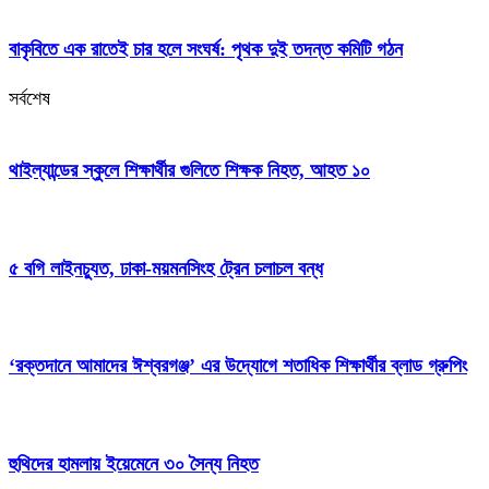
বাকৃবিতে এক রাতেই চার হলে সংঘর্ষ: পৃথক দুই তদন্ত কমিটি গঠন
সর্বশেষ
থাইল্যান্ডের স্কুলে শিক্ষার্থীর গুলিতে শিক্ষক নিহত, আহত ১০
৫ বগি লাইনচ্যুত, ঢাকা-ময়মনসিংহ ট্রেন চলাচল বন্ধ
‘রক্তদানে আমাদের ঈশ্বরগঞ্জ’ এর উদ্যোগে শতাধিক শিক্ষার্থীর ব্লাড গ্রুপিং
হুথিদের হামলায় ইয়েমেনে ৩০ সৈন্য নিহত