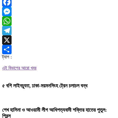
Facebook
Messenger
WhatsApp
Telegram
X
ট্যাগ :
Share
এই বিভাগের আরো খবর
৫ বগি লাইনচ্যুত, ঢাকা-ময়মনসিংহ ট্রেন চলাচল বন্ধ
শেখ হাসিনা ও আওয়ামী লীগ আধিপত্যবাদী শক্তির হাতের পুতুল:
প্রিন্স