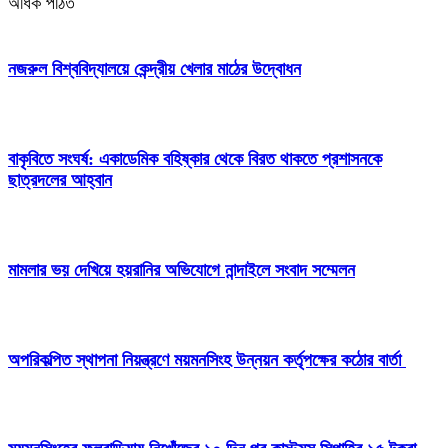
অধিক পঠিত
নজরুল বিশ্ববিদ্যালয়ে কেন্দ্রীয় খেলার মাঠের উদ্বোধন
বাকৃবিতে সংঘর্ষ: একাডেমিক বহিষ্কার থেকে বিরত থাকতে প্রশাসনকে
ছাত্রদলের আহ্বান
মামলার ভয় দেখিয়ে হয়রানির অভিযোগে নান্দাইলে সংবাদ সম্মেলন
অপরিকল্পিত স্থাপনা নিয়ন্ত্রণে ময়মনসিংহ উন্নয়ন কর্তৃপক্ষের কঠোর বার্তা