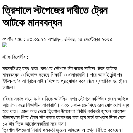
ত্রিশালে স্টপেজের দাবীতে ট্রেন
আটকে মানববন্ধন
পোষ্টের সময় : ০৩:৩১:২২ অপরাহ্ন, রবিবার, ১৫ সেপ্টেম্বর ২০২৪
স্টাফ রিপোর্টার :
ময়মনসিংহে বন্ধ থাকা রেলওয়ে স্টেশনে স্টপেজের দাবিতে ট্রেন আটকে
মানববন্ধন ও বিক্ষোভ করেছে শিক্ষার্থী ও এলাকাবাসী। পরে আড়াই ঘন্টা পর
ইউএনও’র আশ্বাসে লাইন বিক্ষোভ প্রত্যাহার করে নিলে স্বাভাবিক হয় ট্রেন
চলাচল।
রবিবার সকাল সাড়ে ৯ টার দিকে আউলিয়া নগর স্টেশনে কমিউটার ট্রেন আটকে
আন্দোলন করে শিক্ষার্থী-এলাকাবাসি। এতে ঢাকা-ময়মনসিংহ রেল যোগাযোগ বন্ধ
হয়ে যায়। এমন খবর পেয়ে ত্রিশাল উপজেলা নির্বাহি কর্মকর্তা জুয়েল আহমেদ
ঘটনাস্থলে গিয়ে ট্রেন স্টপেজের ব্যবস্থার করা হবে মর্মে আশ্বাস দিলে বেলা
১২ টার দিকে আন্দোলনকারিরা সরে যান।
ত্রিশাল উপজেলা নির্বাহি কর্মকর্তা জুয়েল আহমেদ এ তথ্য নিশ্চিত করেছেন।