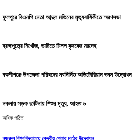
ফুলপুরে বিএনপি নেতা আব্দুল মতিনের মৃত্যুবার্ষিকীতে স্মরণসভা
ব্রহ্মপুত্রে নিখোঁজ, ভাটিতে মিলল কৃষকের মরদেহ
বকশীগঞ্জে উপজেলা পরিষদের নবনির্মিত অডিটোরিয়াম ভবন উদ্বোধন
নকলায় সড়ক দুর্ঘটনায় শিশুর মৃত্যু, আহত ৬
অধিক পঠিত
নজরুল বিশ্ববিদ্যালয়ে কেন্দ্রীয় খেলার মাঠের উদ্বোধন