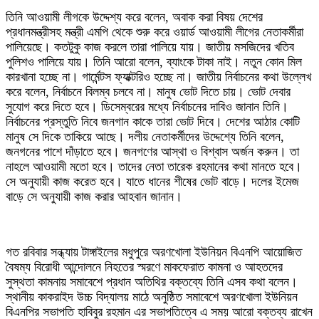
তিনি আওয়ামী লীগকে উদ্দেশ্য করে বলেন, অবাক করা বিষয় দেশের
প্রধানমন্ত্রীসহ মন্ত্রী এমপি থেকে শুরু করে ওয়ার্ড আওয়ামী লীগের নেতাকর্মীরা
পালিয়েছে। কতটুকু কাজ করলে তারা পালিয়ে যায়। জাতীয় মসজিদের খতিব
পুলিশও পালিয়ে যায়। তিনি আরো বলেন, ব্যাংকে টাকা নাই। নতুন কোন মিল
কারখানা হচ্ছে না। গার্মেন্টস ফ্যাক্টরিও হচ্ছে না। জাতীয় নির্বাচনের কথা উল্লেখ
করে বলেন, নির্বাচনে বিলম্ব চলবে না। মানুষ ভোট দিতে চায়। ভোট দেবার
সুযোগ করে দিতে হবে। ডিসেম্বরের মধ্যে নির্বাচনের দাবিও জানান তিনি।
নির্বাচনের প্রস্তুতি নিবে জনগান কাকে তারা ভোট দিবে। দেশের আঠার কোটি
মানুষ সে দিকে তাকিয়ে আছে। দলীয় নেতাকর্মীদের উদ্দেশ্যে তিনি বলেন,
জনগনের পাশে দাঁড়াতে হবে। জনগণের আস্থা ও বিশ্বাস অর্জন করুন। তা
নাহলে আওয়ামী মতো হবে। তাদের নেতা তারেক রহমানের কথা মানতে হবে।
সে অনুযায়ী কাজ করেত হবে। যাতে ধানের শীষের ভোট বাড়ে। দলের ইমেজ
বাড়ে সে অনুযায়ী কাজ করার আহবান জানান।
গত রবিবার সন্ধ্যায় টাঙ্গাইলের মধুপুরে অরণখোলা ইউনিয়ন বিএনপি আয়োজিত
বৈষম্য বিরোধী আন্দোলনে নিহতের স্মরণে মাকফেরাত কামনা ও আহতদের
সুস্থতা কামনায় সমাবেশে প্রধান অতিথির বক্তব্যে তিনি এসব কথা বলেন।
স্থানীয় কাকরাইদ উচ্চ বিদ্যালয় মাঠে অনুষ্ঠিত সমাবেশে অরণখোলা ইউনিয়ন
বিএনপির সভাপতি হাবিবুর রহমান এর সভাপতিত্বে এ সময় আরো বক্তব্য রাখেন