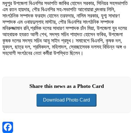
মধুপুর উপজেলা বিএনপির সভাপতি জাকির হোসেন সরকার, সিনিয়র সহসভাপতি
এম রতন হায়দার, পৌর বিএনপির সহ-সভাপতি আনোয়ারা খন্দকার লিলি,
সাংগঠনিক সম্পাদক ফরহাদ হোসেন তরফদার, নাসিম সরকার, যুগ্ম সাধারণ
সম্পাদক এম ওবায়দুল্লাহ মাস্টার, পৌর বিএনপির সাংগঠনিক সম্পাদক
মনিরুজ্জামান রনি,শ্রমিক দলের সাধারণ সম্পাদক চাঁন মিয়া, উপজেলা যুব দলের
আহবায়ক হযরত আলী শেখ, সদস্য সচিব শাহাদত হোসেন ফকির, উপজেলা
কৃষক দলের সদস্য সচিব আবু সাইদ প্রমুখ। সমাবেশে বিএনপি, কৃষক দল,
যুবদল, ছাত্র দল, শ্রমিকদল, মহিলাদল, স্বেচ্ছাসেবক দলসহ বিভিন্ন অঙ্গ ও
সহযোগী সংগঠনের নেতা কর্মীরা উপস্থিত ছিলেন।
Share this news as a Photo Card
Download Photo Card