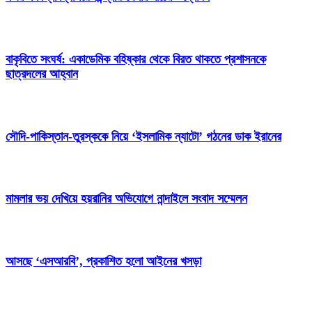
বাকৃবিতে সংঘর্ষ: একাডেমিক বহিষ্কার থেকে বিরত থাকতে প্রশাসনকে
ছাত্রদলের আহ্বান
সৌদি-পাকিস্তান-তুরস্ককে নিয়ে ‘ইসলামিক ন্যাটো’ গঠনের ডাক ইরানের
মামলার ভয় দেখিয়ে হয়রানির অভিযোগে নান্দাইলে সংবাদ সম্মেলন
আসছে ‘এসআরবি’, প্রকাশিত হলো আইনের খসড়া