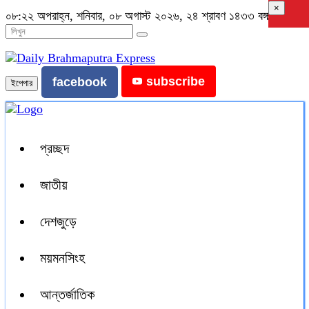
×
০৮:২২ অপরাহ্ন, শনিবার, ০৮ অগাস্ট ২০২৬, ২৪ শ্রাবণ ১৪৩৩ বঙ্গাব্দ
subscribe
facebook
ইপেপার
প্রচ্ছদ
জাতীয়
দেশজুড়ে
ময়মনসিংহ
আন্তর্জাতিক