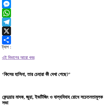
Facebook
Messenger
WhatsApp
Telegram
X
ট্যাগ :
Share
এই বিভাগের আরো খবর
‘কিসের হাসিনা, তার চেহারা কী দেখা গেছে?’
কেন্দুয়ায় মাদক, জুয়া, ইভটিজিং ও বাল্যবিবাহ রোধে সচেতনতামূলক
সভা