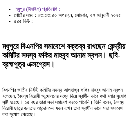
মধুপুর (টাঙ্গাইল) প্রতিনিধি :
পোষ্টের সময় : ০৩:৫৩:৪০ অপরাহ্ন, সোমবার, ২৭ জানুয়ারী ২০২৫
৫৪৫ ভিউ :
মধুপুরে বিএনপির সমাবেশে বক্তব্য রাখছেন কেন্দ্রীয়
কমিটির সদস্য ফকির মাহবুব আনাম স্বপন। ছবি-
ব্রহ্মপুত্র এক্সপ্রেস।
বিএনপির জাতীয় নির্বাহী কমিটির সদস্য আলহাজ্ব ফকির মাহবুব আনাম স্বপন
বলেছেন, বৈষম্য বিরোধী আন্দোলনের মধ্যে দিয়ে স্বাধীন ভাবে কথা বলার সুযোগ
সৃষ্টি হয়েছে। ১৫ বছর তারা সভা সমাবেশ করতে পারেনি। তিনি বলেন, বৈষম্য
বিরোধী ছাত্র জনতার আন্দোলনের ফলে এখন তারা স্বাধীন ভাবে সভা সমাবেশ
করা সুযোগ পেয়েছে।