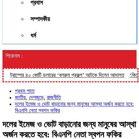
প্রবাস
সম্পাদকীয়
ধর্ম
শিরোনাম :
ট্রাম্পের ৪০ কোটি ডলারের ‘বলরুম প্রকল্প’ আটকে দিলেন আদালত
‘কিসের হাস
প্রথম পাতা
জাতীয়
,
দেশজুড়ে
,
রাজনীতি
দলের ইমেজ ও ভোট বাড়ানোর জন্য মানুষের আস্থা অর্জন করতে হবে:
বিএনপি নেতা স্বপন ফকির
দলের ইমেজ ও ভোট বাড়ানোর জন্য মানুষের আস্থা
অর্জন করতে হবে: বিএনপি নেতা স্বপন ফকির