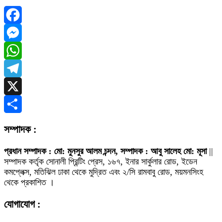
Facebook
Messenger
WhatsApp
Telegram
X
Share
সম্পাদক :
প্রধান সম্পাদক : মো: মুনসুর আলম চন্দন, সম্পাদক : আবু সালেহ মো: মূসা
||
সম্পাদক কর্তৃক সোনালী প্রিন্টিং প্রেস, ১৬৭, ইনার সার্কুলার রোড, ইডেন
কমপ্লেক্স, মতিঝিল ঢাকা থেকে মুদ্রিত এবং ২/সি রামবাবু রোড, ময়মনসিংহ
থেকে প্রকাশিত ।
যোগাযোগ :