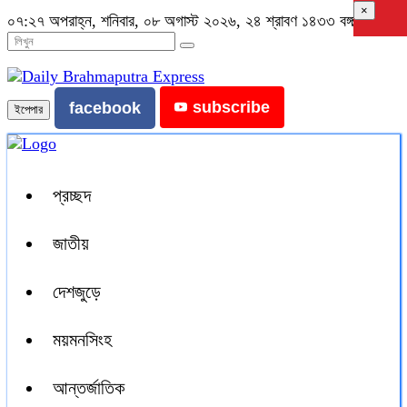
×
০৭:২৭ অপরাহ্ন, শনিবার, ০৮ অগাস্ট ২০২৬, ২৪ শ্রাবণ ১৪৩৩ বঙ্গাব্দ
subscribe
facebook
ইপেপার
প্রচ্ছদ
জাতীয়
দেশজুড়ে
ময়মনসিংহ
আন্তর্জাতিক