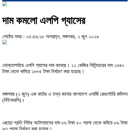
দাম কমলো এলপি গ্যাসের
পোষ্টের সময় : ০৫:৫৬:১৮ অপরাহ্ন, মঙ্গলবার, ২ জুন ২০২৬
ভোক্তাপর্যায়ে এলপি গ্যাসের দাম কমেছে। ১২ কেজির সিলিন্ডারের দাম ১৯৪০
টাকা থেকে কমিয়ে ১৮৮৫ টাকা নির্ধারণ করা হয়েছে।
মঙ্গলবার (২ জুন) এক বার্তায় এ তথ্য জানায় বাংলাদেশ এনার্জি রেগুলেটরি কমিশন
(বিইআরসি)।
এছাড়া প্রতি লিটার অটোগ্যাসের দাম ৮৯ টাকা ৫০ পয়সা থেকে কমিয়ে ৮৬ টাকা
৯৩ পয়সা নির্ধারণ করা হয়েছে।