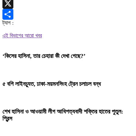
Telegram
X
ট্যাগ :
Share
এই বিভাগের আরো খবর
‘কিসের হাসিনা, তার চেহারা কী দেখা গেছে?’
৫ বগি লাইনচ্যুত, ঢাকা-ময়মনসিংহ ট্রেন চলাচল বন্ধ
শেখ হাসিনা ও আওয়ামী লীগ আধিপত্যবাদী শক্তির হাতের পুতুল:
প্রিন্স