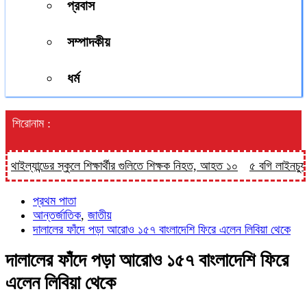
প্রবাস
সম্পাদকীয়
ধর্ম
শিরোনাম :
ল্যান্ডের স্কুলে শিক্ষার্থীর গুলিতে শিক্ষক নিহত, আহত ১০
৫ বগি লাইনচ্যুত, ঢা
প্রথম পাতা
আন্তর্জাতিক
,
জাতীয়
দালালের ফাঁদে পড়া আরোও ১৫৭ বাংলাদেশি ফিরে এলেন লিবিয়া থেকে
দালালের ফাঁদে পড়া আরোও ১৫৭ বাংলাদেশি ফিরে
এলেন লিবিয়া থেকে