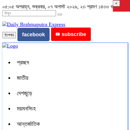
×
০৫:০৫ অপরাহ্ন, শুক্রবার, ০৭ অগাস্ট ২০২৬, ২৩ শ্রাবণ ১৪৩৩ বঙ্গাব্দ
subscribe
facebook
ইপেপার
প্রচ্ছদ
জাতীয়
দেশজুড়ে
ময়মনসিংহ
আন্তর্জাতিক