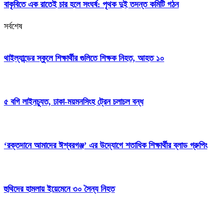
বাকৃবিতে এক রাতেই চার হলে সংঘর্ষ: পৃথক দুই তদন্ত কমিটি গঠন
সর্বশেষ
থাইল্যান্ডের স্কুলে শিক্ষার্থীর গুলিতে শিক্ষক নিহত, আহত ১০
৫ বগি লাইনচ্যুত, ঢাকা-ময়মনসিংহ ট্রেন চলাচল বন্ধ
‘রক্তদানে আমাদের ঈশ্বরগঞ্জ’ এর উদ্যোগে শতাধিক শিক্ষার্থীর ব্লাড গ্রুপিং
হুথিদের হামলায় ইয়েমেনে ৩০ সৈন্য নিহত