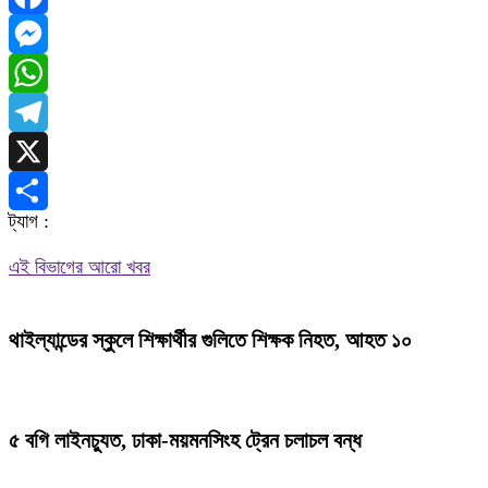
Facebook
Messenger
WhatsApp
Telegram
X
ট্যাগ :
Share
এই বিভাগের আরো খবর
থাইল্যান্ডের স্কুলে শিক্ষার্থীর গুলিতে শিক্ষক নিহত, আহত ১০
৫ বগি লাইনচ্যুত, ঢাকা-ময়মনসিংহ ট্রেন চলাচল বন্ধ