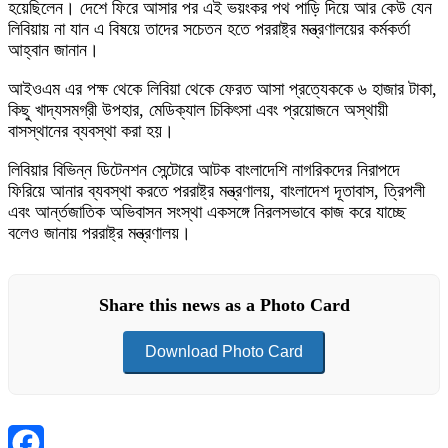
হয়েছিলেন। দেশে ফিরে আসার পর এই ভয়ংকর পথ পাড়ি দিয়ে আর কেউ যেন
লিবিয়ায় না যান এ বিষয়ে তাদের সচেতন হতে পররাষ্ট্র মন্ত্রণালয়ের কর্মকর্তা
আহ্বান জানান।
আইওএম এর পক্ষ থেকে লিবিয়া থেকে ফেরত আসা প্রত্যেককে ৬ হাজার টাকা,
কিছু খাদ্যসমগ্রী উপহার, মেডিক্যাল চিকিৎসা এবং প্রয়োজনে অস্থায়ী
বাসস্থানের ব্যবস্থা করা হয়।
লিবিয়ার বিভিন্ন ডিটেনশন সেন্টোরে আটক বাংলাদেশি নাগরিকদের নিরাপদে
ফিরিয়ে আনার ব্যবস্থা করতে পররাষ্ট্র মন্ত্রণালয়, বাংলাদেশ দূতাবাস, ত্রিপলী
এবং আর্ন্তজাতিক অভিবাসন সংস্থা একসঙ্গে নিরলসভাবে কাজ করে যাচ্ছে
বলেও জানায় পররাষ্ট্র মন্ত্রণালয়।
Share this news as a Photo Card
Download Photo Card