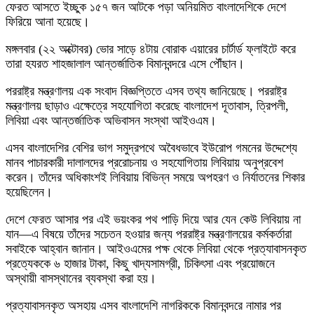
ফেরত আসতে ইচ্ছুক ১৫৭ জন আটকে পড়া অনিয়মিত বাংলাদেশিকে দেশে
ফিরিয়ে আনা হয়েছে।
মঙ্গলবার (২২ অক্টোবর) ভোর সাড়ে ৪টায় বোরাক এয়ারের চার্টার্ড ফ্লাইটে করে
তারা হযরত শাহজালাল আন্তর্জাতিক বিমানবন্দরে এসে পৌঁছান।
পররাষ্ট্র মন্ত্রণালয় এক সংবাদ বিজ্ঞপ্তিতে এসব তথ্য জানিয়েছে। পররাষ্ট্র
মন্ত্রণালয় ছাড়াও এক্ষেত্রে সহযোগিতা করেছে বাংলাদেশ দূতাবাস, ত্রিপলী,
লিবিয়া এবং আন্তর্জাতিক অভিবাসন সংস্থা আইওএম।
এসব বাংলাদেশির বেশির ভাগ সমুদ্রপথে অবৈধভাবে ইউরোপ গমনের উদ্দেশ্যে
মানব পাচারকারী দালালদের প্ররোচনায় ও সহযোগিতায় লিবিয়ায় অনুপ্রবেশ
করেন। তাঁদের অধিকাংশই লিবিয়ায় বিভিন্ন সময়ে অপহরণ ও নির্যাতনের শিকার
হয়েছিলেন।
দেশে ফেরত আসার পর এই ভয়ংকর পথ পাড়ি দিয়ে আর যেন কেউ লিবিয়ায় না
যান—এ বিষয়ে তাঁদের সচেতন হওয়ার জন্য পররাষ্ট্র মন্ত্রণালয়ের কর্মকর্তারা
সবাইকে আহ্বান জানান। আইওএমের পক্ষ থেকে লিবিয়া থেকে প্রত্যাবাসনকৃত
প্রত্যেককে ৬ হাজার টাকা, কিছু খাদ্যসামগ্রী, চিকিৎসা এবং প্রয়োজনে
অস্থায়ী বাসস্থানের ব্যবস্থা করা হয়।
প্রত্যাবাসনকৃত অসহায় এসব বাংলাদেশি নাগরিককে বিমানবন্দরে নামার পর