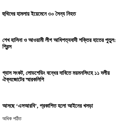
হুথিদের হামলায় ইয়েমেনে ৩০ সৈন্য নিহত
শেখ হাসিনা ও আওয়ামী লীগ আধিপত্যবাদী শক্তির হাতের পুতুল:
প্রিন্স
গ্যাস সংকট, লোডশেডিং বন্ধের দাবিতে ময়মনসিংহে ১১ দলীয়
ঐক্যজোটের স্মারকলিপি
আসছে ‘এসআরবি’, প্রকাশিত হলো আইনের খসড়া
অধিক পঠিত