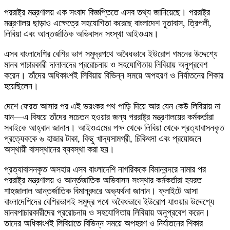
পররাষ্ট্র মন্ত্রণালয় এক সংবাদ বিজ্ঞপ্তিতে এসব তথ্য জানিয়েছে। পররাষ্ট্র
মন্ত্রণালয় ছাড়াও এক্ষেত্রে সহযোগিতা করেছে বাংলাদেশ দূতাবাস, ত্রিপলী,
লিবিয়া এবং আন্তর্জাতিক অভিবাসন সংস্থা আইওএম।
এসব বাংলাদেশির বেশির ভাগ সমুদ্রপথে অবৈধভাবে ইউরোপ গমনের উদ্দেশ্যে
মানব পাচারকারী দালালদের প্ররোচনায় ও সহযোগিতায় লিবিয়ায় অনুপ্রবেশ
করেন। তাঁদের অধিকাংশই লিবিয়ায় বিভিন্ন সময়ে অপহরণ ও নির্যাতনের শিকার
হয়েছিলেন।
দেশে ফেরত আসার পর এই ভয়ংকর পথ পাড়ি দিয়ে আর যেন কেউ লিবিয়ায় না
যান—এ বিষয়ে তাঁদের সচেতন হওয়ার জন্য পররাষ্ট্র মন্ত্রণালয়ের কর্মকর্তারা
সবাইকে আহ্বান জানান। আইওএমের পক্ষ থেকে লিবিয়া থেকে প্রত্যাবাসনকৃত
প্রত্যেককে ৬ হাজার টাকা, কিছু খাদ্যসামগ্রী, চিকিৎসা এবং প্রয়োজনে
অস্থায়ী বাসস্থানের ব্যবস্থা করা হয়।
প্রত্যাবাসনকৃত অসহায় এসব বাংলাদেশি নাগরিককে বিমানবন্দরে নামার পর
পররাষ্ট্র মন্ত্রণালয় ও আর্ন্তজাতিক অভিবাসন সংস্থার কর্মকর্তারা হযরত
শাহজালাল আন্তর্জাতিক বিমানবন্দরে অভ্যর্থনা জানান। ফ্লাইটে আসা
বাংলাদেশিদের বেশিরভাগই সমুদ্র পথে অবৈধভাবে ইউরোপ যাওয়ার উদ্দেশ্যে
মানবপাচারকারীদের প্ররোচনায় ও সহযোগিতায় লিবিয়ায় অনুপ্রবেশ করেন।
তাদের অধিকাংশই লিবিয়াতে বিভিন্ন সময়ে অপহরণ ও নির্যাতনের শিকার