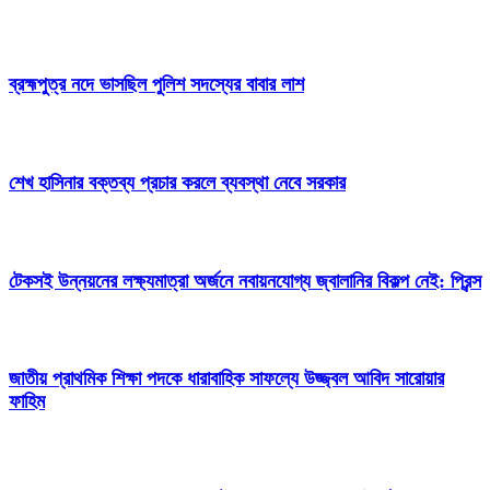
ব্রহ্মপুত্র নদে ভাসছিল পুলিশ সদস্যের বাবার লাশ
শেখ হাসিনার বক্তব্য প্রচার করলে ব্যবস্থা নেবে সরকার
টেকসই উন্নয়নের লক্ষ্যমাত্রা অর্জনে নবায়নযোগ্য জ্বালানির বিকল্প নেই: প্রিন্স
জাতীয় প্রাথমিক শিক্ষা পদকে ধারাবাহিক সাফল্যে উজ্জ্বল আবিদ সারোয়ার
ফাহিম