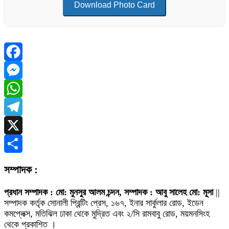
Download Photo Card
Facebook
Messenger
WhatsApp
Telegram
X
Share
সম্পাদক :
প্রধান সম্পাদক : মো: মুনসুর আলম চন্দন, সম্পাদক : আবু সালেহ মো: মূসা
||
সম্পাদক কর্তৃক সোনালী প্রিন্টিং প্রেস, ১৬৭, ইনার সার্কুলার রোড, ইডেন
কমপ্লেক্স, মতিঝিল ঢাকা থেকে মুদ্রিত এবং ২/সি রামবাবু রোড, ময়মনসিংহ
থেকে প্রকাশিত ।