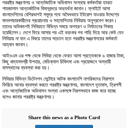
পররাষ্ট্র মন্ত্রণালয় ও আর্ন্তজাতিক অভিবাসন সংস্থার কর্মকর্তারা হযরত
শাহজালাল আন্তর্জাতিক বিমানবন্দরে অভ্যর্থনা জানান। ফ্লাইটে আসা
বাংলাদেশিদের বেশিরভাগই সমুদ্র পথে অবৈধভাবে ইউরোপ যাওয়ার উদ্দেশ্যে
মানবপাচারকারীদের প্ররোচনায় ও সহযোগিতায় লিবিয়ায় অনুপ্রবেশ করেন।
তাদের অধিকাংশই লিবিয়াতে বিভিন্ন সময়ে অপহরণ ও নির্যাতনের শিকার
হয়েছিলেন। দেশে ফিরে আসার পর এই ভয়ংকর পথ পাড়ি দিয়ে আর কেউ যেন
লিবিয়ায় না যান এ বিষয়ে তাদের সচেতন হতে পররাষ্ট্র মন্ত্রণালয়ের কর্মকর্তা
আহ্বান জানান।
আইওএম এর পক্ষ থেকে লিবিয়া থেকে ফেরত আসা প্রত্যেককে ৬ হাজার টাকা,
কিছু খাদ্যসমগ্রী উপহার, মেডিক্যাল চিকিৎসা এবং প্রয়োজনে অস্থায়ী
বাসস্থানের ব্যবস্থা করা হয়।
লিবিয়ার বিভিন্ন ডিটেনশন সেন্টোরে আটক বাংলাদেশি নাগরিকদের নিরাপদে
ফিরিয়ে আনার ব্যবস্থা করতে পররাষ্ট্র মন্ত্রণালয়, বাংলাদেশ দূতাবাস, ত্রিপলী
এবং আর্ন্তজাতিক অভিবাসন সংস্থা একসঙ্গে নিরলসভাবে কাজ করে যাচ্ছে
বলেও জানায় পররাষ্ট্র মন্ত্রণালয়।
Share this news as a Photo Card