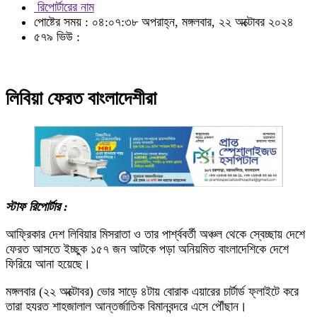
রিপোর্টারের নাম
পোষ্টের সময় : ০৪:০৭:৩৮ অপরাহ্ন, মঙ্গলবার, ২২ অক্টোবর ২০২৪
৫৭৯ ভিউ :
লিবিয়া ফেরত বাংলাদেশীরা
স্টাফ রিপোর্টার :
আফ্রিকার দেশ লিবিয়ার মিসরাতা ও তার পার্শ্ববর্তী অঞ্চল থেকে স্বেচ্ছায় দেশে
ফেরত আসতে ইচ্ছুক ১৫৭ জন আটকে পড়া অনিয়মিত বাংলাদেশিকে দেশে
ফিরিয়ে আনা হয়েছে।
মঙ্গলবার (২২ অক্টোবর) ভোর সাড়ে ৪টায় বোরাক এয়ারের চার্টার্ড ফ্লাইটে করে
তারা হযরত শাহজালাল আন্তর্জাতিক বিমানবন্দরে এসে পৌঁছান।