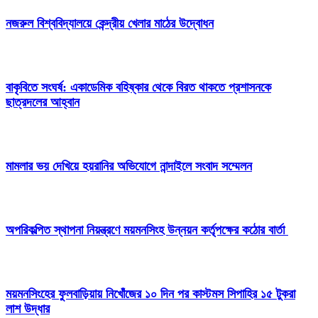
নজরুল বিশ্ববিদ্যালয়ে কেন্দ্রীয় খেলার মাঠের উদ্বোধন
বাকৃবিতে সংঘর্ষ: একাডেমিক বহিষ্কার থেকে বিরত থাকতে প্রশাসনকে
ছাত্রদলের আহ্বান
মামলার ভয় দেখিয়ে হয়রানির অভিযোগে নান্দাইলে সংবাদ সম্মেলন
অপরিকল্পিত স্থাপনা নিয়ন্ত্রণে ময়মনসিংহ উন্নয়ন কর্তৃপক্ষের কঠোর বার্তা
ময়মনসিংহের ফুলবাড়িয়ায় নিখোঁজের ১০ দিন পর কাস্টমস সিপাহির ১৫ টুকরা
লাশ উদ্ধার