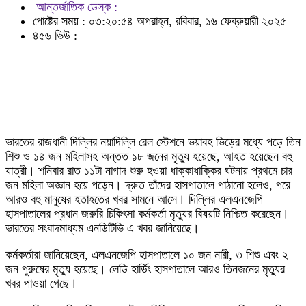
আন্তর্জাতিক ডেস্ক :
পোষ্টের সময় : ০৩:২০:৫৪ অপরাহ্ন, রবিবার, ১৬ ফেব্রুয়ারী ২০২৫
৪৫৬ ভিউ :
ভারতের রাজধানী দিল্লির নয়াদিল্লি রেল স্টেশনে ভয়াবহ ভিড়ের মধ্যে পড়ে তিন
শিশু ও ১৪ জন মহিলাসহ অন্তত ১৮ জনের মৃত্যু হয়েছে, আহত হয়েছেন বহু
যাত্রী। শনিবার রাত ১১টা নাগাদ শুরু হওয়া ধাক্কাধাক্কির ঘটনায় প্রথমে চার
জন মহিলা অজ্ঞান হয়ে পড়েন। দ্রুত তাঁদের হাসপাতালে পাঠানো হলেও, পরে
আরও বহু মানুষের হতাহতের খবর সামনে আসে। দিল্লির এলএনজেপি
হাসপাতালের প্রধান জরুরি চিকিৎসা কর্মকর্তা মৃত্যুর বিষয়টি নিশ্চিত করেছেন।
ভারতের সংবাদমাধ্যম এনডিটিভি এ খবর জানিয়েছে।
কর্মকর্তারা জানিয়েছেন, এলএনজেপি হাসপাতালে ১০ জন নারী, ৩ শিশু এবং ২
জন পুরুষের মৃত্যু হয়েছে। লেডি হার্ডিং হাসপাতালে আরও তিনজনের মৃত্যুর
খবর পাওয়া গেছে।