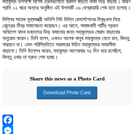
মহাকুম্ভ উপলক্ষে বিশেষ ট্রেনগুলোতে ক্রমশ বাড়তে থাকা ভিড় বাড়ছে। কারণ
প্রতি ১২ বছর অন্তর অনুষ্ঠিত এই উৎসবটি ২৬ ফেব্রুয়ারি শেষ হতে চলেছে।
দিল্লির সাবেক মুখ্যমন্ত্রী অতিশি নিউ দিল্লি রেলস্টেশনের বিশৃঙ্খলা নিয়ে
কেন্দ্রের তীব্র সমালোচনা করেছেন। এর আগে, সমাজবাদী পার্টির প্রধান
অখিলেশ যাদব ভক্তদের ভিড় কমানোর জন্য মহাকুম্ভের মেয়াদ বাড়ানোর
অনুরোধ করেন। তিনি বলেন, এখনও অনেক মানুষ মহাকুম্ভে যেতে চান, কিন্তু
পারছেন না। এমন পরিস্থিতিতে সরকারের উচিত মহাকুম্ভের সময়সীমা
বাড়ানো। তিনি উল্লেখ করেন, মহাকুম্ভ আগেরবার ৭৫ দিন ধরে চলেছিল,
কিন্তু এবার তা দ্রুত শেষ হচ্ছে।
Share this news as a Photo Card
Download Photo Card
Facebook