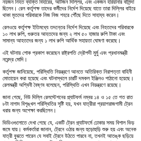
নয়জন নিহত ব্যক্তি বিহারের, আটজন দিল্লির, এবং একজন হরিয়ানার বাসিন্দা
ছিলেন। রেল কর্তৃপক্ষ তাদের কর্মীদের নির্দেশ দিয়েছে যাতে তারা দিল্লির বাইরে
থাকা মৃতদের পরিবারকে নিজ নিজ শহরে পৌঁছে দিতে সাহায্য করেন।
রেলওয়ে কর্তৃপক্ষ ইতিমধ্যে তদন্তের নির্দেশ দিয়েছে এবং নিহতদের পরিবারকে
১০ লাখ রুপি, গুরুতর আহতদের জন্য ২ লাখ ৫০ হাজার রুপি টাকা এবং
সামান্য আহতদের জন্য ১ লাখ রুপি আর্থিক সহায়তা ঘোষণা করেছে।
এই ঘটনায় শোক প্রকাশ করেছেন রাষ্ট্রপতি দ্রৌপদী মুর্মু এবং প্রধানমন্ত্রী
নরেন্দ্র মোদি।
কর্তৃপক্ষ জানিয়েছে, পরিস্থিতি নিয়ন্ত্রণে আনতে অতিরিক্ত নিরাপত্তা বাহিনী
মোতায়েন করা হয়েছে এবং ঘটনাস্থলে চারটি দমকল ইঞ্জিনও পাঠানো হয়েছে।
রেলমন্ত্রী অশ্বিনী বৈষ্ণব বলেছেন, পরিস্থিতি এখন নিয়ন্ত্রণে রয়েছে।
জানা গেছে, নিউ দিল্লি রেলস্টেশনের প্ল্যাটফর্ম নম্বর ১৪ ও ১৫ তে গত রাত
৮টা নাগাদ বিশৃঙ্খল পরিস্থিতির সৃষ্টি হয়, যখন যাত্রীরা প্রয়াগরাজগামী ট্রেন
ধরার জন্য অপেক্ষা করছিলেন।
ভিডিওগুলোতে দেখা গেছে যে, একটি ট্রেন প্ল্যাটফর্মে ঢোকার সময় বিশাল ভিড়
জমে যায়। কর্মকর্তারা জানান, ট্রেনে ওঠার জন্য হুড়োহুড়ি শুরু হয় এবং অনেক
যাত্রী বুঝতে পারেন যে সবাই ট্রেনে উঠতে পারবে না, তখনই আতঙ্ক ছড়িয়ে