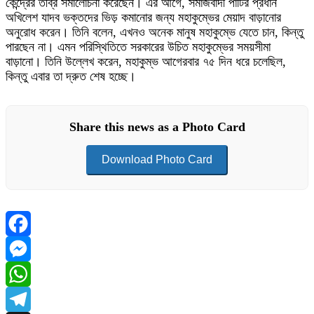
কেন্দ্রের তীব্র সমালোচনা করেছেন। এর আগে, সমাজবাদী পার্টির প্রধান
অখিলেশ যাদব ভক্তদের ভিড় কমানোর জন্য মহাকুম্ভের মেয়াদ বাড়ানোর
অনুরোধ করেন। তিনি বলেন, এখনও অনেক মানুষ মহাকুম্ভে যেতে চান, কিন্তু
পারছেন না। এমন পরিস্থিতিতে সরকারের উচিত মহাকুম্ভের সময়সীমা
বাড়ানো। তিনি উল্লেখ করেন, মহাকুম্ভ আগেরবার ৭৫ দিন ধরে চলেছিল,
কিন্তু এবার তা দ্রুত শেষ হচ্ছে।
Share this news as a Photo Card
Download Photo Card
Facebook
Messenger
WhatsApp