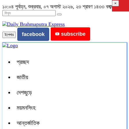
×
১০:০৪ পূর্বাহ্ন, শুক্রবার, ০৭ অগাস্ট ২০২৬, ২৩ শ্রাবণ ১৪৩৩ বঙ্গাব্দ
subscribe
facebook
ইপেপার
প্রচ্ছদ
জাতীয়
দেশজুড়ে
ময়মনসিংহ
আন্তর্জাতিক