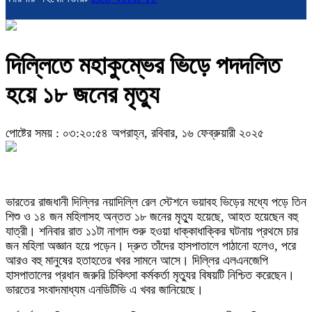
দিল্লিতে মহাকুম্ভের ভিড়ে পদদলিত
হয়ে ১৮ জনের মৃত্যু
পোষ্টের সময় : ০৩:২০:৫৪ অপরাহ্ন, রবিবার, ১৬ ফেব্রুয়ারী ২০২৫
ভারতের রাজধানী দিল্লির নয়াদিল্লি রেল স্টেশনে ভয়াবহ ভিড়ের মধ্যে পড়ে তিন
শিশু ও ১৪ জন মহিলাসহ অন্তত ১৮ জনের মৃত্যু হয়েছে, আহত হয়েছেন বহু
যাত্রী। শনিবার রাত ১১টা নাগাদ শুরু হওয়া ধাক্কাধাক্কির ঘটনায় প্রথমে চার
জন মহিলা অজ্ঞান হয়ে পড়েন। দ্রুত তাঁদের হাসপাতালে পাঠানো হলেও, পরে
আরও বহু মানুষের হতাহতের খবর সামনে আসে। দিল্লির এলএনজেপি
হাসপাতালের প্রধান জরুরি চিকিৎসা কর্মকর্তা মৃত্যুর বিষয়টি নিশ্চিত করেছেন।
ভারতের সংবাদমাধ্যম এনডিটিভি এ খবর জানিয়েছে।