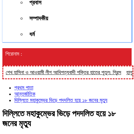
প্রবাস
সম্পাদকীয়
ধর্ম
শিরোনাম :
খ হাসিনা ও আওয়ামী লীগ আধিপত্যবাদী শক্তির হাতের পুতুল: প্রিন্স
হালুয়াঘাট
প্রথম পাতা
আন্তর্জাতিক
দিল্লিতে মহাকুম্ভের ভিড়ে পদদলিত হয়ে ১৮ জনের মৃত্যু
দিল্লিতে মহাকুম্ভের ভিড়ে পদদলিত হয়ে ১৮
জনের মৃত্যু