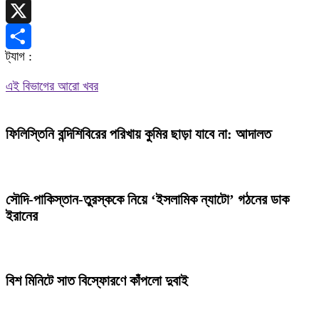
Telegram
X
ট্যাগ :
Share
এই বিভাগের আরো খবর
ফিলিস্তিনি বন্দিশিবিরের পরিখায় কুমির ছাড়া যাবে না: আদালত
সৌদি-পাকিস্তান-তুরস্ককে নিয়ে ‘ইসলামিক ন্যাটো’ গঠনের ডাক
ইরানের
বিশ মিনিটে সাত বিস্ফোরণে কাঁপলো দুবাই