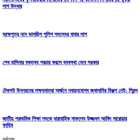
লাশ উদ্ধার
ব্রহ্মপুত্র নদে ভাসছিল পুলিশ সদস্যের বাবার লাশ
শেখ হাসিনার বক্তব্য প্রচার করলে ব্যবস্থা নেবে সরকার
টেকসই উন্নয়নের লক্ষ্যমাত্রা অর্জনে নবায়নযোগ্য জ্বালানির বিকল্প নেই: প্রিন্স
জাতীয় প্রাথমিক শিক্ষা পদকে ধারাবাহিক সাফল্যে উজ্জ্বল আবিদ সারোয়ার
ফাহিম
সর্বশেষ