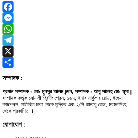
Facebook
Messenger
WhatsApp
Telegram
X
Share
সম্পাদক :
প্রধান সম্পাদক : মো: মুনসুর আলম চন্দন, সম্পাদক : আবু সালেহ মো: মূসা
||
সম্পাদক কর্তৃক সোনালী প্রিন্টিং প্রেস, ১৬৭, ইনার সার্কুলার রোড, ইডেন
কমপ্লেক্স, মতিঝিল ঢাকা থেকে মুদ্রিত এবং ২/সি রামবাবু রোড, ময়মনসিংহ
থেকে প্রকাশিত ।
যোগাযোগ :