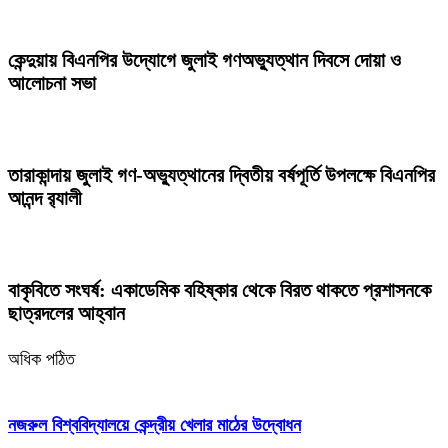
কেন্দুয়ায় বিএনপির উদ্যোগে জুলাই গণঅভ্যুত্থান দিবসে দোয়া ও
আলোচনা সভা
তারাকান্দায় জুলাই গণ-অভ্যুত্থানের দ্বিতীয় বর্ষপূর্তি উপলক্ষে বিএনপির
আনন্দ র‍্যালী
বাকৃবিতে সংঘর্ষ: একাডেমিক বহিষ্কার থেকে বিরত থাকতে প্রশাসনকে
ছাত্রদলের আহ্বান
অধিক পঠিত
নজরুল বিশ্ববিদ্যালয়ে কেন্দ্রীয় খেলার মাঠের উদ্বোধন