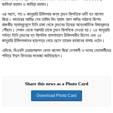
জাফিয়া রহমান ও জাহিয়া রহমান।
এর আগে, গত ৮ জানুয়ারি চিকিৎসার জন্য লন্ডন ক্লিনিকে ভর্তি হন খালেদা
জিয়া। কাতারের আমির শেখ তামিম বিন হামাদ আল সানির পাঠানো বিশেষ
রাজকীয় অ্যাম্বুলেন্সে তিনি ঢাকা থেকে লন্ডনের হিথ্রো আন্তর্জাতিক বিমানবন্দরে
পৌঁছান। সেখান থেকে সরাসরি তাকে লন্ডন ক্লিনিকে নেওয়া হয়। ২৪ জানুয়ারি
পর্যন্ত তিনি লন্ডনের দ্য ক্লিনিক হাসপাতালে চিকিৎসাধীন ছিলেন এবং ২৫
জানুয়ারি চিকিৎসকদের ছাড়পত্র পেয়ে ছেলে তারেক রহমানের বাসায় ওঠেন।
এদিকে, বিএনপি চেয়ারপারসন বেগম খালেদা জিয়া দেশবাসী ও দলের নেতাকর্মীদের
পবিত্র ঈদুল ফিতরের শুভেচ্ছা জানিয়েছেন।
Share this news as a Photo Card
Download Photo Card