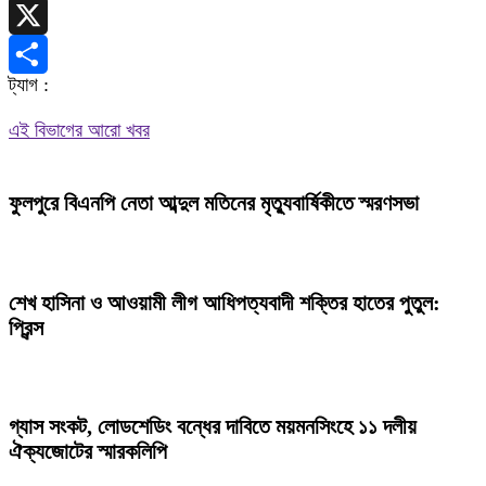
Telegram
X
ট্যাগ :
Share
এই বিভাগের আরো খবর
ফুলপুরে বিএনপি নেতা আব্দুল মতিনের মৃত্যুবার্ষিকীতে স্মরণসভা
শেখ হাসিনা ও আওয়ামী লীগ আধিপত্যবাদী শক্তির হাতের পুতুল:
প্রিন্স
গ্যাস সংকট, লোডশেডিং বন্ধের দাবিতে ময়মনসিংহে ১১ দলীয়
ঐক্যজোটের স্মারকলিপি