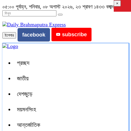
×
০৫:০০ পূর্বাহ্ন, শনিবার, ০৮ অগাস্ট ২০২৬, ২৩ শ্রাবণ ১৪৩৩ বঙ্গাব্দ
subscribe
facebook
ইপেপার
প্রচ্ছদ
জাতীয়
দেশজুড়ে
ময়মনসিংহ
আন্তর্জাতিক