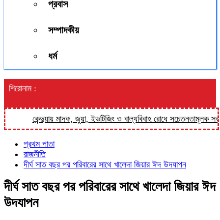
প্রবাস
সম্পাদকীয়
ধর্ম
শিরোনাম :
কেন্দুয়ায় মাদক, জুয়া, ইভটিজিং ও বাল্যবিবাহ রোধে সচেতনতামূলক সভা
ফ
প্রথম পাতা
রাজনীতি
দীর্ঘ সাত বছর পর পরিবারের সাথে খালেদা জিয়ার ঈদ উদযাপন
দীর্ঘ সাত বছর পর পরিবারের সাথে খালেদা জিয়ার ঈদ
উদযাপন