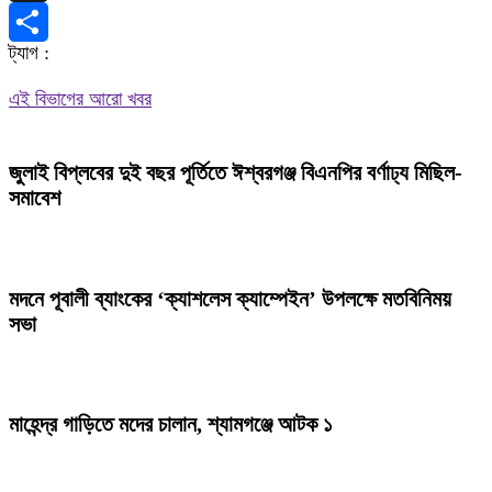
X
ট্যাগ :
Share
এই বিভাগের আরো খবর
জুলাই বিপ্লবের দুই বছর পূর্তিতে ঈশ্বরগঞ্জ বিএনপির বর্ণাঢ্য মিছিল-
সমাবেশ
মদনে পূবালী ব্যাংকের ‘ক্যাশলেস ক্যাম্পেইন’ উপলক্ষে মতবিনিময়
সভা
মাহেন্দ্র গাড়িতে মদের চালান, শ্যামগঞ্জে আটক ১