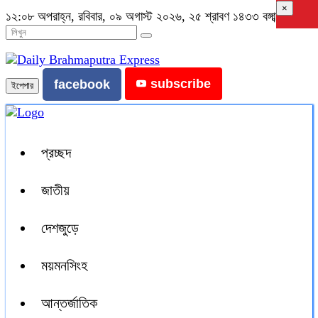
×
১২:০৮ অপরাহ্ন, রবিবার, ০৯ অগাস্ট ২০২৬, ২৫ শ্রাবণ ১৪৩৩ বঙ্গাব্দ
subscribe
facebook
ইপেপার
প্রচ্ছদ
জাতীয়
দেশজুড়ে
ময়মনসিংহ
আন্তর্জাতিক