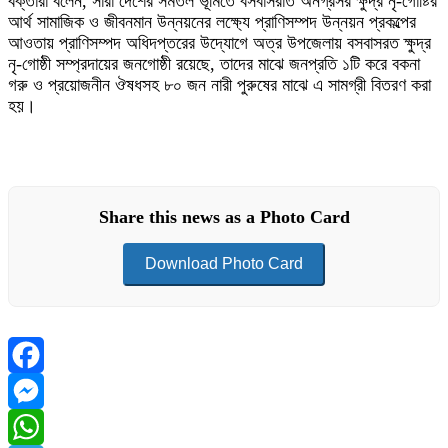
বক্তারা বলেন, সারা দেশের সমতল ভূমিতে বসবাসরাত অনগ্রসর ক্ষুদ্র নৃ-গোষ্টির
আর্থ সামাজিক ও জীবনমান উন্নয়নের লক্ষ্যে প্রাণিসম্পদ উন্নয়ন প্রকল্পের
আওতায় প্রাণিসম্পদ অধিদপ্তরের উদ্যোগে অত্র উপজেলায় বসবাসরত ক্ষুদ্র
নৃ-গোষ্ঠী সম্প্রদায়ের জনগোষ্ঠী রয়েছে, তাদের মাঝে জনপ্রতি ১টি করে বকনা
গরু ও প্রয়োজনীন ঔষধসহ ৮০ জন নারী পুরুষের মাঝে এ সামগ্রী বিতরণ করা
হয়।
Share this news as a Photo Card
Download Photo Card
Facebook
Messenger