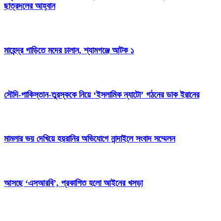
ছাত্রদলের আহ্বান
মাহেন্দ্র গাড়িতে মদের চালান, শ্যামগঞ্জে আটক ১
সৌদি-পাকিস্তান-তুরস্ককে নিয়ে ‘ইসলামিক ন্যাটো’ গঠনের ডাক ইরানের
মামলার ভয় দেখিয়ে হয়রানির অভিযোগে নান্দাইলে সংবাদ সম্মেলন
আসছে ‘এসআরবি’, প্রকাশিত হলো আইনের খসড়া