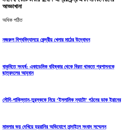
আড্ডাখানা
অধিক পঠিত
নজরুল বিশ্ববিদ্যালয়ে কেন্দ্রীয় খেলার মাঠের উদ্বোধন
বাকৃবিতে সংঘর্ষ: একাডেমিক বহিষ্কার থেকে বিরত থাকতে প্রশাসনকে
ছাত্রদলের আহ্বান
সৌদি-পাকিস্তান-তুরস্ককে নিয়ে ‘ইসলামিক ন্যাটো’ গঠনের ডাক ইরানের
মামলার ভয় দেখিয়ে হয়রানির অভিযোগে নান্দাইলে সংবাদ সম্মেলন