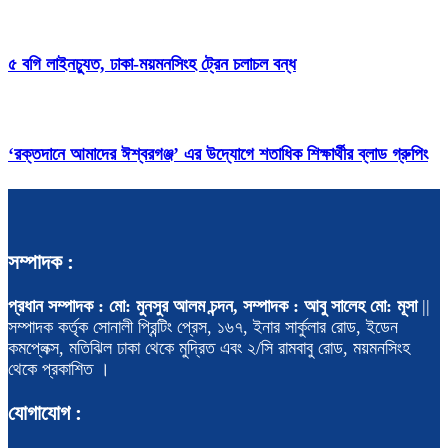
৫ বগি লাইনচ্যুত, ঢাকা-ময়মনসিংহ ট্রেন চলাচল বন্ধ
‘রক্তদানে আমাদের ঈশ্বরগঞ্জ’ এর উদ্যোগে শতাধিক শিক্ষার্থীর ব্লাড গ্রুপিং
সম্পাদক :
প্রধান সম্পাদক : মো: মুনসুর আলম চন্দন, সম্পাদক : আবু সালেহ মো: মূসা
||
সম্পাদক কর্তৃক সোনালী প্রিন্টিং প্রেস, ১৬৭, ইনার সার্কুলার রোড, ইডেন
কমপ্লেক্স, মতিঝিল ঢাকা থেকে মুদ্রিত এবং ২/সি রামবাবু রোড, ময়মনসিংহ
থেকে প্রকাশিত ।
যোগাযোগ :