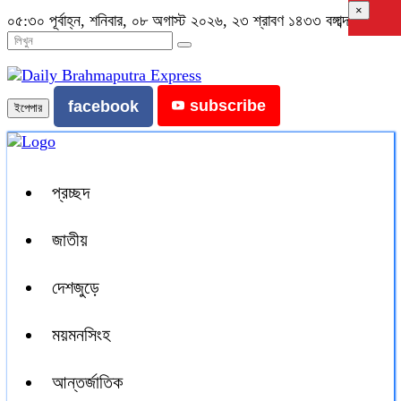
×
০৫:৩০ পূর্বাহ্ন, শনিবার, ০৮ অগাস্ট ২০২৬, ২৩ শ্রাবণ ১৪৩৩ বঙ্গাব্দ
subscribe
facebook
ইপেপার
প্রচ্ছদ
জাতীয়
দেশজুড়ে
ময়মনসিংহ
আন্তর্জাতিক