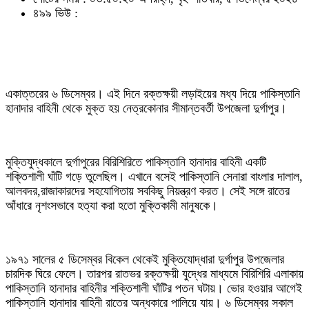
৪৯৯ ভিউ :
একাত্তরের ৬ ডিসেম্বর। এই দিনে রক্তক্ষয়ী লড়াইয়ের মধ্য দিয়ে পাকিস্তানি
হানাদার বাহিনী থেকে মুক্ত হয় নেত্রকোনার সীমান্তবর্তী উপজেলা দুর্গাপুর।
মুক্তিযুদ্ধকালে দুর্গাপুরের বিরিশিরিতে পাকিস্তানি হানাদার বাহিনী একটি
শক্তিশালী ঘাঁটি গড়ে তুলেছিল। এখানে বসেই পাকিস্তানি সেনারা বাংলার দালাল,
আলবদর,রাজাকারদের সহযোগিতায় সবকিছু নিয়ন্ত্রণ করত। সেই সঙ্গে রাতের
আঁধারে নৃশংসভাবে হত্যা করা হতো মুক্তিকামী মানুষকে।
১৯৭১ সালের ৫ ডিসেম্বর বিকেল থেকেই মুক্তিযোদ্ধারা দুর্গাপুর উপজেলার
চারদিক ঘিরে ফেলে। তারপর রাতভর রক্তক্ষয়ী যুদ্ধের মাধ্যমে বিরিশিরি এলাকায়
পাকিস্তানি হানাদার বাহিনীর শক্তিশালী ঘাঁটির পতন ঘটায়। ভোর হওয়ার আগেই
পাকিস্তানি হানাদার বাহিনী রাতের অন্ধকারে পালিয়ে যায়। ৬ ডিসেম্বর সকাল