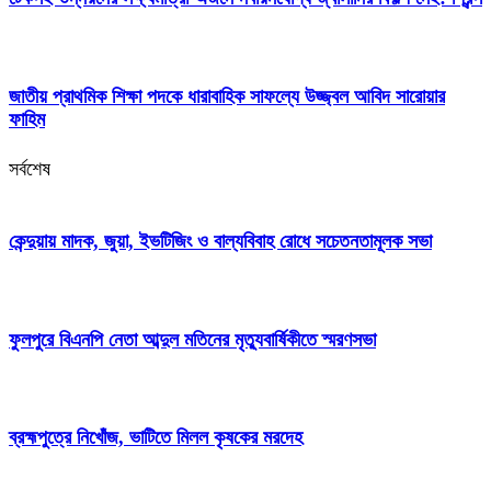
জাতীয় প্রাথমিক শিক্ষা পদকে ধারাবাহিক সাফল্যে উজ্জ্বল আবিদ সারোয়ার
ফাহিম
সর্বশেষ
কেন্দুয়ায় মাদক, জুয়া, ইভটিজিং ও বাল্যবিবাহ রোধে সচেতনতামূলক সভা
ফুলপুরে বিএনপি নেতা আব্দুল মতিনের মৃত্যুবার্ষিকীতে স্মরণসভা
ব্রহ্মপুত্রে নিখোঁজ, ভাটিতে মিলল কৃষকের মরদেহ