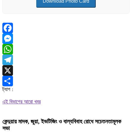
Download Photo Card
Facebook
Messenger
WhatsApp
Telegram
X
ট্যাগ :
Share
এই বিভাগের আরো খবর
কেন্দুয়ায় মাদক, জুয়া, ইভটিজিং ও বাল্যবিবাহ রোধে সচেতনতামূলক
সভা