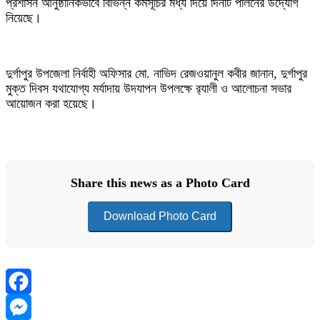
প্রশাসন আনুষ্ঠানিকভাবে বিভিন্ন কর্মসূচির মধ্য দিয়ে দিনটি পালনের উদ্যোগ
নিয়েছে।
দুর্গাপুর উপজেলা নির্বাহী অফিসার মো. নাভিদ রেজওয়ানুল কবীর জানান, দুর্গাপুর
মুক্ত দিবস যথাযোগ্য মর্যাদায় উদযাপন উপলক্ষে র‌্যালী ও আলোচনা সভার
আয়োজন করা হয়েছে।
Share this news as a Photo Card
Download Photo Card
Facebook