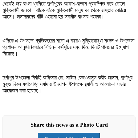
থেকেই জয় বাংলা ধ্বনিতে দুর্গাপুরের আকাশ-বাতাস প্রকম্পিত করে তোলে
মুক্তিকামী জনতা। ঝাঁকে ঝাঁকে মুক্তিকামী মানুষ ঘর থেকে রাস্তায় বেরিয়ে
আসে। হানাদারদের ঘাঁটি ওড়ানো হয় স্বাধীন বাংলার পতাকা।
এদিকে এ উপলক্ষে প্রতিবছরের মতো এ বছরও মুক্তিযোদ্ধা সংসদ ও উপজেলা
প্রশাসন আনুষ্ঠানিকভাবে বিভিন্ন কর্মসূচির মধ্য দিয়ে দিনটি পালনের উদ্যোগ
নিয়েছে।
দুর্গাপুর উপজেলা নির্বাহী অফিসার মো. নাভিদ রেজওয়ানুল কবীর জানান, দুর্গাপুর
মুক্ত দিবস যথাযোগ্য মর্যাদায় উদযাপন উপলক্ষে র‌্যালী ও আলোচনা সভার
আয়োজন করা হয়েছে।
Share this news as a Photo Card