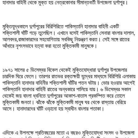
হানাদার বাহিনী থেকে মুক্ত হয় নেত্রকোনার সীমান্তবর্তী উপজেলা দুর্গাপুর।
মুক্তিযুদ্ধকালে দুর্গাপুরের বিরিশিরিতে পাকিস্তানি হানাদার বাহিনী একটি
শক্তিশালী ঘাঁটি গড়ে তুলেছিল। এখানে বসেই পাকিস্তানি সেনারা বাংলার দালাল,
আলবদর,রাজাকারদের সহযোগিতায় সবকিছু নিয়ন্ত্রণ করত। সেই সঙ্গে রাতের
আঁধারে নৃশংসভাবে হত্যা করা হতো মুক্তিকামী মানুষকে।
১৯৭১ সালের ৫ ডিসেম্বর বিকেল থেকেই মুক্তিযোদ্ধারা দুর্গাপুর উপজেলার
চারদিক ঘিরে ফেলে। তারপর রাতভর রক্তক্ষয়ী যুদ্ধের মাধ্যমে বিরিশিরি এলাকায়
পাকিস্তানি হানাদার বাহিনীর শক্তিশালী ঘাঁটির পতন ঘটায়। ভোর হওয়ার আগেই
পাকিস্তানি হানাদার বাহিনী রাতের অন্ধকারে পালিয়ে যায়। ৬ ডিসেম্বর সকাল
থেকেই জয় বাংলা ধ্বনিতে দুর্গাপুরের আকাশ-বাতাস প্রকম্পিত করে তোলে
মুক্তিকামী জনতা। ঝাঁকে ঝাঁকে মুক্তিকামী মানুষ ঘর থেকে রাস্তায় বেরিয়ে
আসে। হানাদারদের ঘাঁটি ওড়ানো হয় স্বাধীন বাংলার পতাকা।
এদিকে এ উপলক্ষে প্রতিবছরের মতো এ বছরও মুক্তিযোদ্ধা সংসদ ও উপজেলা