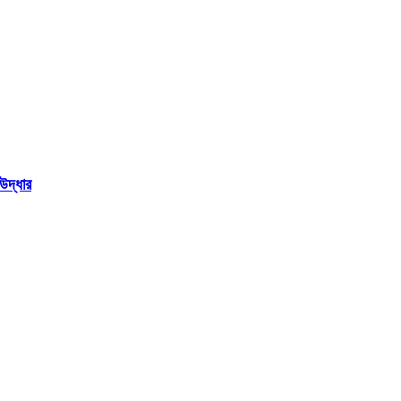
উদ্ধার