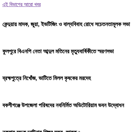
এই বিভাগের আরো খবর
কেন্দুয়ায় মাদক, জুয়া, ইভটিজিং ও বাল্যবিবাহ রোধে সচেতনতামূলক সভা
ফুলপুরে বিএনপি নেতা আব্দুল মতিনের মৃত্যুবার্ষিকীতে স্মরণসভা
ব্রহ্মপুত্রে নিখোঁজ, ভাটিতে মিলল কৃষকের মরদেহ
বকশীগঞ্জে উপজেলা পরিষদের নবনির্মিত অডিটোরিয়াম ভবন উদ্বোধন