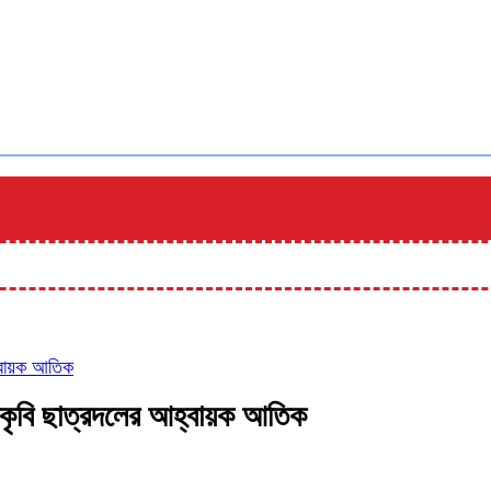
হ্বায়ক আতিক
ঃ বাকৃবি ছাত্রদলের আহ্বায়ক আতিক