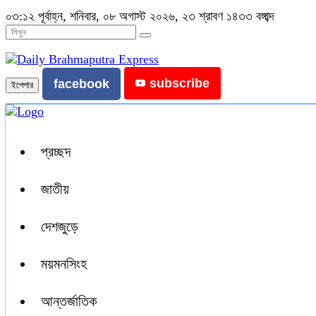
০৩:১২ পূর্বাহ্ন, শনিবার, ০৮ অগাস্ট ২০২৬, ২৩ শ্রাবণ ১৪৩৩ বঙ্গাব্দ
subscribe
facebook
ইপেপার
প্রচ্ছদ
জাতীয়
দেশজুড়ে
ময়মনসিংহ
আন্তর্জাতিক