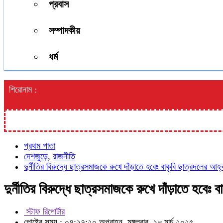
প্রবাস
সম্পাদকীয়
ধর্ম
শিরোনাম :
প্রথম পাতা
দেশজুড়ে
,
রাজনীতি
দুর্নীতির বিরুদ্ধে ছাত্রসমাজকে রুখে দাঁড়াতে হবেঃ বাকৃবি ছাত্রদলের আ
দুর্নীতির বিরুদ্ধে ছাত্রসমাজকে রুখে দাঁড়াতে হবে
স্টাফ রিপোর্টার
পোষ্টের সময় : ০৭:২৭:২০ অপরাহ্ন, মঙ্গলবার, ১৮ মার্চ ২০২৫