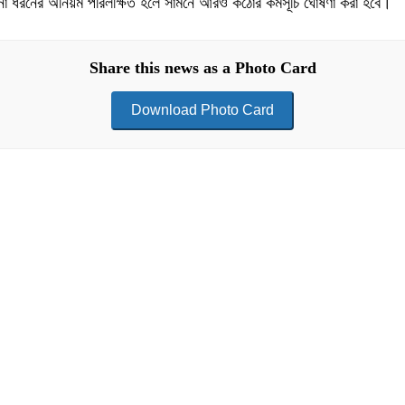
 কোনো ধরনের অনিয়ম পরিলক্ষিত হলে সামনে আরও কঠোর কর্মসূচি ঘোষণা করা হবে।
Share this news as a Photo Card
Download Photo Card