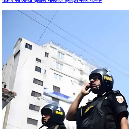
মামলার ভয় দেখিয়ে হয়রানির অভিযোগে নান্দাইলে সংবাদ সম্মেলন