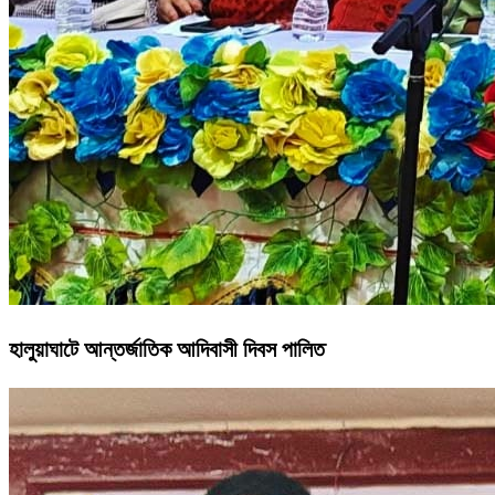
হালুয়াঘাটে আন্তর্জাতিক আদিবাসী দিবস পালিত