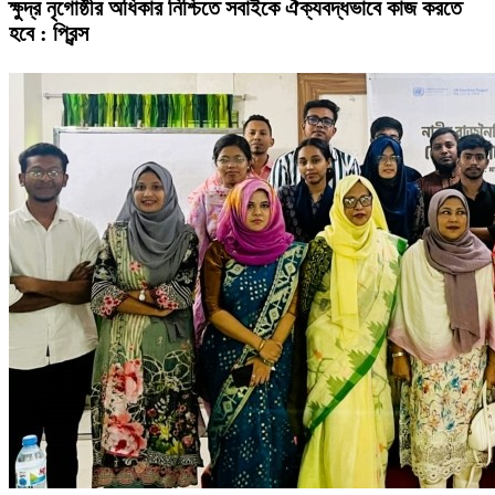
ক্ষুদ্র নৃগোষ্ঠীর অধিকার নিশ্চিতে সবাইকে ঐক্যবদ্ধভাবে কাজ করতে
হবে : প্রিন্স