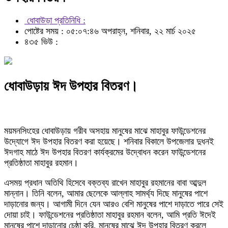
ধোবাউড়া প্রতিনিধি :
পোষ্টের সময় : ০৫:০৭:৪৬ অপরাহ্ন, শনিবার, ২২ মার্চ ২০২৫
৪৩৫ ভিউ :
ধোবাউড়ায় ঈদ উপহার বিতরণ।
ময়মনসিংহের ধোবাউড়ায় গরীব অসহায় মানুষের মাঝে মাহাবুর ফাউন্ডেশনের
উদ্যোগে ঈদ উপহার বিতরণ করা হয়েছে। শনিবার বিকালে উপজেলার দুধনই
ঈদগাহ মাঠে ঈদ উপহার বিতরণ কার্যক্রমের উদ্বোধন করেন ফাউন্ডেশনের
প্রতিষ্ঠাতা মাহাবুর রহমান।
এসময় প্রধান অতিথি হিসেবে বক্তব্য রাখেন মাহাবুর রহমানের বাবা আব্দুল
মান্নান। তিনি বলেন, আমার ছেলেকে আল্লাহ সামর্থ্য দিছে মানুষের পাশে
দাড়ানোর জন্য। আগামী দিনে যেন আরও বেশি মানুষের পাশে দাড়াতে পারে সেই
দোয়া চাই। ফাউন্ডেশনের প্রতিষ্ঠাতা মাহাবুর রহমান বলেন, আমি প্রতি ঈদেই
মানুষের পাশে দাড়ানোর চেষ্ঠা করি, মানুষের মাঝে ঈদ উপহার বিতরণ করলে