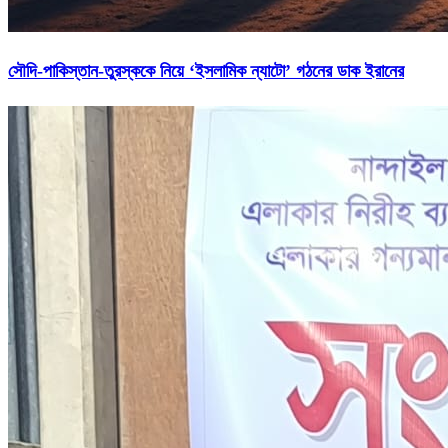
সৌদি-পাকিস্তান-তুরস্ককে নিয়ে ‘ইসলামিক ন্যাটো’ গঠনের ডাক ইরানের