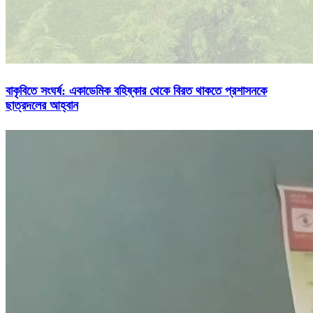
বাকৃবিতে সংঘর্ষ: একাডেমিক বহিষ্কার থেকে বিরত থাকতে প্রশাসনকে
ছাত্রদলের আহ্বান