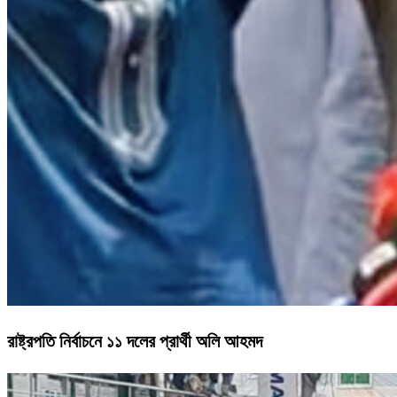
রাষ্ট্রপতি নির্বাচনে ১১ দলের প্রার্থী অলি আহমদ