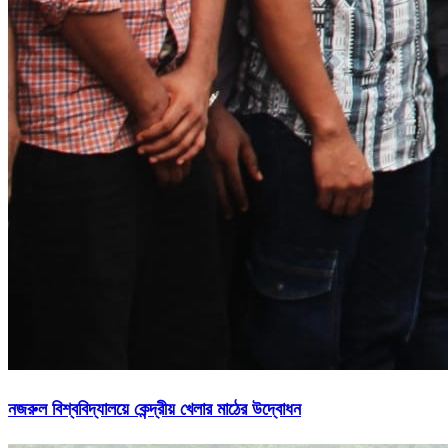
নজরুল বিশ্ববিদ্যালয়ে কেন্দ্রীয় খেলার মাঠের উদ্বোধন