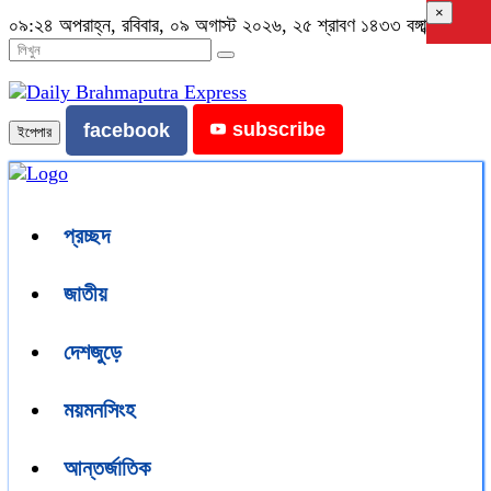
×
০৯:২৪ অপরাহ্ন, রবিবার, ০৯ অগাস্ট ২০২৬, ২৫ শ্রাবণ ১৪৩৩ বঙ্গাব্দ
subscribe
facebook
ইপেপার
প্রচ্ছদ
জাতীয়
দেশজুড়ে
ময়মনসিংহ
আন্তর্জাতিক