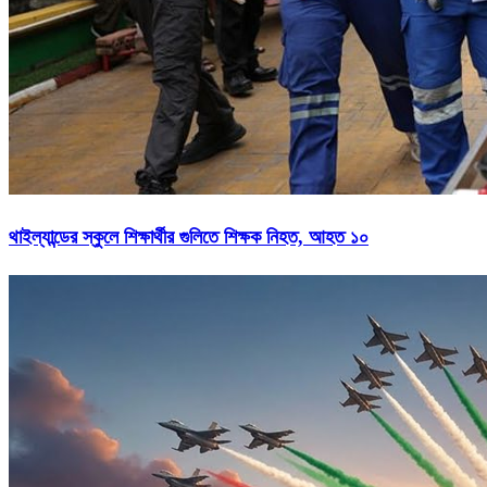
থাইল্যান্ডের স্কুলে শিক্ষার্থীর গুলিতে শিক্ষক নিহত, আহত ১০