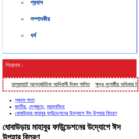
প্রবাস
সম্পাদকীয়
ধর্ম
শিরোনাম :
দিবাসী দিবস পালিত
ক্ষুদ্র নৃগোষ্ঠীর অধিকার নিশ্চিতে সবাইকে ঐক্যবদ্ধভাবে কাজ
প্রথম পাতা
জাতীয়
,
দেশজুড়ে
,
ময়মনসিংহ
ধোবাউড়ায় মাহাবুর ফাউন্ডেশনের উদ্যোগে ঈদ উপহার বিতরণ
ধোবাউড়ায় মাহাবুর ফাউন্ডেশনের উদ্যোগে ঈদ
উপহার বিতরণ