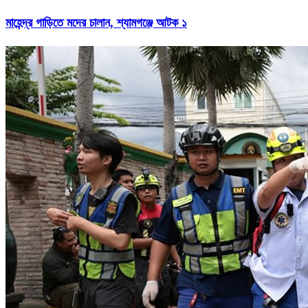
মাহেন্দ্র গাড়িতে মদের চালান, শ্যামগঞ্জে আটক ১