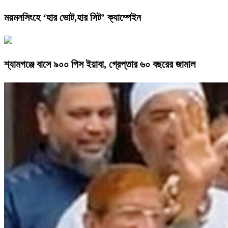
ময়মনসিংহে ‘হার ভোট,হার সিট’ ক্যাম্পেইন
শ্যামগঞ্জে বাসে ৯০০ পিস ইয়াবা, গ্রেপ্তার ৬০ বছরের জামাল