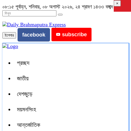
×
০৮:১৫ পূর্বাহ্ন, শনিবার, ০৮ অগাস্ট ২০২৬, ২৪ শ্রাবণ ১৪৩৩ বঙ্গাব্দ
subscribe
facebook
ইপেপার
প্রচ্ছদ
জাতীয়
দেশজুড়ে
ময়মনসিংহ
আন্তর্জাতিক