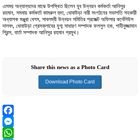
এসময় অন্যান্যদের মাঝে উপস্থিত ছিলেন যুব উন্নয়ন কর্মকর্তা আনিসুর
রহমান, সমবায় কর্মকর্তা কামরুল হুদা, ধোবাউড়া নারী সংগঠনের সভাপতি সহকারী
অধ্যাপক মঞ্জুরা বেগম, সাবলম্বী উন্নয়ন সমিতির প্রজেক্ট অফিসার কর্নেলিউস
দালবৎ, ধোবাউড়া প্রেসক্লাবের যুগ্ম সাধারণ সম্পাদক ফললুল হক, শাহীনুজ্জামান
প্রিন্স, বার্তা সম্পাদক আনিসুর রহমান প্রমুখ।
Share this news as a Photo Card
Download Photo Card
Facebook
Messenger