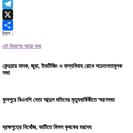
WhatsApp
Telegram
X
ট্যাগ :
Share
এই বিভাগের আরো খবর
কেন্দুয়ায় মাদক, জুয়া, ইভটিজিং ও বাল্যবিবাহ রোধে সচেতনতামূলক
সভা
ফুলপুরে বিএনপি নেতা আব্দুল মতিনের মৃত্যুবার্ষিকীতে স্মরণসভা
ব্রহ্মপুত্রে নিখোঁজ, ভাটিতে মিলল কৃষকের মরদেহ