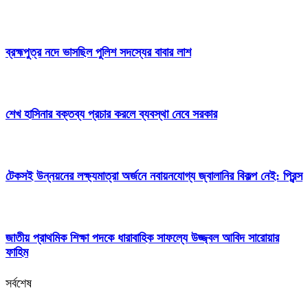
ব্রহ্মপুত্র নদে ভাসছিল পুলিশ সদস্যের বাবার লাশ
শেখ হাসিনার বক্তব্য প্রচার করলে ব্যবস্থা নেবে সরকার
টেকসই উন্নয়নের লক্ষ্যমাত্রা অর্জনে নবায়নযোগ্য জ্বালানির বিকল্প নেই: প্রিন্স
জাতীয় প্রাথমিক শিক্ষা পদকে ধারাবাহিক সাফল্যে উজ্জ্বল আবিদ সারোয়ার
ফাহিম
সর্বশেষ