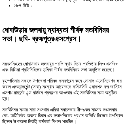
৫৮৭ ভিউ :
ধোবাউড়ায় জলবায়ু ন্যায্যতা শীর্ষক মতবিনিময়
সভা। ছবি- ব্রহ্মপুত্রএক্সপ্রেস।
ময়মনসিংহের ধোবাউড়ায় জলবায়ুর প্রতি ন্যায় বিচার প্রতিষ্ঠায় জিও এনজিও
এবং মিডিয়া প্রতিনিধিদের ভূমিকা শীর্ষক মতবিনিময় সভা অনুষ্ঠিত হয়েছে।
বৃহস্পতিবার সকালে উপজেলা পরিষদ কনফারেন্স রুমে সোসাল এসোসিয়েশন ফর
রুরাল এডভান্সমেন্ট (সারা) সংস্থার আয়োজনে কমিউনিটি এ্যাকশন ফর জাস্টিস
এমপাওয়ারমেন্ট এন্ড রাইটস প্রকল্পের আওতায় এই মতবিনিময় সভা অনুষ্ঠিত
হয়।
মতবিনিময় সভায় সারা সংস্থার এরিয়া ম্যানেজার দীপঙ্কর সাংমার সঞ্চালনায়
কো- অর্ডিনেটর অরন্য চিরান এর সভাপতিত্বে প্রধান অতিথি হিসেবে উপস্থিত
ছিলেন উপজেলা নির্বাহী কর্মকর্তা নিশাত শারমিন।