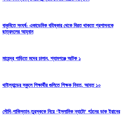
বাকৃবিতে সংঘর্ষ: একাডেমিক বহিষ্কার থেকে বিরত থাকতে প্রশাসনকে
ছাত্রদলের আহ্বান
মাহেন্দ্র গাড়িতে মদের চালান, শ্যামগঞ্জে আটক ১
থাইল্যান্ডের স্কুলে শিক্ষার্থীর গুলিতে শিক্ষক নিহত, আহত ১০
সৌদি-পাকিস্তান-তুরস্ককে নিয়ে ‘ইসলামিক ন্যাটো’ গঠনের ডাক ইরানের