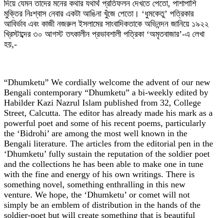
দিয়ে যেমন তাদের মনের কথার যথার্থ প্রতিফলন দেখতে পেতো, পাশাপাশি
মুক্তির নিঃশ্বাস নেবার একটা আঙিনা খুঁজে পেতো। ‘ধুমকেতু’ পত্রিকার
আবির্ভাব এবং কাজী নজরুল ইসলামের সাংবাদিকতাকে অভিনন্দন জানিয়ে ১৯২২
খ্রিস্টাব্দের ৩০ আগস্ট তৎকালীন প্রভাবশালী পত্রিকা ‘অমৃতবাজার’-এ লেখা
হয়,-
“Dhumketu” We cordially welcome the advent of our new
Bengali contemporary “Dhumketu” a bi-weekly edited by
Habilder Kazi Nazrul Islam published from 32, College
Street, Calcutta. The editor has already made his mark as a
powerful poet and some of his recent poems, particularly
the ‘Bidrohi’ are among the most well known in the
Bengali literature. The articles from the editorial pen in the
‘Dhumketu’ fully sustain the reputation of the soldier poet
and the collections he has been able to make one in tune
with the fine and energy of his own writings. There is
something novel, something enthralling in this new
venture. We hope, the ‘Dhumketu’ or comet will not
simply be an emblem of distribution in the hands of the
soldier-poet but will create something that is beautiful