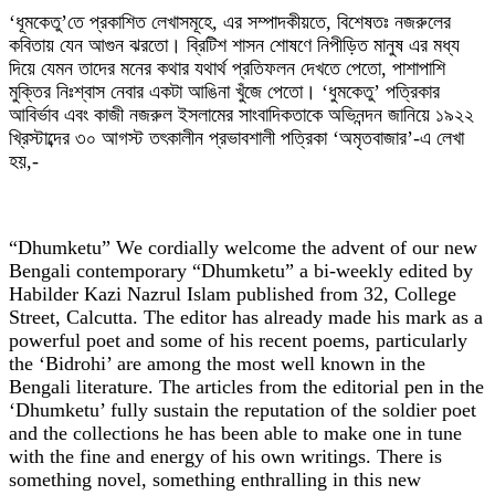
‘ধূমকেতু’তে প্রকাশিত লেখাসমূহে, এর সম্পাদকীয়তে, বিশেষতঃ নজরুলের
কবিতায় যেন আগুন ঝরতো। ব্রিটিশ শাসন শোষণে নিপীড়িত মানুষ এর মধ্য
দিয়ে যেমন তাদের মনের কথার যথার্থ প্রতিফলন দেখতে পেতো, পাশাপাশি
মুক্তির নিঃশ্বাস নেবার একটা আঙিনা খুঁজে পেতো। ‘ধুমকেতু’ পত্রিকার
আবির্ভাব এবং কাজী নজরুল ইসলামের সাংবাদিকতাকে অভিনন্দন জানিয়ে ১৯২২
খ্রিস্টাব্দের ৩০ আগস্ট তৎকালীন প্রভাবশালী পত্রিকা ‘অমৃতবাজার’-এ লেখা
হয়,-
“Dhumketu” We cordially welcome the advent of our new
Bengali contemporary “Dhumketu” a bi-weekly edited by
Habilder Kazi Nazrul Islam published from 32, College
Street, Calcutta. The editor has already made his mark as a
powerful poet and some of his recent poems, particularly
the ‘Bidrohi’ are among the most well known in the
Bengali literature. The articles from the editorial pen in the
‘Dhumketu’ fully sustain the reputation of the soldier poet
and the collections he has been able to make one in tune
with the fine and energy of his own writings. There is
something novel, something enthralling in this new