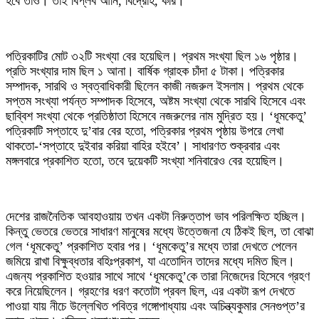
হবে তাও। তাই বিপ্লব আনি, বিদ্রোহ, করি।
পত্রিকাটির মোট ৩২টি সংখ্যা বের হয়েছিল। প্রথম সংখ্যা ছিল ১৬ পৃষ্ঠার।
প্রতি সংখ্যার দাম ছিল ১ আনা। বার্ষিক গ্রাহক চাঁদা ৫ টাকা। পত্রিকার
সম্পাদক, সারথি ও স্বত্বাধিকারী ছিলেন কাজী নজরুল ইসলাম। প্রথম থেকে
সপ্তম সংখ্যা পর্যন্ত সম্পাদক হিসেবে, অষ্টম সংখ্যা থেকে সারথি হিসেবে এবং
ছাব্বিশ সংখ্যা থেকে প্রতিষ্ঠাতা হিসেবে নজরুলের নাম মুদ্রিত হয়। ‘ধূমকেতু’
পত্রিকাটি সপ্তাহে দু’বার বের হতো, পত্রিকার প্রথম পৃষ্ঠায় উপরে লেখা
থাকতো-‘সপ্তাহে দুইবার করিয়া বাহির হইবে’। সাধারণত শুক্রবার এবং
মঙ্গলবারে প্রকাশিত হতো, তবে দুয়েকটি সংখ্যা শনিবারেও বের হয়েছিল।
দেশের রাজনৈতিক আবহাওয়ায় তখন একটা নিরুত্তাপ ভাব পরিলক্ষিত হচ্ছিল।
কিন্তু ভেতরে ভেতরে সাধারণ মানুষের মধ্যে উত্তেজনা যে ঠিকই ছিল, তা বোঝা
গেল ‘ধূমকেতু’ প্রকাশিত হবার পর। ‘ধূমকেতু’র মধ্যে তারা দেখতে পেলেন
জমিয়ে রাখা বিক্ষুব্ধতার বহিঃপ্রকাশ, যা এতোদিন তাদের মধ্যে দমিত ছিল।
এজন্য প্রকাশিত হওয়ার সাথে সাথে ‘ধূমকেতু’কে তারা নিজেদের হিসেবে গ্রহণ
করে নিয়েছিলেন। গ্রহণের ধরণ কতোটা প্রবল ছিল, এর একটা রূপ দেখতে
পাওয়া যায় নীচে উল্লেখিত পবিত্র গঙ্গোপাধ্যায় এবং অচিন্ত্যকুমার সেনগুপ্ত’র