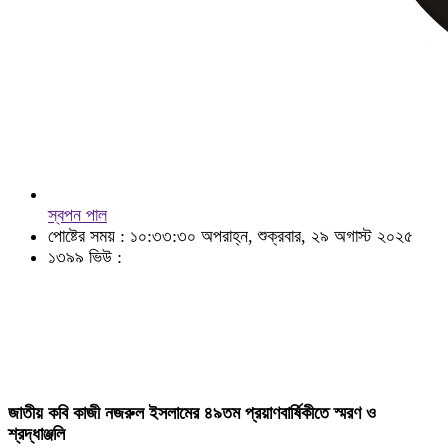
স্বপন পাল
পোষ্টের সময় : ১০:৩৩:৩০ অপরাহ্ন, শুক্রবার, ২৯ অগাস্ট ২০২৫
১৩৯৯ ভিউ :
জাতীয় কবি কাজী নজরুল ইসলামের ৪৯তম প্রয়াণবার্ষিকীতে স্মরণ ও
শ্রদ্ধাঞ্জলি