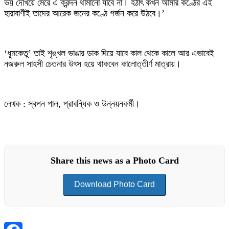
ভয় দেখিয়ে মেরে এ ক্রন্দন থামানো যাবে না। হঠাৎ কখন আমার কণ্ঠের এই
হারাবাণীই তাদের আরেক জনের কণ্ঠে গর্জন করে উঠবে।’
‘ধূমকেতু’ তাই শৃঙ্খল ভাঙার ডাক দিয়ে যাবে কাল থেকে কালে আর এভাবেই
নজরুল সাহসী চেতনার উৎস হয়ে থাকবেন কালোত্তীর্ণ মাত্রায়।
লেখক : স্বপন পাল, প্রাবন্ধিক ও উন্নয়নকর্মী।
Share this news as a Photo Card
Download Photo Card