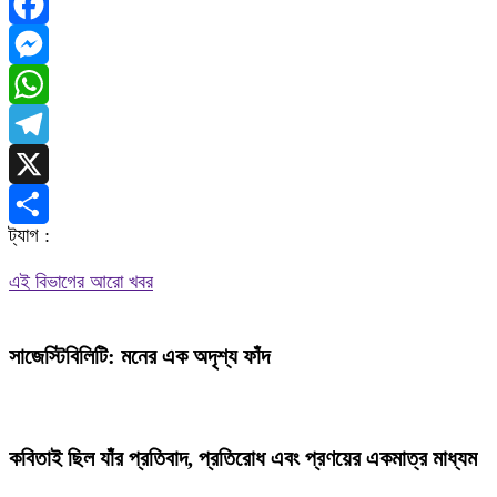
Facebook
Messenger
WhatsApp
Telegram
X
ট্যাগ :
Share
এই বিভাগের আরো খবর
সাজেস্টিবিলিটি: মনের এক অদৃশ্য ফাঁদ
কবিতাই ছিল যাঁর প্রতিবাদ, প্রতিরোধ এবং প্রণয়ের একমাত্র মাধ্যম