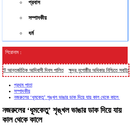
প্রবাস
সম্পাদকীয়
ধর্ম
শিরোনাম :
্জাতিক আদিবাসী দিবস পালিত
ক্ষুদ্র নৃগোষ্ঠীর অধিকার নিশ্চিতে সবাইকে ঐক্যবদ্
প্রথম পাতা
সম্পাদকীয়
নজরুলের ‘ধূমকেতু’ শৃঙ্খল ভাঙার ডাক দিয়ে যায় কাল থেকে কালে
নজরুলের ‘ধূমকেতু’ শৃঙ্খল ভাঙার ডাক দিয়ে যায়
কাল থেকে কালে