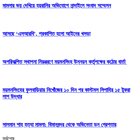
মামলার ভয় দেখিয়ে হয়রানির অভিযোগে নান্দাইলে সংবাদ সম্মেলন
আসছে ‘এসআরবি’, প্রকাশিত হলো আইনের খসড়া
অপরিকল্পিত স্থাপনা নিয়ন্ত্রণে ময়মনসিংহ উন্নয়ন কর্তৃপক্ষের কঠোর বার্তা
ময়মনসিংহের ফুলবাড়িয়ায় নিখোঁজের ১০ দিন পর কাস্টমস সিপাহির ১৫ টুকরা
লাশ উদ্ধার
সালমান শাহ হত্যা মামলা: বিমানবন্দর থেকে অভিনেতা ডন গ্রেপ্তার
সর্বশেষ