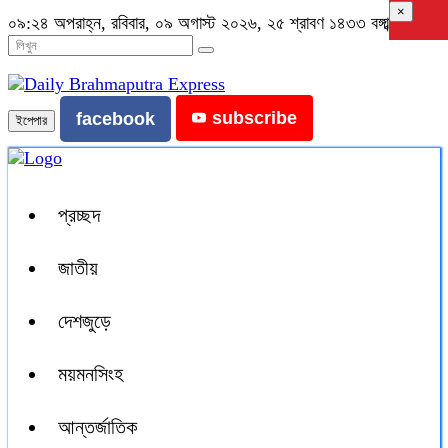
×
০৯:২৪ অপরাহ্ন, রবিবার, ০৯ অগাস্ট ২০২৬, ২৫ শ্রাবণ ১৪৩৩ বঙ্গাব্দ
subscribe
facebook
ইপেপার
প্রচ্ছদ
জাতীয়
দেশজুড়ে
ময়মনসিংহ
আন্তর্জাতিক