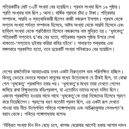
পত্রিকাটির মোট ৩২টি সংখ্যা বের হয়েছিল। প্রথম সংখ্যা ছিল ১৬ পৃষ্ঠার।
প্রতি সংখ্যার দাম ছিল ১ আনা। বার্ষিক গ্রাহক চাঁদা ৫ টাকা। পত্রিকার
সম্পাদক, সারথি ও স্বত্বাধিকারী ছিলেন কাজী নজরুল ইসলাম। প্রথম থেকে
সপ্তম সংখ্যা পর্যন্ত সম্পাদক হিসেবে, অষ্টম সংখ্যা থেকে সারথি হিসেবে এবং
ছাব্বিশ সংখ্যা থেকে প্রতিষ্ঠাতা হিসেবে নজরুলের নাম মুদ্রিত হয়। ‘ধূমকেতু’
পত্রিকাটি সপ্তাহে দু’বার বের হতো, পত্রিকার প্রথম পৃষ্ঠায় উপরে লেখা
থাকতো-‘সপ্তাহে দুইবার করিয়া বাহির হইবে’। সাধারণত শুক্রবার এবং
মঙ্গলবারে প্রকাশিত হতো, তবে দুয়েকটি সংখ্যা শনিবারেও বের হয়েছিল।
দেশের রাজনৈতিক আবহাওয়ায় তখন একটা নিরুত্তাপ ভাব পরিলক্ষিত হচ্ছিল।
কিন্তু ভেতরে ভেতরে সাধারণ মানুষের মধ্যে উত্তেজনা যে ঠিকই ছিল, তা বোঝা
গেল ‘ধূমকেতু’ প্রকাশিত হবার পর। ‘ধূমকেতু’র মধ্যে তারা দেখতে পেলেন
জমিয়ে রাখা বিক্ষুব্ধতার বহিঃপ্রকাশ, যা এতোদিন তাদের মধ্যে দমিত ছিল।
এজন্য প্রকাশিত হওয়ার সাথে সাথে ‘ধূমকেতু’কে তারা নিজেদের হিসেবে গ্রহণ
করে নিয়েছিলেন। গ্রহণের ধরণ কতোটা প্রবল ছিল, এর একটা রূপ দেখতে
পাওয়া যায় নীচে উল্লেখিত পবিত্র গঙ্গোপাধ্যায় এবং অচিন্ত্যকুমার সেনগুপ্ত’র
বয়ান থেকে। পবিত্র গঙ্গোপাধ্যায় বলেনঃ
‘বিক্রিত সংখ্যা দিন দিন বেড়ে চলে, কাগজ বেরোবার আগেই হকার আগাম দাদন