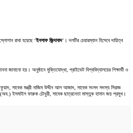
্লোগান রাখা হয়েছে ‘
ইনসাফ জিন্দাবাদ
’। দলটির চেয়ারম্যান হিসেবে দায়িত্ব
ানানো হয়। অনুষ্ঠানে মুক্তিযোদ্ধা, প্রাইভেট বিশ্ববিদ্যালয়ের শিক্ষার্থী ও
মান ফুয়াদ, সাবেক মন্ত্রী নাজিম উদ্দীন আল আজাদ, সাবেক সংসদ সদস্য সিরাজ
(অব.) ইসমাইল ফারুক চৌধুরী, সাবেক ছাত্রনেতা মাস্তুক হাসান জয় প্রমুখ।