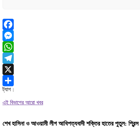
Facebook
Messenger
WhatsApp
Telegram
X
ট্যাগ :
Share
এই বিভাগের আরো খবর
শেখ হাসিনা ও আওয়ামী লীগ আধিপত্যবাদী শক্তির হাতের পুতুল: প্রিন্স