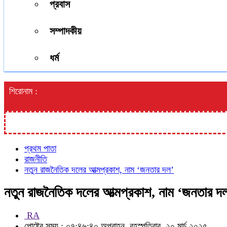
প্রবাস
সম্পাদকীয়
ধর্ম
শিরোনাম :
প্রথম পাতা
রাজনীতি
নতুন রাজনৈতিক দলের আত্মপ্রকাশ, নাম ‘জনতার দল’
নতুন রাজনৈতিক দলের আত্মপ্রকাশ, নাম ‘জনতার দ
RA
পোষ্টের সময় : ০৭:৪৬:৪০ অপরাহ্ন, বৃহস্পতিবার, ২০ মার্চ ২০২৫