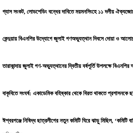
গ্যাস সংকট, লোডশেডিং বন্ধের দাবিতে ময়মনসিংহে ১১ দলীয় ঐক্যজোট
কেন্দুয়ায় বিএনপির উদ্যোগে জুলাই গণঅভ্যুত্থান দিবসে দোয়া ও আলো
তারাকান্দায় জুলাই গণ-অভ্যুত্থানের দ্বিতীয় বর্ষপূর্তি উপলক্ষে বিএনপির আন
বাকৃবিতে সংঘর্ষ: একাডেমিক বহিষ্কার থেকে বিরত থাকতে প্রশাসনকে ছ
ঈশ্বরগঞ্জে নিষিদ্ধ ছাত্রলীগের নতুন কমিটি ঘিরে ঝাড়ু মিছিল, ‘কমিটি 