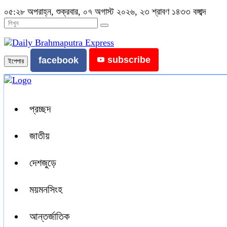
০৫:২৮ অপরাহ্ন, শুক্রবার, ০৭ অগাস্ট ২০২৬, ২৩ শ্রাবণ ১৪৩৩ বঙ্গাব্দ
subscribe
facebook
ইপেপার
প্রচ্ছদ
জাতীয়
দেশজুড়ে
ময়মনসিংহ
আন্তর্জাতিক