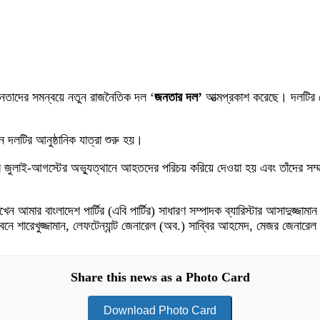
 নেতাদের সমন্বয়ে নতুন রাজনৈতিক দল ‘
জনতার দল’
আত্মপ্রকাশ করেছে। দলটির স
ে দলটির আনুষ্ঠানিক যাত্রা শুরু হয়।
লাই-আগস্টের অভ্যুত্থানে আহতদের পরিচয় করিয়ে দেওয়া হয় এবং তাঁদের সম্মাননা জ
েন আমার বাংলাদেশ পার্টির (এবি পার্টির) সাধারণ সম্পাদক ব্যারিস্টার আসাদুজ্জা
শারেখুজ্জামান, লেফটেন্যান্ট জেনারেল (অব.) সাব্বির আহমেদ, মেজর জেনারেল 
Share this news as a Photo Card
Download Photo Card