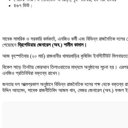
৪৬৭ ভিউ :
সাবেক সামরিক ও সরকারি কর্মকর্তা, এনজিও কর্মী এবং বিভিন্ন রাজনৈতিক দলের
পেয়েছেন
ব্রিগেডিয়ার জেনারেল (অব.) শামীম কামাল।
আজ বৃহস্পতিবার (২০ মার্চ) রাজধানীর খামারবাড়ির কৃষিবিদ ইনস্টিটিউট মিলনায়তন
বিকেল সাড়ে তিনটায় কোরআন তিলাওয়াতের মাধ্যমে অনুষ্ঠানের সূচনা হয়। এরপর জু
এনজিও প্রতিনিধিরা বক্তব্য রাখেন।
জনতার দল আত্মপ্রকাশ অনুষ্ঠানে বিভিন্ন রাজনৈতিক দলের পক্ষ থেকে বক্তব্য রাখ
উদ্দিন আহমেদ, সাবেক রাজনীতিবিদ আজম খান, মেজর জেনারেল (অব.) ফজল ইবনে 