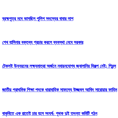
ব্রহ্মপুত্র নদে ভাসছিল পুলিশ সদস্যের বাবার লাশ
শেখ হাসিনার বক্তব্য প্রচার করলে ব্যবস্থা নেবে সরকার
টেকসই উন্নয়নের লক্ষ্যমাত্রা অর্জনে নবায়নযোগ্য জ্বালানির বিকল্প নেই: প্রিন্স
জাতীয় প্রাথমিক শিক্ষা পদকে ধারাবাহিক সাফল্যে উজ্জ্বল আবিদ সারোয়ার ফাহিম
বাকৃবিতে এক রাতেই চার হলে সংঘর্ষ: পৃথক দুই তদন্ত কমিটি গঠন