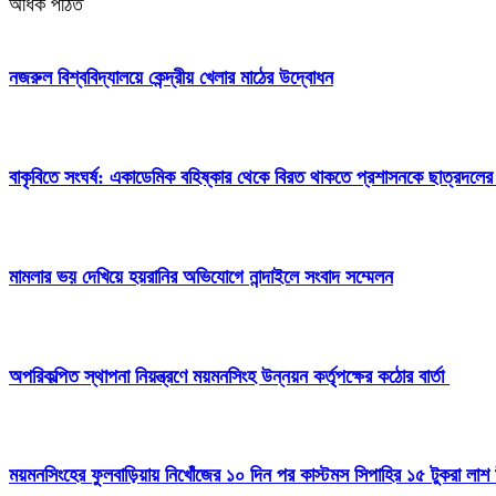
অধিক পঠিত
নজরুল বিশ্ববিদ্যালয়ে কেন্দ্রীয় খেলার মাঠের উদ্বোধন
বাকৃবিতে সংঘর্ষ: একাডেমিক বহিষ্কার থেকে বিরত থাকতে প্রশাসনকে ছাত্রদলের
মামলার ভয় দেখিয়ে হয়রানির অভিযোগে নান্দাইলে সংবাদ সম্মেলন
অপরিকল্পিত স্থাপনা নিয়ন্ত্রণে ময়মনসিংহ উন্নয়ন কর্তৃপক্ষের কঠোর বার্তা
ময়মনসিংহের ফুলবাড়িয়ায় নিখোঁজের ১০ দিন পর কাস্টমস সিপাহির ১৫ টুকরা লাশ 