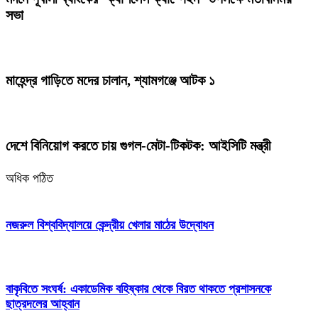
সভা
মাহেন্দ্র গাড়িতে মদের চালান, শ্যামগঞ্জে আটক ১
দেশে বিনিয়োগ করতে চায় গুগল-মেটা-টিকটক: আইসিটি মন্ত্রী
অধিক পঠিত
নজরুল বিশ্ববিদ্যালয়ে কেন্দ্রীয় খেলার মাঠের উদ্বোধন
বাকৃবিতে সংঘর্ষ: একাডেমিক বহিষ্কার থেকে বিরত থাকতে প্রশাসনকে
ছাত্রদলের আহ্বান