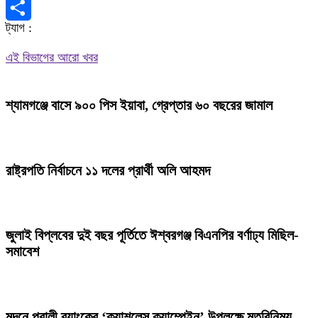
X
ট্যাগ :
Share
এই বিভাগের আরো খবর
শ্যামগঞ্জে বাসে ৯০০ পিস ইয়াবা, গ্রেপ্তার ৬০ বছরের জামাল
রাষ্ট্রপতি নির্বাচনে ১১ দলের প্রার্থী অলি আহমদ
জুলাই বিপ্লবের দুই বছর পূর্তিতে ঈশ্বরগঞ্জ বিএনপির বর্ণাঢ্য মিছিল-
সমাবেশ
মদনে পূবালী ব্যাংকের ‘ক্যাশলেস ক্যাম্পেইন’ উপলক্ষে মতবিনিময়