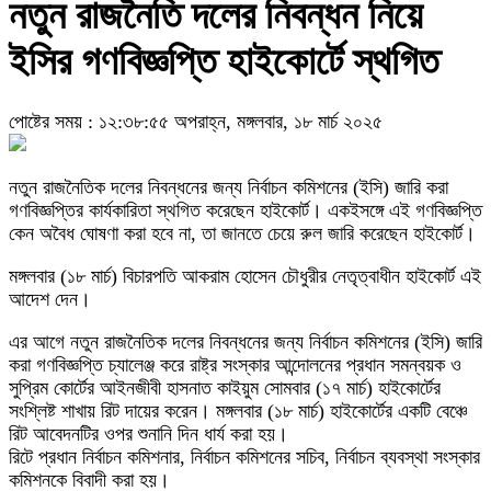
নতুন রাজনৈতি দলের নিবন্ধন নিয়ে
ইসির গণবিজ্ঞপ্তি হাইকোর্টে স্থগিত
পোষ্টের সময় : ১২:৩৮:৫৫ অপরাহ্ন, মঙ্গলবার, ১৮ মার্চ ২০২৫
নতুন রাজনৈতিক দলের নিবন্ধনের জন্য নির্বাচন কমিশনের (ইসি) জারি করা
গণবিজ্ঞপ্তির কার্যকারিতা স্থগিত করেছেন হাইকোর্ট। একইসঙ্গে এই গণবিজ্ঞপ্তি
কেন অবৈধ ঘোষণা করা হবে না, তা জানতে চেয়ে রুল জারি করেছেন হাইকোর্ট।
মঙ্গলবার (১৮ মার্চ) বিচারপতি আকরাম হোসেন চৌধুরীর নেতৃত্বাধীন হাইকোর্ট এই
আদেশ দেন।
এর আগে নতুন রাজনৈতিক দলের নিবন্ধনের জন্য নির্বাচন কমিশনের (ইসি) জারি
করা গণবিজ্ঞপ্তি চ্যালেঞ্জ করে রাষ্ট্র সংস্কার আন্দোলনের প্রধান সমন্বয়ক ও
সুপ্রিম কোর্টের আইনজীবী হাসনাত কাইয়ুম সোমবার (১৭ মার্চ) হাইকোর্টের
সংশ্লিষ্ট শাখায় রিট দায়ের করেন। মঙ্গলবার (১৮ মার্চ) হাইকোর্টের একটি বেঞ্চে
রিট আবেদনটির ওপর শুনানি দিন ধার্য করা হয়।
রিটে প্রধান নির্বাচন কমিশনার, নির্বাচন কমিশনের সচিব, নির্বাচন ব্যবস্থা সংস্কার
কমিশনকে বিবাদী করা হয়।