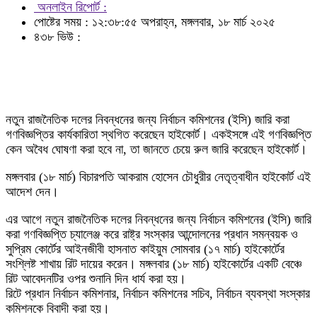
অনলাইন রিপোর্ট :
পোষ্টের সময় : ১২:৩৮:৫৫ অপরাহ্ন, মঙ্গলবার, ১৮ মার্চ ২০২৫
৪৩৮ ভিউ :
নতুন রাজনৈতিক দলের নিবন্ধনের জন্য নির্বাচন কমিশনের (ইসি) জারি করা
গণবিজ্ঞপ্তির কার্যকারিতা স্থগিত করেছেন হাইকোর্ট। একইসঙ্গে এই গণবিজ্ঞপ্তি
কেন অবৈধ ঘোষণা করা হবে না, তা জানতে চেয়ে রুল জারি করেছেন হাইকোর্ট।
মঙ্গলবার (১৮ মার্চ) বিচারপতি আকরাম হোসেন চৌধুরীর নেতৃত্বাধীন হাইকোর্ট এই
আদেশ দেন।
এর আগে নতুন রাজনৈতিক দলের নিবন্ধনের জন্য নির্বাচন কমিশনের (ইসি) জারি
করা গণবিজ্ঞপ্তি চ্যালেঞ্জ করে রাষ্ট্র সংস্কার আন্দোলনের প্রধান সমন্বয়ক ও
সুপ্রিম কোর্টের আইনজীবী হাসনাত কাইয়ুম সোমবার (১৭ মার্চ) হাইকোর্টের
সংশ্লিষ্ট শাখায় রিট দায়ের করেন। মঙ্গলবার (১৮ মার্চ) হাইকোর্টের একটি বেঞ্চে
রিট আবেদনটির ওপর শুনানি দিন ধার্য করা হয়।
রিটে প্রধান নির্বাচন কমিশনার, নির্বাচন কমিশনের সচিব, নির্বাচন ব্যবস্থা সংস্কার
কমিশনকে বিবাদী করা হয়।