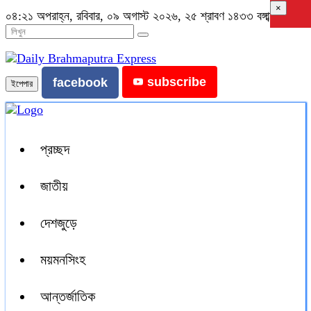
×
০৪:২১ অপরাহ্ন, রবিবার, ০৯ অগাস্ট ২০২৬, ২৫ শ্রাবণ ১৪৩৩ বঙ্গাব্দ
subscribe
facebook
ইপেপার
প্রচ্ছদ
জাতীয়
দেশজুড়ে
ময়মনসিংহ
আন্তর্জাতিক