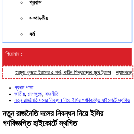
প্রবাস
সম্পাদকীয়
ধর্ম
শিরোনাম :
হরমুজ খুলতে ইরানের ৫ শর্ত, কঠিন সিদ্ধান্তের মুখে ট্রাম্প
শ্যামগঞ্জে বাস
প্রথম পাতা
জাতীয়
,
দেশজুড়ে
,
রাজনীতি
নতুন রাজনৈতি দলের নিবন্ধন নিয়ে ইসির গণবিজ্ঞপ্তি হাইকোর্টে স্থগিত
নতুন রাজনৈতি দলের নিবন্ধন নিয়ে ইসির
গণবিজ্ঞপ্তি হাইকোর্টে স্থগিত