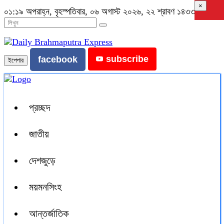
×
০১:১৯ অপরাহ্ন, বৃহস্পতিবার, ০৬ অগাস্ট ২০২৬, ২২ শ্রাবণ ১৪৩৩ বঙ্গাব্দ
subscribe
facebook
ইপেপার
প্রচ্ছদ
জাতীয়
দেশজুড়ে
ময়মনসিংহ
আন্তর্জাতিক