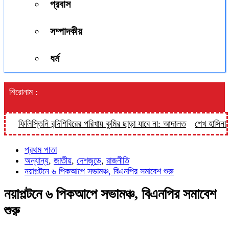
প্রবাস
সম্পাদকীয়
ধর্ম
শিরোনাম :
ফিলিস্তিনি বন্দিশিবিরের পরিখায় কুমির ছাড়া যাবে না: আদালত
শেখ হাসিনাকে ভা
প্রথম পাতা
অন্যান্য
,
জাতীয়
,
দেশজুড়ে
,
রাজনীতি
নয়াপল্টনে ৬ পিকআপে সভামঞ্চ, বিএনপির সমাবেশ শুরু
নয়াপল্টনে ৬ পিকআপে সভামঞ্চ, বিএনপির সমাবেশ
শুরু