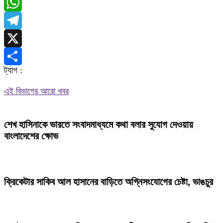
Messenger
WhatsApp
Telegram
X
ট্যাগ :
Share
এই বিভাগের আরো খবর
শেখ হাসিনাকে ভারতে সংবাদমাধ্যমে কথা বলার সুযোগ দেওয়ায়
বাংলাদেশের ক্ষোভ
ক্রিকেটার সাকিব আল হাসানের বাড়িতে অগ্নিসংযোগের চেষ্টা, ভাঙচুর