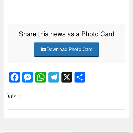
Share this news as a Photo Card
Download Photo Card
Facebook
Messenger
WhatsApp
Telegram
X
Share
ট্যাগ :