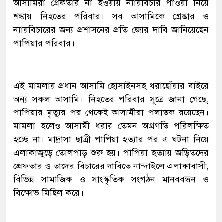
আসামিরা গ্রেফতার না হওয়ায় ন্যায়বিচার পাওয়া নিয়ে
শঙ্কায় নিহতের পরিবার। সব আসামিকে গ্রেপ্তার ও
ন্যায়বিচারের জন্য প্রশাসনের প্রতি জোর দাবি জানিয়েছেন
পাপিয়ার পরিবার।
এই মামলায় প্রধান আসামি হোসাইনসহ ধরাছোঁয়ার বাইরে
অন্য সকল আসামি। নিহতের পরিবার সূত্রে জানা গেছে,
পাপিয়ার মৃত্যুর পর থেকেই আসামীরা পলাতক রয়েছেন।
মামলা হলেও আসামী ধরার তেমন অগ্রগতি পরিলক্ষিত
হচ্ছে না। মাদ্রাসা ছাত্রী পাপিয়া হত্যার পর এ ঘটনা নিয়ে
এলাকাজুড়ে তোলপাড় শুরু হয়। পাপিয়া হত্যায় জড়িতদের
গ্রেফতার ও তাদের বিচারের দাবিতে নান্দাইলে এলাকাবাসী,
বিভিন্ন সামাজিক ও সাংস্কৃতিক সংগঠন মানববন্ধন ও
বিক্ষোভ মিছিল করে।