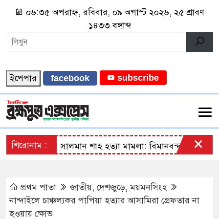
০৬:৩৫ অপরাহ্ন, রবিবার, ০৯ অগাস্ট ২০২৬, ২৫ শ্রাবণ
১৪৩৩ বঙ্গাব্দ
ইপেপার
subscribe
facebook
×
শিরোনাম :
সালমান শাহ হত্যা মামলা: বিমানবন্দর থেকে অভিনেতা ড
প্রথম পাতা
জাতীয়
,
দেশজুড়ে
,
ময়মনসিংহ
নান্দাইলে চাঞ্চল্যকর পাপিয়া হত্যার আসামিরা গ্রেফতার না
হওয়ায় ক্ষোভ