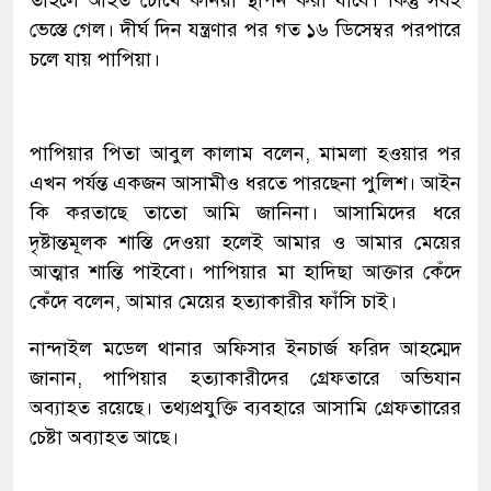
তাহলে আহত চোখে কর্নিয়া স্থাপন করা যাবে। কিন্তু সবই
ভেস্তে গেল। দীর্ঘ দিন যন্ত্রণার পর গত ১৬ ডিসেম্বর পরপারে
চলে যায় পাপিয়া।
পাপিয়ার পিতা আবুল কালাম বলেন, মামলা হওয়ার পর
এখন পর্যন্ত একজন আসামীও ধরতে পারছেনা পুলিশ। আইন
কি করতাছে তাতো আমি জানিনা। আসামিদের ধরে
দৃষ্টান্তমূলক শাস্তি দেওয়া হলেই আমার ও আমার মেয়ের
আত্মার শান্তি পাইবো। পাপিয়ার মা হাদিছা আক্তার কেঁদে
কেঁদে বলেন, আমার মেয়ের হত্যাকারীর ফাঁসি চাই।
নান্দাইল মডেল থানার অফিসার ইনচার্জ ফরিদ আহম্মেদ
জানান, পাপিয়ার হত্যাকারীদের গ্রেফতারে অভিযান
অব্যাহত রয়েছে। তথ্যপ্রযুক্তি ব্যবহারে আসামি গ্রেফতাারের
চেষ্টা অব্যাহত আছে।