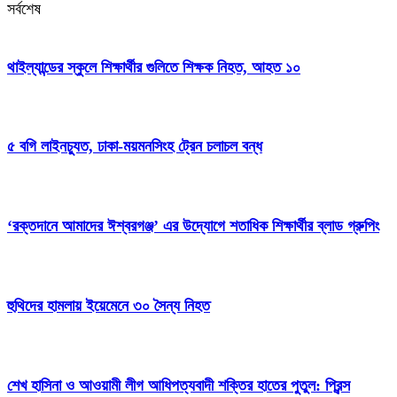
সর্বশেষ
থাইল্যান্ডের স্কুলে শিক্ষার্থীর গুলিতে শিক্ষক নিহত, আহত ১০
৫ বগি লাইনচ্যুত, ঢাকা-ময়মনসিংহ ট্রেন চলাচল বন্ধ
‘রক্তদানে আমাদের ঈশ্বরগঞ্জ’ এর উদ্যোগে শতাধিক শিক্ষার্থীর ব্লাড গ্রুপিং
হুথিদের হামলায় ইয়েমেনে ৩০ সৈন্য নিহত
শেখ হাসিনা ও আওয়ামী লীগ আধিপত্যবাদী শক্তির হাতের পুতুল: প্রিন্স