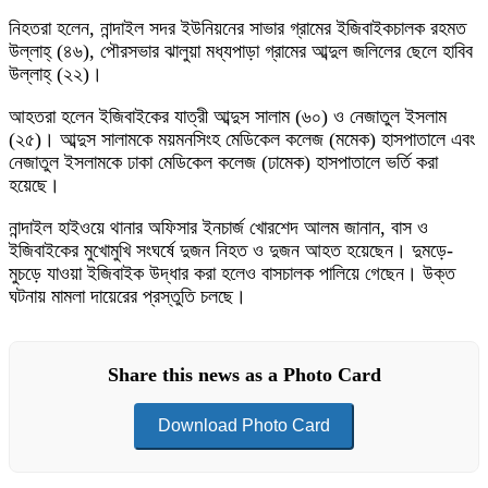
নিহতরা হলেন, নান্দাইল সদর ইউনিয়নের সাভার গ্রামের ইজিবাইকচালক রহমত
উল্লাহ্ (৪৬), পৌরসভার ঝালুয়া মধ্যপাড়া গ্রামের আব্দুল জলিলের ছেলে হাবিব
উল্লাহ্ (২২)।
আহতরা হলেন ইজিবাইকের যাত্রী আব্দুস সালাম (৬০) ও নেজাতুল ইসলাম
(২৫)। আব্দুস সালামকে ময়মনসিংহ মেডিকেল কলেজ (মমেক) হাসপাতালে এবং
নেজাতুল ইসলামকে ঢাকা মেডিকেল কলেজ (ঢামেক) হাসপাতালে ভর্তি করা
হয়েছে।
নান্দাইল হাইওয়ে থানার অফিসার ইনচার্জ খোরশেদ আলম জানান, বাস ও
ইজিবাইকের মুখোমুখি সংঘর্ষে দুজন নিহত ও দুজন আহত হয়েছেন। দুমড়ে-
মুচড়ে যাওয়া ইজিবাইক উদ্ধার করা হলেও বাসচালক পালিয়ে গেছেন। উক্ত
ঘটনায় মামলা দায়েরের প্রস্তুতি চলছে।
Share this news as a Photo Card
Download Photo Card