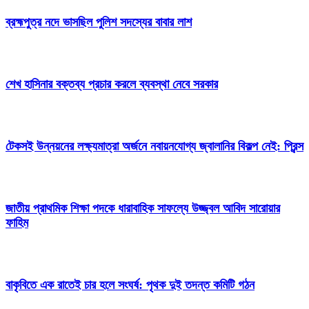
ব্রহ্মপুত্র নদে ভাসছিল পুলিশ সদস্যের বাবার লাশ
শেখ হাসিনার বক্তব্য প্রচার করলে ব্যবস্থা নেবে সরকার
টেকসই উন্নয়নের লক্ষ্যমাত্রা অর্জনে নবায়নযোগ্য জ্বালানির বিকল্প নেই: প্রিন্স
জাতীয় প্রাথমিক শিক্ষা পদকে ধারাবাহিক সাফল্যে উজ্জ্বল আবিদ সারোয়ার
ফাহিম
বাকৃবিতে এক রাতেই চার হলে সংঘর্ষ: পৃথক দুই তদন্ত কমিটি গঠন