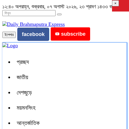
×
১২:৪০ অপরাহ্ন, শুক্রবার, ০৭ অগাস্ট ২০২৬, ২৩ শ্রাবণ ১৪৩৩ বঙ্গাব্দ
subscribe
facebook
ইপেপার
প্রচ্ছদ
জাতীয়
দেশজুড়ে
ময়মনসিংহ
আন্তর্জাতিক