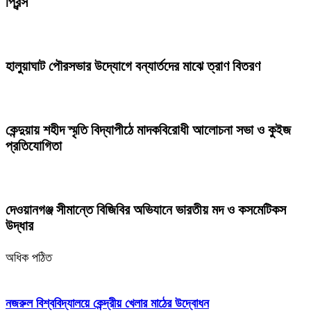
প্রিন্স
হালুয়াঘাট পৌরসভার উদ্যোগে বন্যার্তদের মাঝে ত্রাণ বিতরণ
কেন্দুয়ায় শহীদ স্মৃতি বিদ্যাপীঠে মাদকবিরোধী আলোচনা সভা ও কুইজ
প্রতিযোগিতা
দেওয়ানগঞ্জ সীমান্তে বিজিবির অভিযানে ভারতীয় মদ ও কসমেটিকস
উদ্ধার
অধিক পঠিত
নজরুল বিশ্ববিদ্যালয়ে কেন্দ্রীয় খেলার মাঠের উদ্বোধন