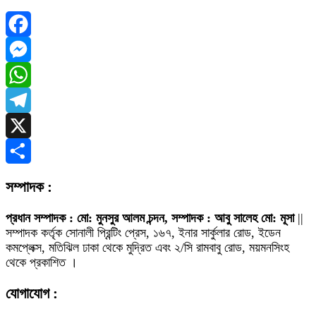
Facebook
Messenger
WhatsApp
Telegram
X
Share
সম্পাদক :
প্রধান সম্পাদক : মো: মুনসুর আলম চন্দন, সম্পাদক : আবু সালেহ মো: মূসা
||
সম্পাদক কর্তৃক সোনালী প্রিন্টিং প্রেস, ১৬৭, ইনার সার্কুলার রোড, ইডেন
কমপ্লেক্স, মতিঝিল ঢাকা থেকে মুদ্রিত এবং ২/সি রামবাবু রোড, ময়মনসিংহ
থেকে প্রকাশিত ।
যোগাযোগ :