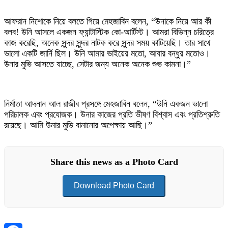
আফরান নিশোকে নিয়ে বলতে গিয়ে মেহজাবিন বলেন, “উনাকে নিয়ে আর কী
বলব! উনি আসলে একজন ফ্যান্টাস্টিক কো-আর্টিস্ট। আমরা বিভিন্ন চরিত্রে
কাজ করেছি, অনেক সুন্দর সুন্দর নাটক করে সুন্দর সময় কাটিয়েছি। তার সাথে
ভালো একটি জার্নি ছিল। উনি আমার ভাইয়ের মতো, আবার বন্ধুর মতোও।
উনার মুভি আসতে যাচ্ছে, সেটার জন্য অনেক অনেক শুভ কামনা।”
নির্মাতা আদনান আল রাজীব প্রসঙ্গে মেহজাবিন বলেন, “উনি একজন ভালো
পরিচালক এবং প্রযোজক। উনার কাজের প্রতি ভীষণ বিশ্বাস এবং প্রতিশ্রুতি
রয়েছে। আমি উনার মুভি বানানোর অপেক্ষায় আছি।”
Share this news as a Photo Card
Download Photo Card