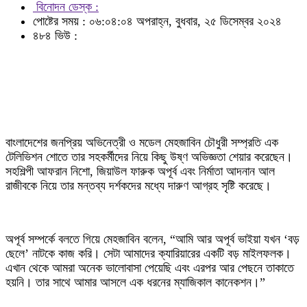
বিনোদন ডেস্ক :
পোষ্টের সময় : ০৬:০৪:০৪ অপরাহ্ন, বুধবার, ২৫ ডিসেম্বর ২০২৪
৪৮৪ ভিউ :
বাংলাদেশের জনপ্রিয় অভিনেত্রী ও মডেল মেহজাবিন চৌধুরী সম্প্রতি এক
টেলিভিশন শোতে তার সহকর্মীদের নিয়ে কিছু উষ্ণ অভিজ্ঞতা শেয়ার করেছেন।
সহশিল্পী আফরান নিশো, জিয়াউল ফারুক অপূর্ব এবং নির্মাতা আদনান আল
রাজীবকে নিয়ে তার মন্তব্য দর্শকদের মধ্যে দারুণ আগ্রহ সৃষ্টি করেছে।
অপূর্ব সম্পর্কে বলতে গিয়ে মেহজাবিন বলেন, “আমি আর অপূর্ব ভাইয়া যখন ‘বড়
ছেলে’ নাটকে কাজ করি। সেটা আমাদের ক্যারিয়ারের একটি বড় মাইলফলক।
এখান থেকে আমরা অনেক ভালোবাসা পেয়েছি এবং এরপর আর পেছনে তাকাতে
হয়নি। তার সাথে আমার আসলে এক ধরনের ম্যাজিকাল কানেকশন।”