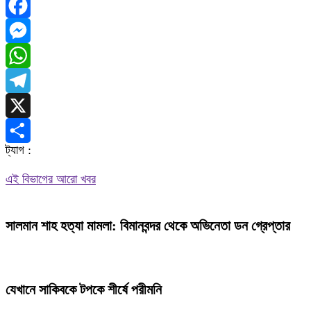
Facebook
Messenger
WhatsApp
Telegram
X
ট্যাগ :
Share
এই বিভাগের আরো খবর
সালমান শাহ হত্যা মামলা: বিমানবন্দর থেকে অভিনেতা ডন গ্রেপ্তার
যেখানে সাকিবকে টপকে শীর্ষে পরীমনি