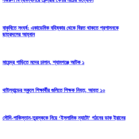
বাকৃবিতে সংঘর্ষ: একাডেমিক বহিষ্কার থেকে বিরত থাকতে প্রশাসনকে
ছাত্রদলের আহ্বান
মাহেন্দ্র গাড়িতে মদের চালান, শ্যামগঞ্জে আটক ১
থাইল্যান্ডের স্কুলে শিক্ষার্থীর গুলিতে শিক্ষক নিহত, আহত ১০
সৌদি-পাকিস্তান-তুরস্ককে নিয়ে ‘ইসলামিক ন্যাটো’ গঠনের ডাক ইরানের