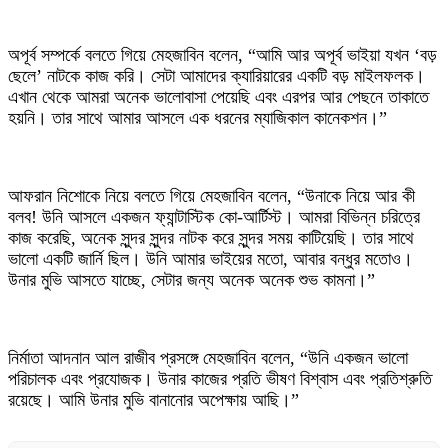
অপূর্ব সম্পর্কে বলতে গিয়ে মেহজাবিন বলেন, “আমি আর অপূর্ব ভাইয়া যখন ‘বড়
ছেলে’ নাটকে কাজ করি। সেটা আমাদের ক্যারিয়ারের একটি বড় মাইলফলক।
এখান থেকে আমরা অনেক ভালোবাসা পেয়েছি এবং এরপর আর পেছনে তাকাতে
হয়নি। তার সাথে আমার আসলে এক ধরনের ম্যাজিকাল কানেকশন।”
আফরান নিশোকে নিয়ে বলতে গিয়ে মেহজাবিন বলেন, “উনাকে নিয়ে আর কী
বলব! উনি আসলে একজন ফ্যান্টাস্টিক কো-আর্টিস্ট। আমরা বিভিন্ন চরিত্রে
কাজ করেছি, অনেক সুন্দর সুন্দর নাটক করে সুন্দর সময় কাটিয়েছি। তার সাথে
ভালো একটি জার্নি ছিল। উনি আমার ভাইয়ের মতো, আবার বন্ধুর মতোও।
উনার মুভি আসতে যাচ্ছে, সেটার জন্য অনেক অনেক শুভ কামনা।”
নির্মাতা আদনান আল রাজীব প্রসঙ্গে মেহজাবিন বলেন, “উনি একজন ভালো
পরিচালক এবং প্রযোজক। উনার কাজের প্রতি ভীষণ বিশ্বাস এবং প্রতিশ্রুতি
রয়েছে। আমি উনার মুভি বানানোর অপেক্ষায় আছি।”