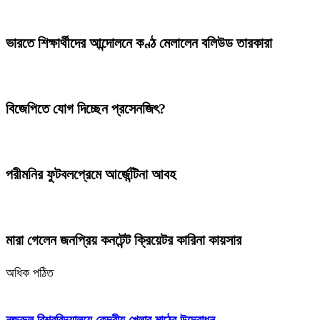
ভারতে শিক্ষার্থীদের আন্দোলনে কণ্ঠ মেলালেন বলিউড তারকারা
বিজেপিতে যোগ দিচ্ছেন প্রসেনজিৎ?
পরীমনির ফুটবলপ্রেমে আর্জেন্টিনা আবহ
মারা গেলেন জনপ্রিয় কনটেন্ট ক্রিয়েটর কারিনা কায়সার
অধিক পঠিত
নজরুল বিশ্ববিদ্যালয়ে কেন্দ্রীয় খেলার মাঠের উদ্বোধন