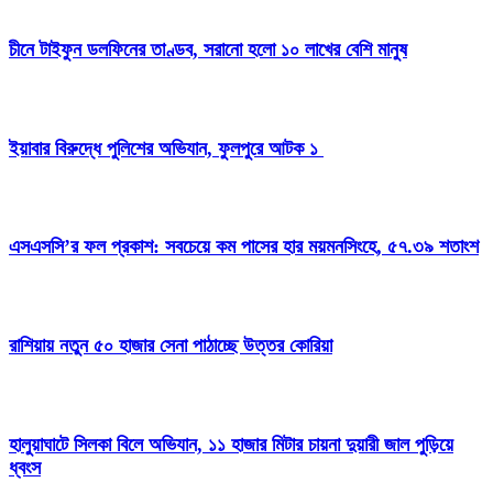
চীনে টাইফুন ডলফিনের তাণ্ডব, সরানো হলো ১০ লাখের বেশি মানুষ
ইয়াবার বিরুদ্ধে পুলিশের অভিযান, ফুলপুরে আটক ১
এসএসসি’র ফল প্রকাশ: সবচেয়ে কম পাসের হার ময়মনসিংহে, ৫৭.৩৯ শতাংশ
রাশিয়ায় নতুন ৫০ হাজার সেনা পাঠাচ্ছে উত্তর কোরিয়া
হালুয়াঘাটে সিলকা বিলে অভিযান, ১১ হাজার মিটার চায়না দুয়ারী জাল পুড়িয়ে
ধ্বংস