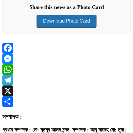
Share this news as a Photo Card
Download Photo Card
Facebook
Messenger
WhatsApp
Telegram
X
Share
সম্পাদক :
প্রধান সম্পাদক : মো: মুনসুর আলম চন্দন, সম্পাদক : আবু সালেহ মো: মূসা
||