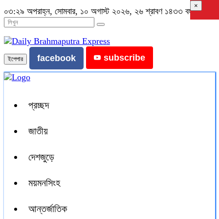
×
০৩:২৯ অপরাহ্ন, সোমবার, ১০ অগাস্ট ২০২৬, ২৬ শ্রাবণ ১৪৩৩ বঙ্গাব্দ
subscribe
facebook
ইপেপার
প্রচ্ছদ
জাতীয়
দেশজুড়ে
ময়মনসিংহ
আন্তর্জাতিক