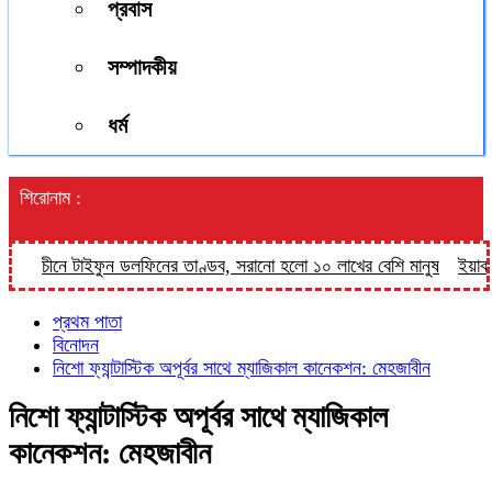
প্রবাস
সম্পাদকীয়
ধর্ম
শিরোনাম :
চীনে টাইফুন ডলফিনের তাণ্ডব, সরানো হলো ১০ লাখের বেশি মানুষ
ইয়াবার বি
প্রথম পাতা
বিনোদন
নিশো ফ্যান্টাস্টিক অপূর্বর সাথে ম্যাজিকাল কানেকশন: মেহজাবীন
নিশো ফ্যান্টাস্টিক অপূর্বর সাথে ম্যাজিকাল
কানেকশন: মেহজাবীন