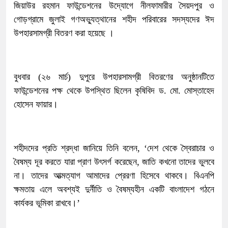
জিয়াউর রহমান ফাউন্ডেশনের উদ্যোগে নীলফামারীর সৈয়দপুর ও
গোড়গ্রামে জুলাই গণঅভ্যুত্থানের শহীদ পরিবারের সদস্যদের ঈদ
উপহারসামগ্রী বিতরণ করা হয়েছে ।
বুধবার (২৬ মার্চ) দুপুরে উপহারসামগ্রী বিতরণের অনুষ্ঠানটিতে
ফাউন্ডেশনের পক্ষ থেকে উপস্থিত ছিলেন কৃষিবিদ ড. মো. মোস্তাহেদ
হোসেন ফায়ার।
শহীদদের প্রতি শ্রদ্ধা জানিয়ে তিনি বলেন, ‘দেশ থেকে স্বৈরাচার ও
বৈষম্য দূর করতে যারা প্রাণ উৎসর্গ করেছেন, জাতি কখনো তাদের ভুলবে
না। তাদের আত্মত্যাগ আমাদের প্রেরণা হিসেবে থাকবে। বিএনপি
ক্ষমতায় এলে অবশ্যই দুর্নীতি ও বৈষম্যহীন একটি বাংলাদেশ গঠনে
কার্যকর ভূমিকা রাখবে।’