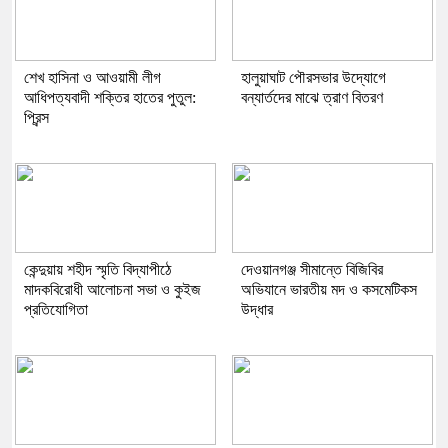
শেখ হাসিনা ও আওয়ামী লীগ
হালুয়াঘাট পৌরসভার উদ্যোগে
আধিপত্যবাদী শক্তির হাতের পুতুল:
বন্যার্তদের মাঝে ত্রাণ বিতরণ
প্রিন্স
কেন্দুয়ায় শহীদ স্মৃতি বিদ্যাপীঠে
দেওয়ানগঞ্জ সীমান্তে বিজিবির
মাদকবিরোধী আলোচনা সভা ও কুইজ
অভিযানে ভারতীয় মদ ও কসমেটিকস
প্রতিযোগিতা
উদ্ধার