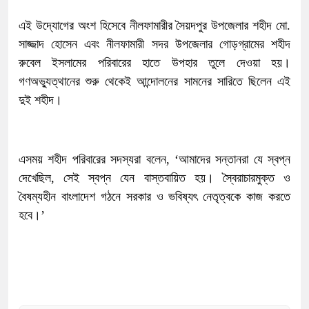
এই উদ্যোগের অংশ হিসেবে নীলফামারীর সৈয়দপুর উপজেলার শহীদ মো.
সাজ্জাদ হোসেন এবং নীলফামারী সদর উপজেলার গোড়গ্রামের শহীদ
রুবেল ইসলামের পরিবারের হাতে উপহার তুলে দেওয়া হয়।
গণঅভ্যুত্থানের শুরু থেকেই আন্দোলনের সামনের সারিতে ছিলেন এই
দুই শহীদ।
এসময় শহীদ পরিবারের সদস্যরা বলেন, ‘আমাদের সন্তানরা যে স্বপ্ন
দেখেছিল, সেই স্বপ্ন যেন বাস্তবায়িত হয়। স্বৈরাচারমুক্ত ও
বৈষম্যহীন বাংলাদেশ গঠনে সরকার ও ভবিষ্যৎ নেতৃত্বকে কাজ করতে
হবে।’