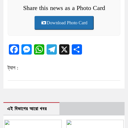
Share this news as a Photo Card
Download Photo Card
Facebook
Messenger
WhatsApp
Telegram
X
Share
ট্যাগ :
এই বিভাগের আরো খবর