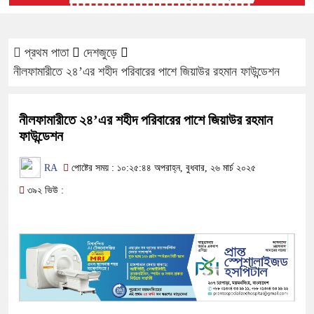
প্রথম পাতা
দেশজুড়ে
নীলফামারীতে ২৪’এর শহীদ পরিবারের পাশে জিয়াউর রহমান ফাউন্ডেশন
নীলফামারীতে ২৪’এর শহীদ পরিবারের পাশে জিয়াউর রহমান
ফাউন্ডেশন
RA
পোষ্টের সময় : ১০:২৫:৪৪ অপরাহ্ন, বুধবার, ২৬ মার্চ ২০২৫
৩৯২ ভিউ :