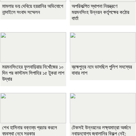
মামলার ভয় দেখিয়ে হয়রানির অভিযোগে
অপরিকল্পিত স্থাপনা নিয়ন্ত্রণে
নান্দাইলে সংবাদ সম্মেলন
ময়মনসিংহ উন্নয়ন কর্তৃপক্ষের কঠোর
বার্তা
ময়মনসিংহের ফুলবাড়িয়ায় নিখোঁজের ১০
ব্রহ্মপুত্র নদে ভাসছিল পুলিশ সদস্যের
দিন পর কাস্টমস সিপাহির ১৫ টুকরা লাশ
বাবার লাশ
উদ্ধার
শেখ হাসিনার বক্তব্য প্রচার করলে
টেকসই উন্নয়নের লক্ষ্যমাত্রা অর্জনে
ব্যবস্থা নেবে সরকার
নবায়নযোগ্য জ্বালানির বিকল্প নেই: