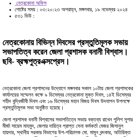
নেত্রকোনা অফিস
পোষ্টের সময় : ০৩:২০:২৩ অপরাহ্ন, মঙ্গলবার, ১৯ নভেম্বর ২০২৪
৫৩১ ভিউ :
নেত্রকোনায় বিভিন্ন দিবসের প্রস্তুতিমূলক সভায়
সভাপতিত্ব করেন জেলা প্রশাসক বনানী বিশ্বাস।
ছবি- ব্রহ্মপুত্রএক্সপ্রেস।
নেত্রকোনা জেলা প্রশাসনের উদ্যোগে মঙ্গলবার সকাল ১০টায় জেলা প্রশাসকের
কার্যালয়ের সম্মেলন কক্ষে ৯ ডিসেম্বর নেত্রকোনা মুক্ত দিবস, ১৪ই ডিসেম্বর
শহীদ বুদ্ধিজীবী দিবস এবং ১৬ ডিসেম্বর মহান বিজয় দিবস উদযাপন উপলক্ষে
প্রস্তুতিমূলক সভা অনুষ্ঠিত হয়েছে।
জেলা প্রশাসক বনানী বিশ্বাসের সভাপতিত্বে সভায় বক্তব্য রাখেন পুলিশ সুপার
মীর্জা সায়েম মাহমুদ, জেলার দায়িত্ব প্রাপ্ত সেনা কর্মকর্তা মেজর জিসানুল
হায়দার, স্থানীয় সরকার বিভাগের উপ-পরিচালক মো. মামুন খন্দকার, অতিরিক্ত