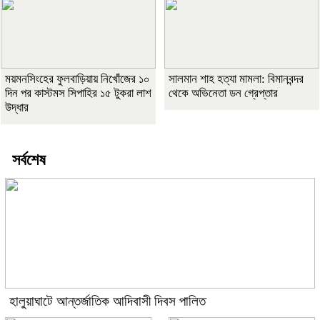
ময়মনসিংহের ফুলবাড়িয়ায় নিখোঁজের ১০
সালমান শাহ হত্যা মামলা: বিমানবন্দর
দিন পর কাস্টমস সিপাহির ১৫ টুকরা লাশ
থেকে অভিনেতা ডন গ্রেপ্তার
উদ্ধার
সর্বশেষ
হালুয়াঘাটে আন্তর্জাতিক আদিবাসী দিবস পালিত