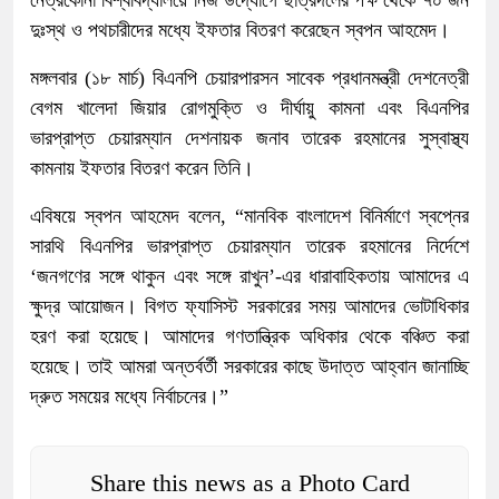
নেত্রকোনা বিশ্ববিদ্যালয়ে নিজ উদ্যােগে ছাত্রদলের পক্ষ থেকে ৭০ জন
দুঃস্থ ও পথচারীদের মধ্যে ইফতার বিতরণ করেছেন স্বপন আহমেদ।
মঙ্গলবার (১৮ মার্চ) বিএনপি চেয়ারপারসন সাবেক প্রধানমন্ত্রী দেশনেত্রী
বেগম খালেদা জিয়ার রোগমুক্তি ও দীর্ঘায়ু কামনা এবং বিএনপির
ভারপ্রাপ্ত চেয়ারম্যান দেশনায়ক জনাব তারেক রহমানের সুস্বাস্থ্য
কামনায় ইফতার বিতরণ করেন তিনি।
এবিষয়ে স্বপন আহমেদ বলেন, “মানবিক বাংলাদেশ বিনির্মাণে স্বপ্নের
সারথি বিএনপির ভারপ্রাপ্ত চেয়ারম্যান তারেক রহমানের নির্দেশে
‘জনগণের সঙ্গে থাকুন এবং সঙ্গে রাখুন’-এর ধারাবাহিকতায় আমাদের এ
ক্ষুদ্র আয়োজন। বিগত ফ্যাসিস্ট সরকারের সময় আমাদের ভোটাধিকার
হরণ করা হয়েছে। আমাদের গণতান্ত্রিক অধিকার থেকে বঞ্চিত করা
হয়েছে। তাই আমরা অন্তর্বর্তী সরকারের কাছে উদাত্ত আহ্বান জানাচ্ছি
দ্রুত সময়ের মধ্যে নির্বাচনের।”
Share this news as a Photo Card