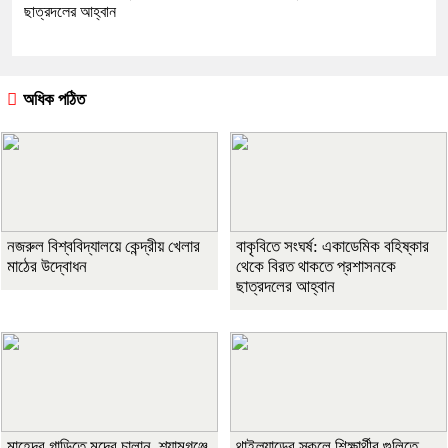
ছাত্রদলের আহ্বান
অধিক পঠিত
নজরুল বিশ্ববিদ্যালয়ে কেন্দ্রীয় খেলার
বাকৃবিতে সংঘর্ষ: একাডেমিক বহিষ্কার
মাঠের উদ্বোধন
থেকে বিরত থাকতে প্রশাসনকে
ছাত্রদলের আহ্বান
মাহেন্দ্র গাড়িতে মদের চালান, শ্যামগঞ্জে
থাইল্যান্ডের স্কুলে শিক্ষার্থীর গুলিতে