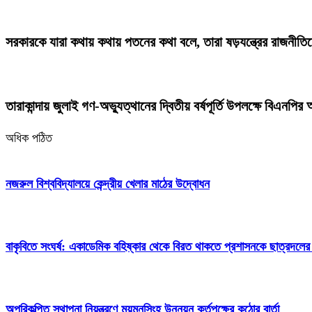
সরকারকে যারা কথায় কথায় পতনের কথা বলে, তারা ষড়যন্ত্রের রাজনীতিতে
তারাকান্দায় জুলাই গণ-অভ্যুত্থানের দ্বিতীয় বর্ষপূর্তি উপলক্ষে বিএনপির আন
অধিক পঠিত
নজরুল বিশ্ববিদ্যালয়ে কেন্দ্রীয় খেলার মাঠের উদ্বোধন
বাকৃবিতে সংঘর্ষ: একাডেমিক বহিষ্কার থেকে বিরত থাকতে প্রশাসনকে ছাত্রদলের
অপরিকল্পিত স্থাপনা নিয়ন্ত্রণে ময়মনসিংহ উন্নয়ন কর্তৃপক্ষের কঠোর বার্তা