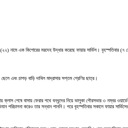
ন (২২) নামে এক কিশোরের মরদেহ উদ্ধার করেছে ফায়ার সার্ভিস। বৃহস্পতিবার 
ছেলে এবং চাপড় বাড়ি দাখিল মাদ্রাসার সপ্তম শ্রেণির ছাত্র।
দ্রাসায় ক্লাস শেষে বাসায় ফেরার পথে বন্ধুদের নিয়ে ভালুকা পৌরসভার ৩ নম্বর ওয়া
যান পরিচালনা করেও তার সন্ধান পাননি। পরে বৃহস্পতিবার সকালে ফায়ার সার্ভিসে