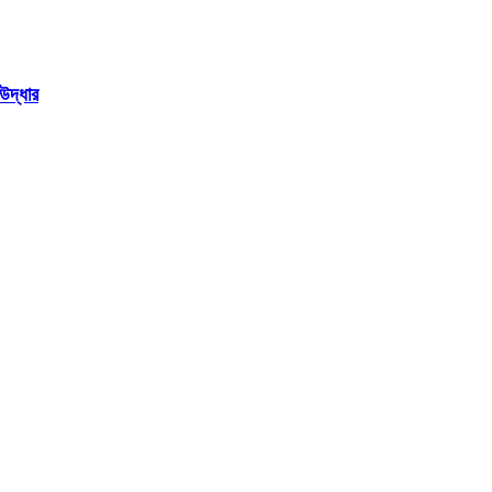
উদ্ধার