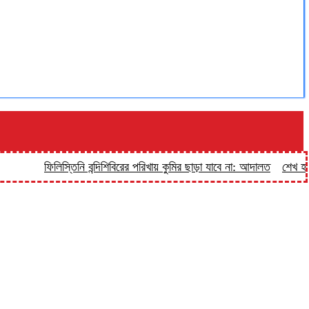
ফিলিস্তিনি বন্দিশিবিরের পরিখায় কুমির ছাড়া যাবে না: আদালত
শেখ হাসিনাক