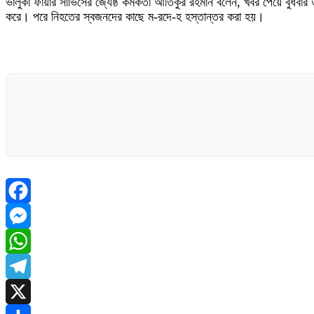
ভালুকা ফায়ার সার্ভিসের জ্যেষ্ঠ কর্মকর্তা আতিকুর রহমান বলেন, খবর পেয়ে বুধ
করে। পরে নিহতের স্বজনদের কাছে ম-রদে-হ হস্তান্তর করা হয়।
Facebook
Messenger
WhatsApp
Telegram