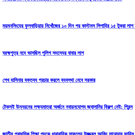
ময়মনসিংহের ফুলবাড়িয়ায় নিখোঁজের ১০ দিন পর কাস্টমস সিপাহির ১৫ টুকরা লাশ 
ব্রহ্মপুত্র নদে ভাসছিল পুলিশ সদস্যের বাবার লাশ
শেখ হাসিনার বক্তব্য প্রচার করলে ব্যবস্থা নেবে সরকার
টেকসই উন্নয়নের লক্ষ্যমাত্রা অর্জনে নবায়নযোগ্য জ্বালানির বিকল্প নেই: প্রিন্স
জাতীয় প্রাথমিক শিক্ষা পদকে ধারাবাহিক সাফল্যে উজ্জ্বল আবিদ সারোয়ার ফাহিম