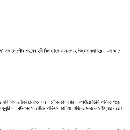
(৭ মে) সকালে পৌর শহরের হরি বিল থেকে ম-র-দে-হ উদ্ধার করা হয়। এর আগে
র্ডের হরি বিলে নৌকা চালাতে যান। নৌকা চালানোর একপর্যায়ে তিনি পানিতে পড়ে
র ডুবুরি দল ঘটনাস্থলে পৌঁছে অভিযান চালিয়ে লাবিবের ম-রদে-হ উদ্ধার করে।