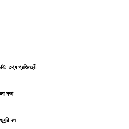
: তথ্য প্রতিমন্ত্রী
চনা সভা
ডুবুরি দল