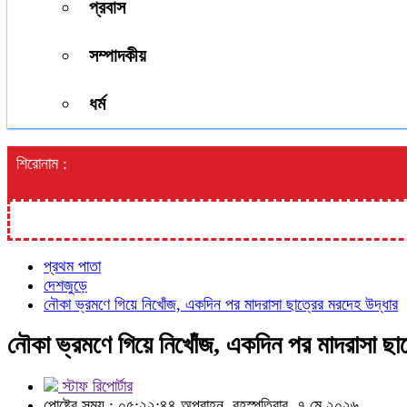
প্রবাস
সম্পাদকীয়
ধর্ম
শিরোনাম :
প্রথম পাতা
দেশজুড়ে
নৌকা ভ্রমণে গিয়ে নিখোঁজ, একদিন পর মাদরাসা ছাত্রের মরদেহ উদ্ধার
নৌকা ভ্রমণে গিয়ে নিখোঁজ, একদিন পর মাদরাসা ছাত
স্টাফ রিপোর্টার
পোষ্টের সময় : ০৫:২২:৪৪ অপরাহ্ন, বৃহস্পতিবার, ৭ মে ২০২৬