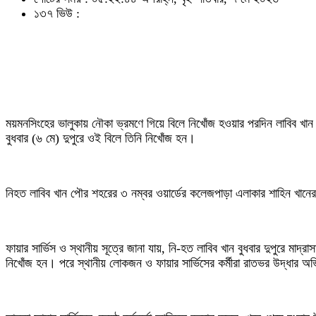
১৩৭ ভিউ :
ময়মনসিংহের ভালুকায় নৌকা ভ্রমণে গিয়ে বিলে নিখোঁজ হওয়ার পরদিন লাবিব খা
বুধবার (৬ মে) দুপুরে ওই বিলে তিনি নিখোঁজ হন।
নিহত লাবিব খান পৌর শহরের ৩ নম্বর ওয়ার্ডের কলেজপাড়া এলাকার শাহিন খানের 
ফায়ার সার্ভিস ও স্থানীয় সূত্রে জানা যায়, নি-হত লাবিব খান বুধবার দুপুরে মা
নিখোঁজ হন। পরে স্থানীয় লোকজন ও ফায়ার সার্ভিসের কর্মীরা রাতভর উদ্ধার অভি