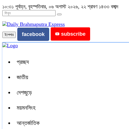
১০:৩১ পূর্বাহ্ন, বৃহস্পতিবার, ০৬ অগাস্ট ২০২৬, ২২ শ্রাবণ ১৪৩৩ বঙ্গাব্দ
subscribe
facebook
ইপেপার
প্রচ্ছদ
জাতীয়
দেশজুড়ে
ময়মনসিংহ
আন্তর্জাতিক