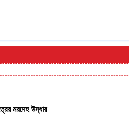
্রের মরদেহ উদ্ধার