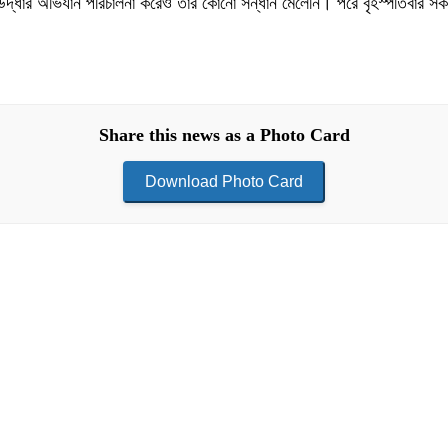
বার উদ্ধার অভিযান পরিচালনা করেও তার কোনো সন্ধান মেলেনি। পরে বৃহস্পতিবার সক
Share this news as a Photo Card
Download Photo Card