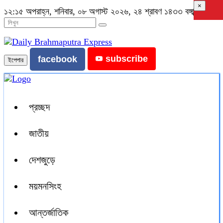
×
১২:১৫ অপরাহ্ন, শনিবার, ০৮ অগাস্ট ২০২৬, ২৪ শ্রাবণ ১৪৩৩ বঙ্গাব্দ
subscribe
facebook
ইপেপার
প্রচ্ছদ
জাতীয়
দেশজুড়ে
ময়মনসিংহ
আন্তর্জাতিক