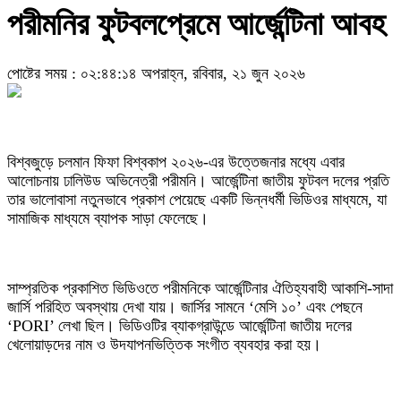
পরীমনির ফুটবলপ্রেমে আর্জেন্টিনা আবহ
পোষ্টের সময় : ০২:৪৪:১৪ অপরাহ্ন, রবিবার, ২১ জুন ২০২৬
বিশ্বজুড়ে চলমান ফিফা বিশ্বকাপ ২০২৬-এর উত্তেজনার মধ্যে এবার
আলোচনায় ঢালিউড অভিনেত্রী পরীমনি। আর্জেন্টিনা জাতীয় ফুটবল দলের প্রতি
তার ভালোবাসা নতুনভাবে প্রকাশ পেয়েছে একটি ভিন্নধর্মী ভিডিওর মাধ্যমে, যা
সামাজিক মাধ্যমে ব্যাপক সাড়া ফেলেছে।
সাম্প্রতিক প্রকাশিত ভিডিওতে পরীমনিকে আর্জেন্টিনার ঐতিহ্যবাহী আকাশি-সাদা
জার্সি পরিহিত অবস্থায় দেখা যায়। জার্সির সামনে ‘মেসি ১০’ এবং পেছনে
‘PORI’ লেখা ছিল। ভিডিওটির ব্যাকগ্রাউন্ডে আর্জেন্টিনা জাতীয় দলের
খেলোয়াড়দের নাম ও উদযাপনভিত্তিক সংগীত ব্যবহার করা হয়।