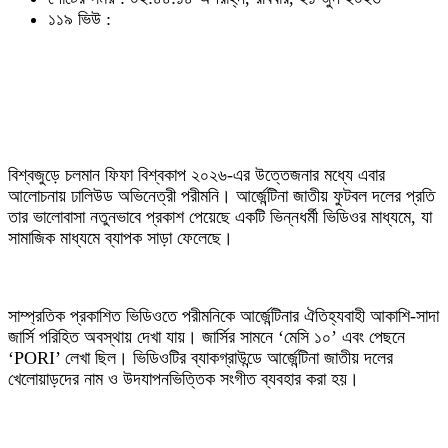
১১৯ ভিউ :
বিশ্বজুড়ে চলমান ফিফা বিশ্বকাপ ২০২৬-এর উত্তেজনার মধ্যে এবার
আলোচনায় ঢালিউড অভিনেত্রী পরীমনি। আর্জেন্টিনা জাতীয় ফুটবল দলের প্রতি
তার ভালোবাসা নতুনভাবে প্রকাশ পেয়েছে একটি ভিন্নধর্মী ভিডিওর মাধ্যমে, যা
সামাজিক মাধ্যমে ব্যাপক সাড়া ফেলেছে।
সাম্প্রতিক প্রকাশিত ভিডিওতে পরীমনিকে আর্জেন্টিনার ঐতিহ্যবাহী আকাশি-সাদা
জার্সি পরিহিত অবস্থায় দেখা যায়। জার্সির সামনে ‘মেসি ১০’ এবং পেছনে
‘PORI’ লেখা ছিল। ভিডিওটির ব্যাকগ্রাউন্ডে আর্জেন্টিনা জাতীয় দলের
খেলোয়াড়দের নাম ও উদযাপনভিত্তিক সংগীত ব্যবহার করা হয়।