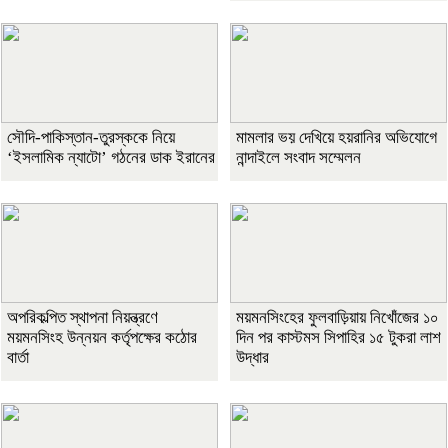
সৌদি-পাকিস্তান-তুরস্ককে নিয়ে
মামলার ভয় দেখিয়ে হয়রানির অভিযোগে
‘ইসলামিক ন্যাটো’ গঠনের ডাক ইরানের
নান্দাইলে সংবাদ সম্মেলন
অপরিকল্পিত স্থাপনা নিয়ন্ত্রণে
ময়মনসিংহের ফুলবাড়িয়ায় নিখোঁজের ১০
ময়মনসিংহ উন্নয়ন কর্তৃপক্ষের কঠোর
দিন পর কাস্টমস সিপাহির ১৫ টুকরা লাশ
বার্তা
উদ্ধার