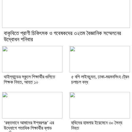
বাকৃবিতে প্রাণী চিকিৎসক ও গবেষকদের ৩২তম বৈজ্ঞানিক সম্মেলনের
উদ্বোধন শনিবার
থাইল্যান্ডের স্কুলে শিক্ষার্থীর গুলিতে
৫ বগি লাইনচ্যুত, ঢাকা-ময়মনসিংহ ট্রেন
শিক্ষক নিহত, আহত ১০
চলাচল বন্ধ
‘রক্তদানে আমাদের ঈশ্বরগঞ্জ’ এর
হুথিদের হামলায় ইয়েমেনে ৩০ সৈন্য
উদ্যোগে শতাধিক শিক্ষার্থীর ব্লাড
নিহত