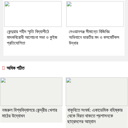
কেন্দুয়ায় শহীদ স্মৃতি বিদ্যাপীঠে
দেওয়ানগঞ্জ সীমান্তে বিজিবির
মাদকবিরোধী আলোচনা সভা ও কুইজ
অভিযানে ভারতীয় মদ ও কসমেটিকস
প্রতিযোগিতা
উদ্ধার
অধিক পঠিত
নজরুল বিশ্ববিদ্যালয়ে কেন্দ্রীয় খেলার
বাকৃবিতে সংঘর্ষ: একাডেমিক বহিষ্কার
মাঠের উদ্বোধন
থেকে বিরত থাকতে প্রশাসনকে
ছাত্রদলের আহ্বান