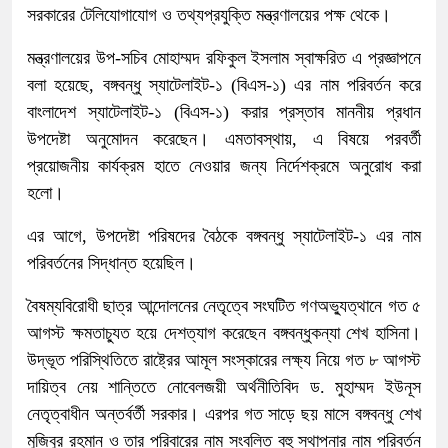
সরকারের টেলিযোগাযোগ ও তথ্যপ্রযুক্তি মন্ত্রণালয়ের পক্ষ থেকে।
মন্ত্রণালয়ের উপ-সচিব মোহাম্মদ রফিকুল ইসলাম স্বাক্ষরিত এ প্রজ্ঞাপনে
বলা হয়েছে, বঙ্গবন্ধু স্যাটেলাইট-১ (বিএস-১) এর নাম পরিবর্তন করে
বাংলাদেশ স্যাটেলাইট-১ (বিএস-১) করার প্রস্তাব মাননীয় প্রধান
উপদেষ্টা অনুমোদন করেছেন। এমতাবস্থায়, এ বিষয়ে পরবর্তী
প্রয়োজনীয় কার্যক্রম হাতে নেওয়ার জন্য নির্দেশক্রমে অনুরোধ করা
হলো।
এর আগে, উপদেষ্টা পরিষদের বৈঠকে বঙ্গবন্ধু স্যাটেলাইট-১ এর নাম
পরিবর্তনের সিদ্ধান্ত হয়েছিল।
বৈষম্যবিরোধী ছাত্র আন্দোলনের নেতৃত্বে সংঘটিত গণঅভ্যুত্থানে গত ৫
আগস্ট ক্ষমতাচ্যুত হয়ে দেশত্যাগ করেছেন বঙ্গবন্ধুকন্যা শেখ হাসিনা।
উদ্ভূত পরিস্থিতিতে রাষ্ট্রের আমূল সংস্কারের লক্ষ্য নিয়ে গত ৮ আগস্ট
দায়িত্ব নেয় শান্তিতে নোবেলজয়ী অর্থনীতিবিদ ড. মুহাম্মদ ইউনূস
নেতৃত্বাধীন অন্তর্বর্তী সরকার। এরপর গত সাড়ে ছয় মাসে বঙ্গবন্ধু শেখ
মুজিবুর রহমান ও তার পরিবারের নাম সংবলিত বহু স্থাপনার নাম পরিবর্তন