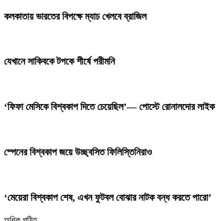
কলকাতায় ভারতের বিপক্ষে ম্যাচ খেলবে ব্রাজিল
যেখানে সাকিবকে টপকে শীর্ষে পরীমনি
‘ফিফা মেসিকে বিশ্বকাপ দিতে চেয়েছিল’— পোস্টে রোনালদোর লাইক
স্পেনের বিশ্বকাপ জয়ে উচ্ছ্বসিত ফিলিস্তিনিরাও
‘মেয়েরা বিশ্বকাপ শেষ, এখন ফুটবল বোঝার নাটক বন্ধ করতে পারো’
অধিক পঠিত