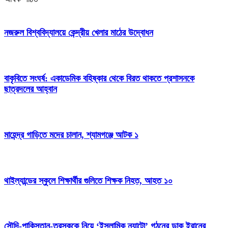
নজরুল বিশ্ববিদ্যালয়ে কেন্দ্রীয় খেলার মাঠের উদ্বোধন
বাকৃবিতে সংঘর্ষ: একাডেমিক বহিষ্কার থেকে বিরত থাকতে প্রশাসনকে
ছাত্রদলের আহ্বান
মাহেন্দ্র গাড়িতে মদের চালান, শ্যামগঞ্জে আটক ১
থাইল্যান্ডের স্কুলে শিক্ষার্থীর গুলিতে শিক্ষক নিহত, আহত ১০
সৌদি-পাকিস্তান-তুরস্ককে নিয়ে ‘ইসলামিক ন্যাটো’ গঠনের ডাক ইরানের