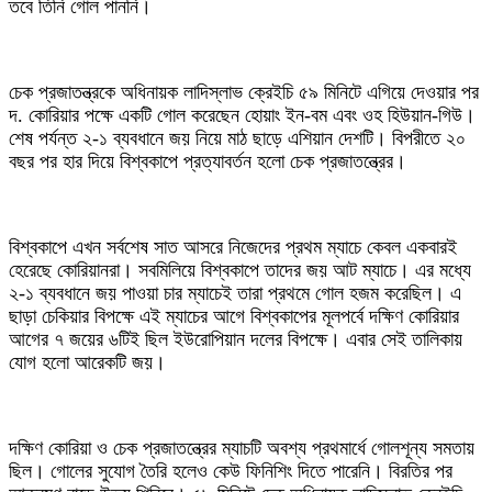
তবে তিনি গোল পাননি।
চেক প্রজাতন্ত্রকে অধিনায়ক লাদিস্লাভ ক্রেইচি ৫৯ মিনিটে এগিয়ে দেওয়ার পর
দ. কোরিয়ার পক্ষে একটি গোল করেছেন হোয়াং ইন-বম এবং ওহ হিউয়ান-গিউ।
শেষ পর্যন্ত ২-১ ব্যবধানে জয় নিয়ে মাঠ ছাড়ে এশিয়ান দেশটি। বিপরীতে ২০
বছর পর হার দিয়ে বিশ্বকাপে প্রত্যাবর্তন হলো চেক প্রজাতন্ত্রের।
বিশ্বকাপে এখন সর্বশেষ সাত আসরে নিজেদের প্রথম ম্যাচে কেবল একবারই
হেরেছে কোরিয়ানরা। সবমিলিয়ে বিশ্বকাপে তাদের জয় আট ম্যাচে। এর মধ্যে
২-১ ব্যবধানে জয় পাওয়া চার ম্যাচেই তারা প্রথমে গোল হজম করেছিল। এ
ছাড়া চেকিয়ার বিপক্ষে এই ম্যাচের আগে বিশ্বকাপের মূলপর্বে দক্ষিণ কোরিয়ার
আগের ৭ জয়ের ৬টিই ছিল ইউরোপিয়ান দলের বিপক্ষে। এবার সেই তালিকায়
যোগ হলো আরেকটি জয়।
দক্ষিণ কোরিয়া ও চেক প্রজাতন্ত্রের ম্যাচটি অবশ্য প্রথমার্ধে গোলশূন্য সমতায়
ছিল। গোলের সুযোগ তৈরি হলেও কেউ ফিনিশিং দিতে পারেনি। বিরতির পর