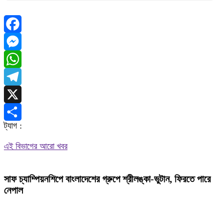
Facebook
Messenger
WhatsApp
Telegram
X
ট্যাগ :
Share
এই বিভাগের আরো খবর
সাফ চ্যাম্পিয়নশিপে বাংলাদেশের গ্রুপে শ্রীলঙ্কা-ভুটান, ফিরতে পারে
নেপাল