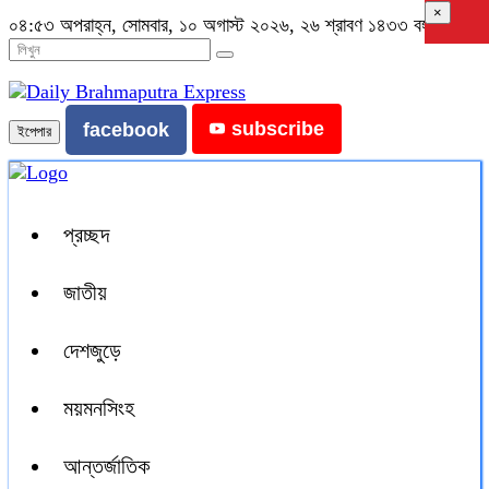
×
০৪:৫৩ অপরাহ্ন, সোমবার, ১০ অগাস্ট ২০২৬, ২৬ শ্রাবণ ১৪৩৩ বঙ্গাব্দ
subscribe
facebook
ইপেপার
প্রচ্ছদ
জাতীয়
দেশজুড়ে
ময়মনসিংহ
আন্তর্জাতিক